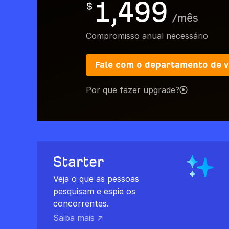
1,499
$
/
mês
Compromisso anual necessário
Fale com o departamento de 
Por que fazer upgrade?
Starter
Veja o que as pessoas
pesquisam e espie os
concorrentes.
Saiba mais ↗