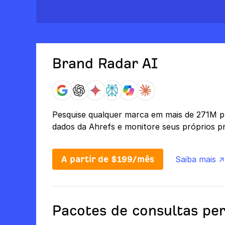
Brand Radar AI
Pesquise qualquer marca em mais de 271M 
dados da Ahrefs e monitore seus próprios p
A partir de $199/mês
Saiba mais ↗
Pacotes de consultas pe