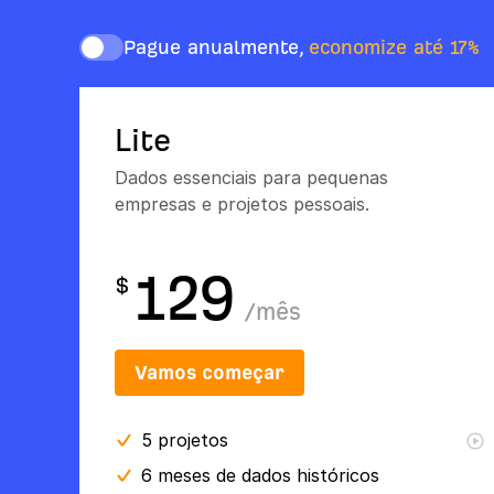
Pague anualmente,
economize até 17%
Lite
Dados essenciais para pequenas
empresas e projetos pessoais.
129
$
/
mês
Vamos começar
5
projetos
6 meses
de dados históricos