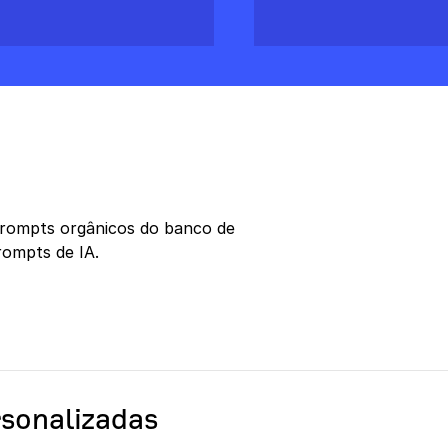
prompts orgânicos do banco de
rompts de IA.
rsonalizadas