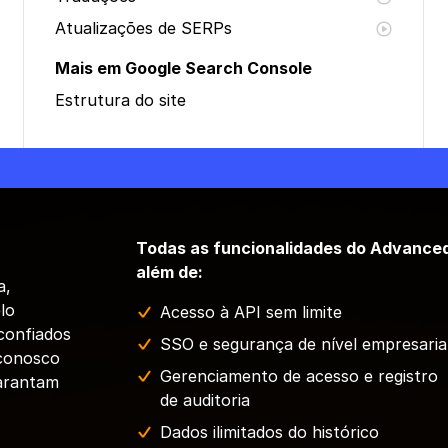
Atualizações de SERPs
Mais em Google Search Console
Estrutura do site
Todas as funcionalidades do Advance
além de:
a,
lo
Acesso à API sem limite
confiados
SSO e segurança de nível empresaria
 conosco
Gerenciamento de acesso e registro
garantam
de auditoria
Dados ilimitados do histórico