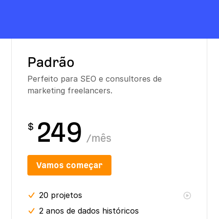
Padrão
Perfeito para SEO e consultores de
marketing freelancers.
249
$
/
mês
Vamos começar
20
projetos
2 anos
de dados históricos