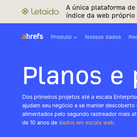
A única plataforma de
índice da web próprio 
Produto
Nossos dados
Re
Planos e 
Dos primeiros projetos até a escala Enterpris
ajudam seu negócio a se manter descoberto 
alimentados pelo segundo rastreador mais a
de 10 anos de
dados em escala web
.