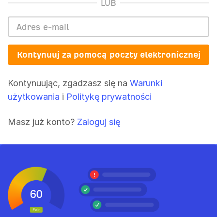
LUB
Kontynuuj za pomocą poczty elektronicznej
Kontynuując, zgadzasz się na
Warunki
użytkowania
i
Politykę prywatności
Masz już konto?
Zaloguj się