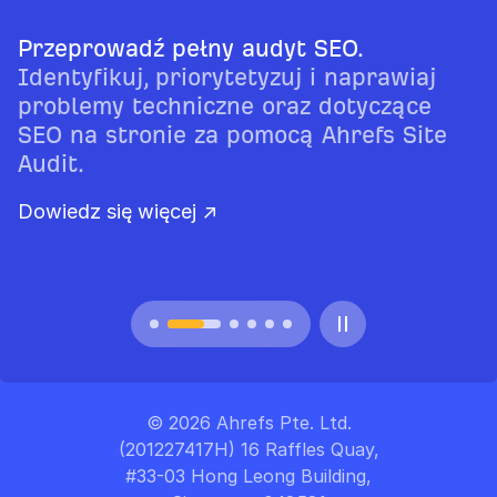
Przeprowadź pełny audyt SEO.
Identyfikuj, priorytetyzuj i naprawiaj
problemy techniczne oraz dotyczące
SEO na stronie za pomocą Ahrefs Site
Audit.
Dowiedz się więcej ↗
© 2026 Ahrefs Pte. Ltd.
(201227417H) 16 Raffles Quay,
#33-03 Hong Leong Building,