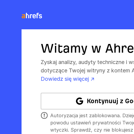
Witamy w Ahre
Zyskaj analizy, audyty techniczne i 
dotyczące Twojej witryny z kontem A
Dowiedz się więcej ↗
Kontynuuj z Go
Autoryzacja jest zablokowana. Dziej
powodu ustawień prywatności Twojej
wtyczki. Sprawdź, czy nie blokujesz