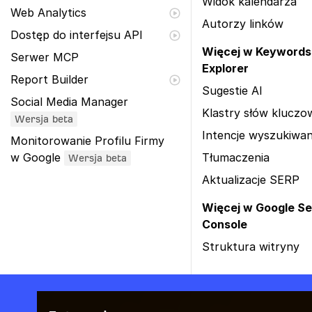
Widok kalendarza
Web Analytics
Autorzy linków
Dostęp do interfejsu API
Więcej w Keywords
Serwer MCP
Explorer
Report Builder
Sugestie AI
Social Media Manager
Klastry słów klucz
Wersja beta
Intencje wyszukiwan
Monitorowanie Profilu Firmy
w Google
Tłumaczenia
Wersja beta
Aktualizacje SERP
Więcej w Google S
Console
Struktura witryny