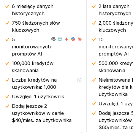
6 miesięcy
danych
2 lata
danych
historycznych
historycznych
750 śledzonych słów
2,000 śledzon
kluczowych
kluczowych
5
10
monitorowanych
monitorowany
promptów AI
promptów AI
100,000 kredytów
500,000 kred
skanowania
skanowania
Liczba kredytów na
Nielimitowana 
użytkownika: 1,000
kredytów dla 
użytkownika
Uwzględ. 1 użytkownik
Uwzględ. 1 uż
Dodaj jeszcze 2
użytkowników w cenie
Dodaj jeszcze 
$40/mies. za użytkownika
użytkowników 
$60/mies. za 