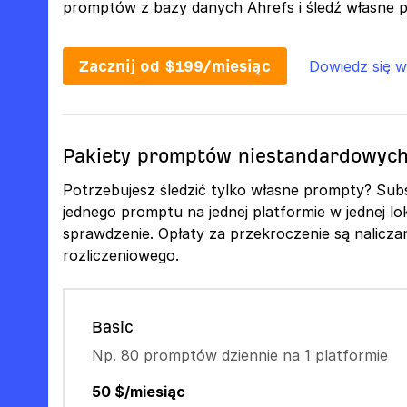
promptów z bazy danych Ahrefs i śledź własne p
Zacznij od $199/miesiąc
Dowiedz się w
Pakiety promptów niestandardowyc
Potrzebujesz śledzić tylko własne prompty? Subs
jednego promptu na jednej platformie w jednej lok
sprawdzenie. Opłaty za przekroczenie są nalicza
rozliczeniowego.
Basic
Np. 80 promptów dziennie na 1 platformie
50 $/miesiąc