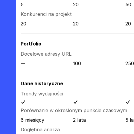
5
20
50
Konkurenci na projekt
20
20
20
Portfolio
Docelowe adresy URL
100
250
Dane historyczne
Trendy wydajności
Porównanie w określonym punkcie czasowym
6 miesięcy
2 lata
5 la
Dogłębna analiza