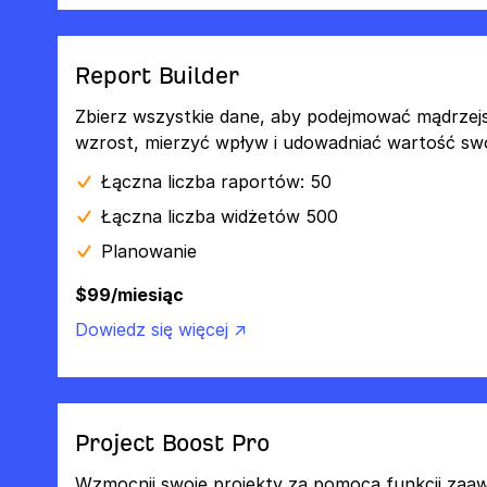
Report Builder
Zbierz wszystkie dane, aby podejmować mądrzej
wzrost, mierzyć wpływ i udowadniać wartość swo
Łączna liczba raportów: 50
Łączna liczba widżetów 500
Planowanie
$99/miesiąc
Dowiedz się więcej ↗
Project Boost Pro
Wzmocnij swoje projekty za pomocą funkcji za