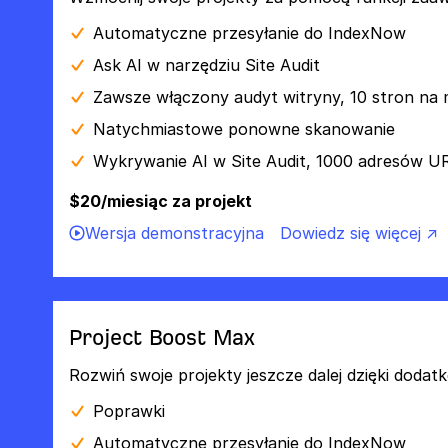
Automatyczne przesyłanie do IndexNow
Ask AI w narzędziu Site Audit
Zawsze włączony audyt witryny, 10 stron na 
Natychmiastowe ponowne skanowanie
Wykrywanie AI w Site Audit, 1000 adresów U
$20/miesiąc za projekt
Wersja demonstracyjna
Dowiedz się więcej ↗
Project Boost Max
Rozwiń swoje projekty jeszcze dalej dzięki do
Poprawki
Automatyczne przesyłanie do IndexNow