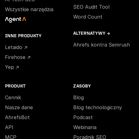
SEO Audit Tool
Wszystkie narzędzia
Word Count
ALTERNATYWY →
INNE PRODUKTY
Ahrefs kontra Semrush
Letaido ↗
Firehose ↗
Yep ↗
PRODUKT
ZASOBY
Cennik
Blog
Nasze dane
Blog technologiczny
AhrefsBot
Podcast
API
Webinaria
MCP
Poradnik SEO