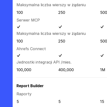
Maksymalna liczba wierszy w żądaniu
100
250
50
Serwer MCP
Maksymalna liczba wierszy w żądaniu
100
250
50
Ahrefs Connect
Jednostki integracji API /mies.
100,000
400,000
1M
Report Builder
Raporty
5
5
15