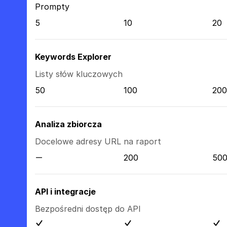
Prompty
5
10
20
Keywords Explorer
Listy słów kluczowych
50
100
200
Analiza zbiorcza
Docelowe adresy URL na raport
200
50
API i integracje
Bezpośredni dostęp do API