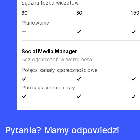
Łączna liczba widżetów
30
30
150
Planowanie
Social Media Manager
Bez ograniczeń w wersji beta
Połącz kanały społecznościowe
Publikuj / planuj posty
Pytania? Mamy odpowiedzi