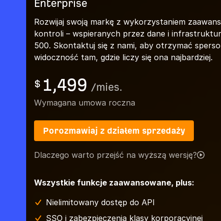
Enterprise
Rozwijaj swoją markę z wykorzystaniem zaawansow
kontroli – wspieranych przez dane i infrastrukt
500. Skontaktuj się z nami, aby otrzymać spers
widoczność tam, gdzie liczy się ona najbardziej.
1,499
$
/
mies.
Wymagana umowa roczna
Porozmawiaj z działem sprzedaży
Dlaczego warto przejść na wyższą wersję?
Wszystkie funkcje zaawansowane, plus:
Nielimitowany dostęp do API
SSO i zabezpieczenia klasy korporacyjnej