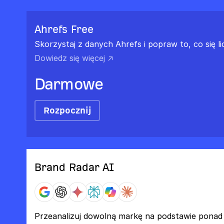
Ahrefs Free
Skorzystaj z danych Ahrefs i popraw to, co się li
Dowiedz się więcej ↗
Darmowe
Rozpocznij
Brand Radar AI
Przeanalizuj dowolną markę na podstawie ponad