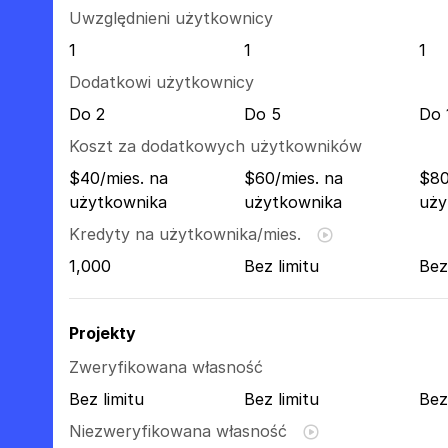
Uwzględnieni użytkownicy
1
1
1
Dodatkowi użytkownicy
Do 2
Do 5
Do 
Koszt za dodatkowych użytkowników
$40/mies. na
$60/mies. na
$80
użytkownika
użytkownika
uży
Kredyty na użytkownika/mies.
1,000
Bez limitu
Bez
Projekty
Zweryfikowana własność
Bez limitu
Bez limitu
Bez
Niezweryfikowana własność