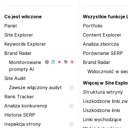
Co jest wliczone
Wszystkie funkcje Li
Panel
Portfolio
Site Explorer
Content Explorer
Keywords Explorer
Analiza zbiorcza
Brand Radar
Porównanie SERP
Monitorowane
Brand Radar
prompty AI
Widoczność w siec
Site Audit
Więcej w Site Explo
Zawsze włączony audyt
Struktura witryny
Rank Tracker
Uszkodzone linki z
Analiza konkurencji
Uszkodzone linki
Historia SERP
Linki wychodzące
Inspekcja strony