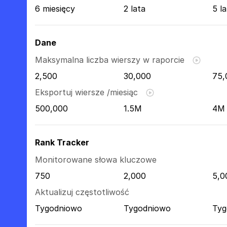
6 miesięcy
2 lata
5 la
Dane
Maksymalna liczba wierszy w raporcie
2,500
30,000
75,
Eksportuj wiersze /miesiąc
500,000
1.5M
4M
Rank Tracker
Monitorowane słowa kluczowe
750
2,000
5,0
Aktualizuj częstotliwość
Tygodniowo
Tygodniowo
Tyg