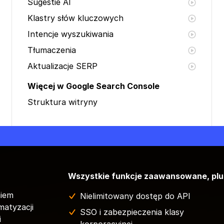
Sugestie AI
Klastry słów kluczowych
Intencje wyszukiwania
Tłumaczenia
Aktualizacje SERP
Więcej w Google Search Console
Struktura witryny
Wszystkie funkcje zaawansowane, plu
niem
Nielimitowany dostęp do API
matyzacji
SSO i zabezpieczenia klasy
i