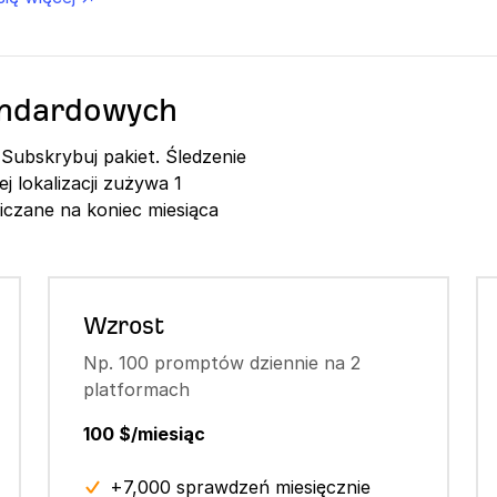
andardowych
Subskrybuj pakiet. Śledzenie
j lokalizacji zużywa 1
iczane na koniec miesiąca
Wzrost
Np. 100 promptów dziennie na 2
platformach
100 $/miesiąc
+7,000 sprawdzeń miesięcznie