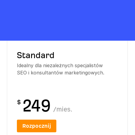
Standard
Idealny dla niezależnych specjalistów
SEO i konsultantów marketingowych.
249
$
/
mies.
Rozpocznij