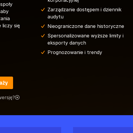
korporacyjnej
espoły
Zarządzanie dostępem i dziennik
 aby
audytu
ania
liczy się
Nieograniczone dane historyczne
Spersonalizowane wyższe limity i
eksporty danych
Prognozowanie i trendy
aży
wersję?