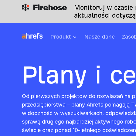
Monitoruj w czasie
aktualności dotyczą
Produkt
Nasze dane
Zaso
Plany i c
Od pierwszych projektów do rozwiązań na p
przedsiębiorstwa – plany Ahrefs pomagają T
widoczność w wyszukiwarkach, odpowiedziach
sprawą drugiego najbardziej aktywnego rob
świecie oraz ponad 10-letniego doświadczen