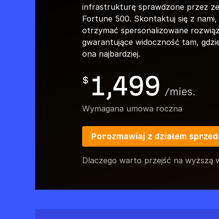
infrastrukturę sprawdzone przez z
Fortune 500. Skontaktuj się z nami,
otrzymać spersonalizowane rozwiąz
gwarantujące widoczność tam, gdzie 
ona najbardziej.
1,499
$
/
mies.
Wymagana umowa roczna
Porozmawiaj z działem sprzed
Dlaczego warto przejść na wyższą 