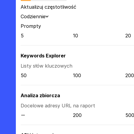
Aktualizuj częstotliwość
Codziennie
Prompty
5
10
20
Keywords Explorer
Listy słów kluczowych
50
100
200
Analiza zbiorcza
Docelowe adresy URL na raport
200
50