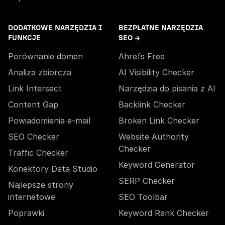
DODATKOWE NARZĘDZIA I
BEZPŁATNE NARZĘDZIA
FUNKCJE
SEO →
Porównanie domen
Ahrefs Free
Analiza zbiorcza
AI Visibility Checker
Link Intersect
Narzędzia do pisania z AI
Content Gap
Backlink Checker
Powiadomienia e-mail
Broken Link Checker
SEO Checker
Website Authority
Checker
Traffic Checker
Keyword Generator
Konektory Data Studio
SERP Checker
Najlepsze strony
internetowe
SEO Toolbar
Poprawki
Keyword Rank Checker