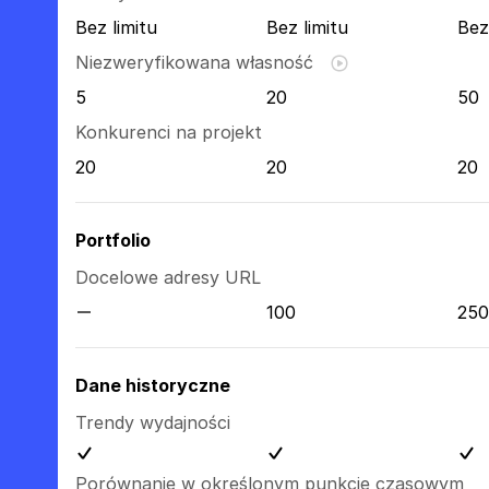
Bez limitu
Bez limitu
Bez
Niezweryfikowana własność
5
20
50
Konkurenci na projekt
20
20
20
Portfolio
Docelowe adresy URL
100
250
Dane historyczne
Trendy wydajności
Porównanie w określonym punkcie czasowym