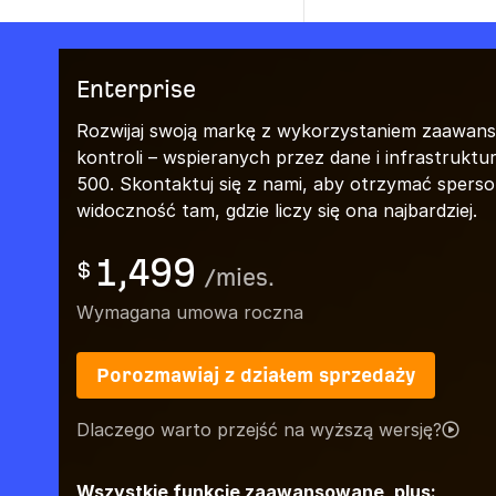
Enterprise
Rozwijaj swoją markę z wykorzystaniem zaawansow
kontroli – wspieranych przez dane i infrastrukt
500. Skontaktuj się z nami, aby otrzymać spers
widoczność tam, gdzie liczy się ona najbardziej.
1,499
$
/
mies.
Wymagana umowa roczna
Porozmawiaj z działem sprzedaży
Dlaczego warto przejść na wyższą wersję?
Wszystkie funkcje zaawansowane, plus: