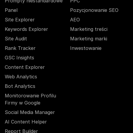
Prompty niestandardowe
PPC
Panel
Pozycjonowanie SEO
Site Explorer
AEO
Keywords Explorer
Marketing treści
Site Audit
Marketing marki
Rank Tracker
Inwestowanie
GSC Insights
Content Explorer
Web Analytics
Bot Analytics
Monitorowanie Profilu
Firmy w Google
Social Media Manager
AI Content Helper
Report Builder