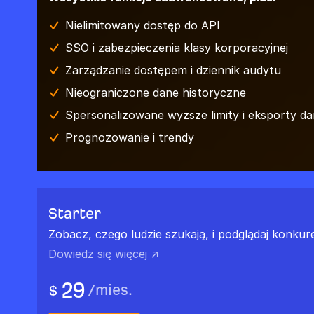
Nielimitowany dostęp do API
SSO i zabezpieczenia klasy korporacyjnej
Zarządzanie dostępem i dziennik audytu
Nieograniczone dane historyczne
Spersonalizowane wyższe limity i eksporty d
Prognozowanie i trendy
Starter
Zobacz, czego ludzie szukają, i podglądaj konkure
Dowiedz się więcej ↗
29
/
mies.
$