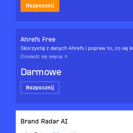
Rozpocznij
Ahrefs Free
Skorzystaj z danych Ahrefs i popraw to, co się li
Dowiedz się więcej ↗
Darmowe
Rozpocznij
Brand Radar AI