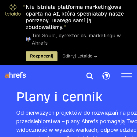
“
Nie istniała platforma marketingowa
oparta na AI, która spełniałaby nasze
potrzeby. Dlatego sami ją
zbudowaliśmy.
”
Tim Soulo, dyrektor ds. marketingu w
Ahrefs
Rozpocznij
Odkryj Letaido →
Plany i cennik
Od pierwszych projektów do rozwiązań na poz
przedsiębiorstwa – plany Ahrefs pomagają Two
widoczność w wyszukiwarkach, odpowiedziach AI