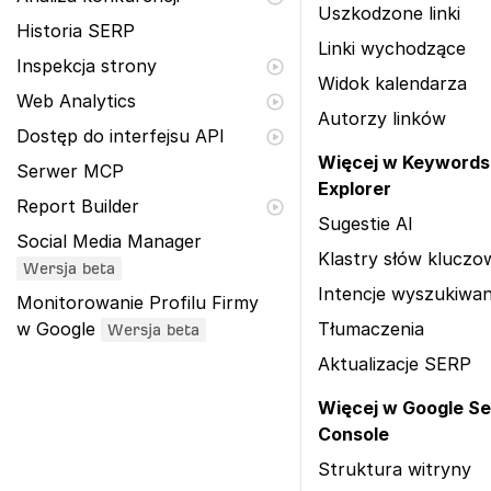
Uszkodzone linki
Historia SERP
Linki wychodzące
Inspekcja strony
Widok kalendarza
Web Analytics
Autorzy linków
Dostęp do interfejsu API
Więcej w Keywords
Serwer MCP
Explorer
Report Builder
Sugestie AI
Social Media Manager
Klastry słów klucz
Wersja beta
Intencje wyszukiwan
Monitorowanie Profilu Firmy
w Google
Tłumaczenia
Wersja beta
Aktualizacje SERP
Więcej w Google S
Console
Struktura witryny