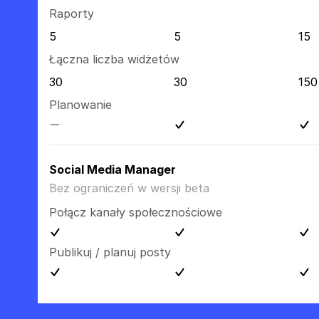
Raporty
5
5
15
Łączna liczba widżetów
30
30
150
Planowanie
Social Media Manager
Bez ograniczeń w wersji beta
Połącz kanały społecznościowe
Publikuj / planuj posty