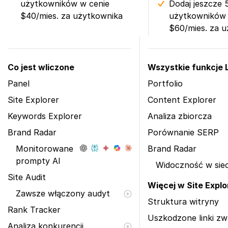
użytkowników w cenie
Dodaj jeszcze 
$40/mies. za użytkownika
użytkowników 
$60/mies. za 
Co jest wliczone
Wszystkie funkcje Li
Panel
Portfolio
Site Explorer
Content Explorer
Keywords Explorer
Analiza zbiorcza
Brand Radar
Porównanie SERP
Monitorowane
Brand Radar
prompty AI
Widoczność w siec
Site Audit
Więcej w Site Explo
Zawsze włączony audyt
Struktura witryny
Rank Tracker
Uszkodzone linki z
Analiza konkurencji