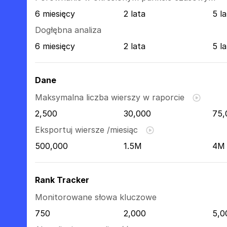
6 miesięcy
2 lata
5 la
Dogłębna analiza
6 miesięcy
2 lata
5 la
Dane
Maksymalna liczba wierszy w raporcie
2,500
30,000
75,
Eksportuj wiersze /miesiąc
500,000
1.5M
4M
Rank Tracker
Monitorowane słowa kluczowe
750
2,000
5,0