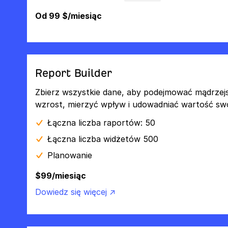
Od 99 $/miesiąc
Report Builder
Zbierz wszystkie dane, aby podejmować mądrzej
wzrost, mierzyć wpływ i udowadniać wartość swo
Łączna liczba raportów: 50
Łączna liczba widżetów 500
Planowanie
$99/miesiąc
Dowiedz się więcej ↗