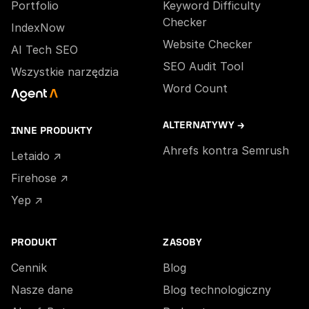
Portfolio
Keyword Difficulty
Checker
IndexNow
Website Checker
AI Tech SEO
SEO Audit Tool
Wszystkie narzędzia
Word Count
ALTERNATYWY →
INNE PRODUKTY
Ahrefs kontra Semrush
Letaido ↗
Firehose ↗
Yep ↗
PRODUKT
ZASOBY
Cennik
Blog
Nasze dane
Blog technologiczny