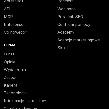
AhrefsBot
Podcast
API
Webinaria
MCP
Poradnik SEO
Enterprise
Centrum pomocy
Co nowego?
Academy
Agencje marketingowe
FIRMA
Skrót
O nas
Opinie
Wydarzenia
Zespół
Kariera
Technologia
Informacje dla mediów
Często zadawane