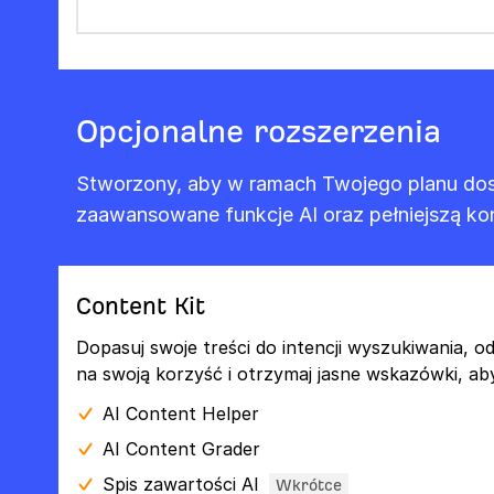
Opcjonalne rozszerzenia
Stworzony, aby w ramach Twojego planu dos
zaawansowane funkcje AI oraz pełniejszą kon
Content Kit
Dopasuj swoje treści do intencji wyszukiwania, od
na swoją korzyść i otrzymaj jasne wskazówki, aby
AI Content Helper
AI Content Grader
Spis zawartości AI
Wkrótce