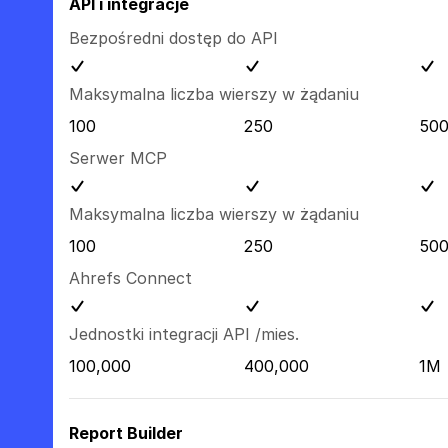
API i integracje
Bezpośredni dostęp do API
Maksymalna liczba wierszy w żądaniu
100
250
50
Serwer MCP
Maksymalna liczba wierszy w żądaniu
100
250
50
Ahrefs Connect
Jednostki integracji API /mies.
100,000
400,000
1M
Report Builder