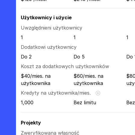
Użytkownicy i użycie
Uwzględnieni użytkownicy
1
1
1
Dodatkowi użytkownicy
Do 2
Do 5
Do 
Koszt za dodatkowych użytkowników
$40/mies. na
$60/mies. na
$80
użytkownika
użytkownika
uży
Kredyty na użytkownika/mies.
1,000
Bez limitu
Bez
Projekty
Zweryfikowana własność