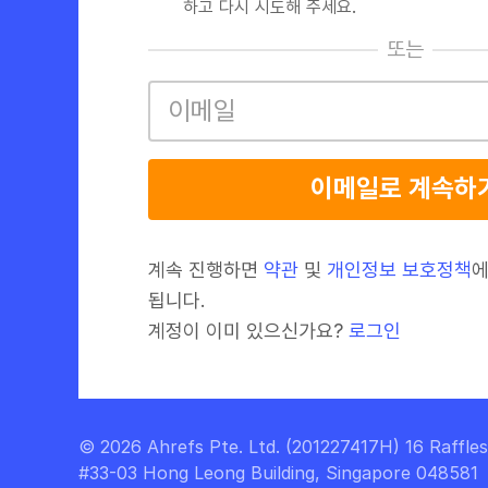
하고 다시 시도해 주세요.
또는
이메일로 계속하
계속 진행하면
약관
및
개인정보 보호정책
에
됩니다.
계정이 이미 있으신가요?
로그인
© 2026 Ahrefs Pte. Ltd. (201227417H) 16 Raffle
#33-03 Hong Leong Building, Singapore 048581