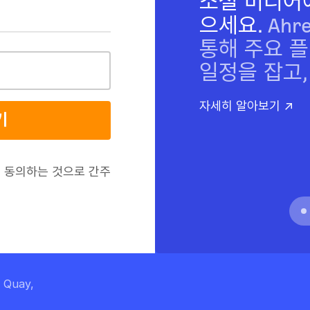
소셜 미디어
으세요.
Ahr
통해 주요 
일정을 잡고,
자세히 알아보기 ↗
기
 동의하는 것으로 간주
s Quay,