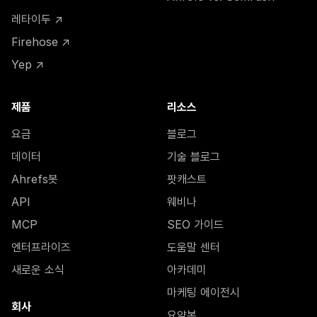
레타이두 ↗
Firehose ↗
Yep ↗
제품
리소스
요금
블로그
데이터
기술 블로그
Ahrefs봇
팟캐스트
API
웨비나
MCP
SEO 가이드
엔터프라이즈
도움말 센터
새로운 소식
아카데미
마케팅 에이전시
회사
요약본