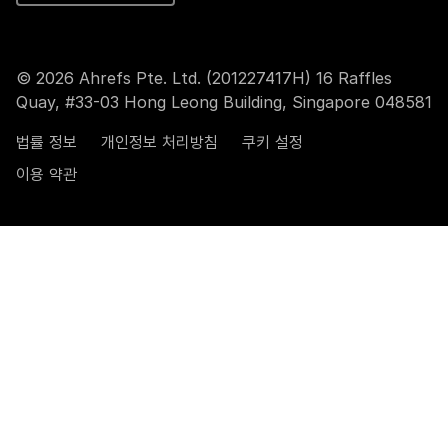
© 2026 Ahrefs Pte. Ltd. (201227417H) 16 Raffles
Quay, #33-03 Hong Leong Building, Singapore 048581
법률 정보
개인정보 처리방침
쿠키 설정
이용 약관