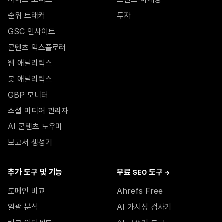
순위 트래커
투자
GSC 인사이트
콘텐츠 익스플로러
웹 애널리틱스
봇 애널리틱스
GBP 모니터
소셜 미디어 관리자
AI 콘텐츠 도우미
보고서 생성기
추가 도구 및 기능
무료 SEO 도구 →
도메인 비교
Ahrefs Free
일괄 분석
AI 가시성 검사기