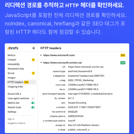
리디렉션 경로를 추적하고 HTTP 헤더를 확인하세요.
JavaScript를 포함한 전체 리디렉션 경로를 확인하세요.
noindex, canonical, hreflang과 같은 SEO 태그가 포
함된 HTTP 헤더도 함께 점검할 수 있습니다.