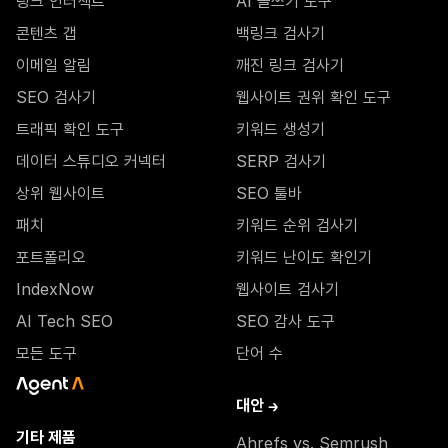
링크 인터섹트
AI 글쓰기 도구
콘텐츠 갭
백링크 검사기
이메일 알림
깨진 링크 검사기
SEO 검사기
웹사이트 권위 확인 도구
트래픽 확인 도구
키워드 생성기
데이터 스튜디오 커넥터
SERP 검사기
상위 웹사이트
SEO 툴바
패치
키워드 순위 검사기
포트폴리오
키워드 난이도 확인기
IndexNow
웹사이트 검사기
AI Tech SEO
SEO 감사 도구
모든 도구
단어 수
대안 →
기타 제품
Ahrefs vs. Semrush