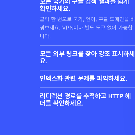
모든 국가의 구글 검색 결과를 쉽게
확인하세요.
클릭 한 번으로 국가, 언어, 구글 도메인을 
꿔보세요. VPN이나 별도 도구 없이 가능합
니다.
모든 외부 링크를 찾아 강조 표시하세
요.
링크 유형별로 필터링하고, 끊어진 링크 및
리디렉션 링크를 확인하세요. CSV로 내보
인덱스화 관련 문제를 파악하세요.
더 정밀하게 분석해 보세요.
캐노니컬 태그, noindex/nofollow 지시어,
hreflang 링크, sitemap/robots.txt 규칙
리디렉션 경로를 추적하고 HTTP 헤
을 한눈에 점검하세요.
더를 확인하세요.
JavaScript를 포함한 전체 리디렉션 경로
확인하세요. noindex, canonical,
hreflang과 같은 SEO 태그가 포함된