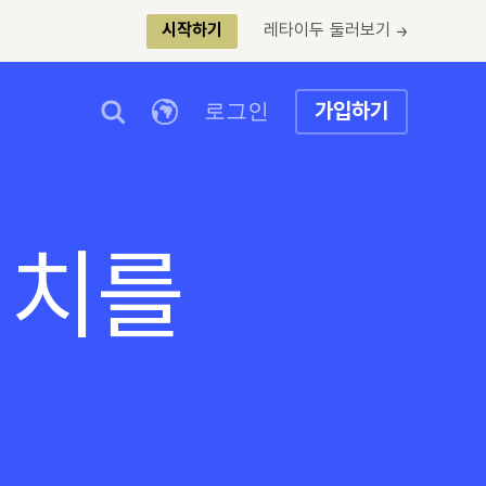
레타이두 둘러보기 →
시작하기
로그인
가입하기
서치를