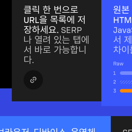
클릭 한 번으로
원본
URL을 목록에 저
HT
장하세요.
SERP
Jav
나 열려 있는 탭에
서 
서 바로 가능합니
차이
다.