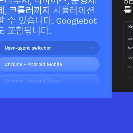
브라우저, 디바이스, 운영체
S
제, 크롤러까지
시뮬레이션
를
할 수 있습니다. Googlebot
도 포함됩니다.