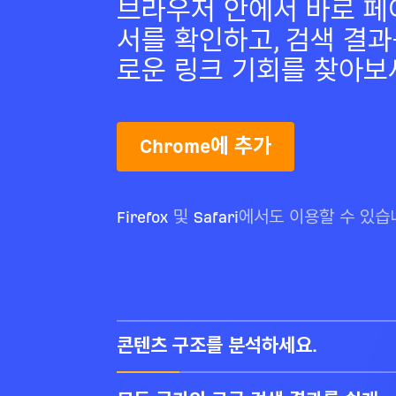
브라우저 안에서 바로 페이
서를 확인하고, 검색 결과
로운 링크 기회를 찾아보
Chrome에 추가
Firefox
및
Safari
에서도 이용할 수 있습
콘텐츠 구조를 분석하세요.
제목, 메타 설명, 단어 수, 헤딩 구조를 확인
해 누락된 요소, 패턴, 기회를 찾아보세요.