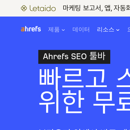
마케팅 보고서, 앱, 자
제품
데이터
리소스
Ahrefs SEO 툴바
빠르고 
위한 무료