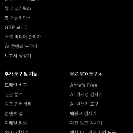
웹 애널리틱스
봇 애널리틱스
GBP 모니터
소셜 미디어 관리자
AI 콘텐츠 도우미
보고서 생성기
추가 도구 및 기능
무료 SEO 도구 →
도메인 비교
Ahrefs Free
일괄 분석
AI 가시성 검사기
링크 인터섹트
AI 글쓰기 도구
콘텐츠 갭
백링크 검사기
이메일 알림
깨진 링크 검사기
SEO 검사기
웹사이트 권위 확인 도구