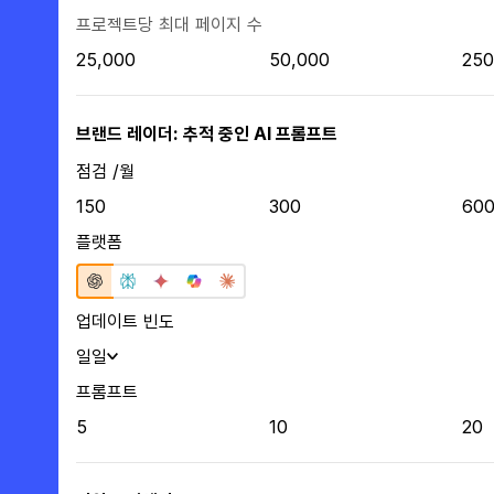
프로젝트당 최대 페이지 수
25,000
50,000
250
브랜드 레이더: 추적 중인 AI 프롬프트
점검 /월
150
300
60
플랫폼
업데이트 빈도
일일
프롬프트
5
10
20