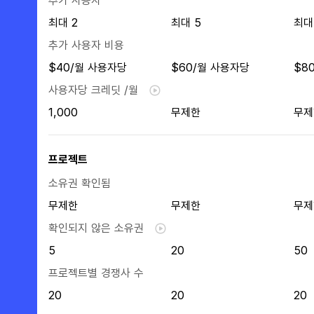
추가 사용자
최대 2
최대 5
최대
추가 사용자 비용
$40/월 사용자당
$60/월 사용자당
$8
사용자당 크레딧 /월
1,000
무제한
무제
프로젝트
소유권 확인됨
무제한
무제한
무제
확인되지 않은 소유권
5
20
50
프로젝트별 경쟁사 수
20
20
20