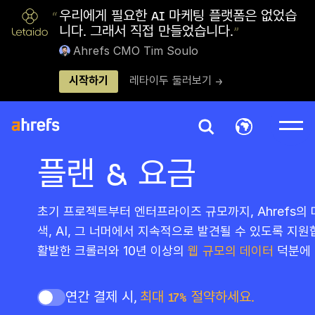
“
우리에게 필요한 AI 마케팅 플랫폼은 없었습
니다. 그래서 직접 만들었습니다.
”
Ahrefs CMO Tim Soulo
시작하기
레타이두 둘러보기 →
플랜 & 요금
초기 프로젝트부터 엔터프라이즈 규모까지, Ahrefs의
색, AI, 그 너머에서 지속적으로 발견될 수 있도록 지
활발한 크롤러와 10년 이상의
웹 규모의 데이터
덕분에 
연간 결제 시,
최대 17% 절약하세요.