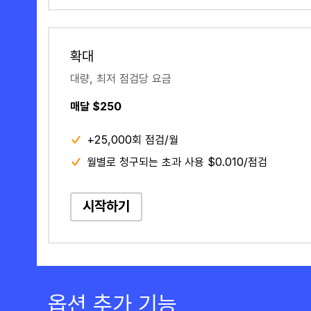
확대
대량, 최저 점검당 요금
매달 $250
+25,000회 점검/월
월별로 청구되는 초과 사용 $0.010/점검
시작하기
옵션 추가 기능