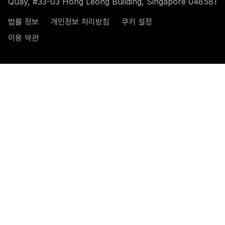
Quay, #33-03 Hong Leong Building, Singapore 048581
법률 정보
개인정보 처리방침
쿠키 설정
이용 약관