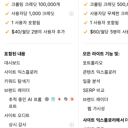
크롤링 크레딧 100,000개
크롤링 크레딧 500,
사용자당 1,000 크레딧
사용자당 무제한 크
1 사용자 포함됨
1 사용자 포함됨
$40/월당 2명의 사용자 추가
$60/월당 5명의 사
포함된 내용
모든 라이트 기능 및:
대시보드
포트폴리오
사이트 익스플로러
콘텐츠 익스플로러
키워드 탐색기
일괄 분석
브랜드 레이더
SERP 비교
추적 중인 AI 프롬
브랜드 레이더
프트
웹 가시성
사이트 오디트
사이트 익스플로러에서 더
상시 감사