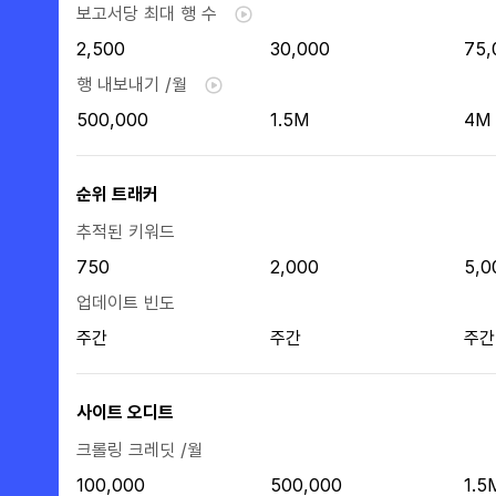
보고서당 최대 행 수
2,500
30,000
75,
행 내보내기 /월
500,000
1.5M
4M
순위 트래커
추적된 키워드
750
2,000
5,0
업데이트 빈도
주간
주간
주간
사이트 오디트
크롤링 크레딧 /월
100,000
500,000
1.5