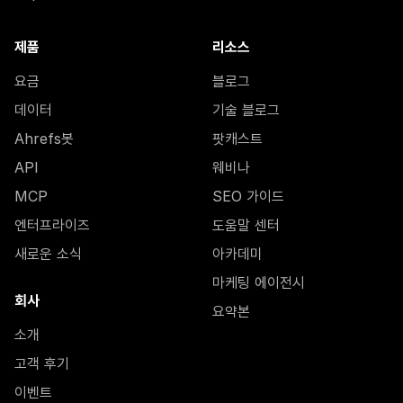
제품
리소스
요금
블로그
데이터
기술 블로그
Ahrefs봇
팟캐스트
API
웨비나
MCP
SEO 가이드
엔터프라이즈
도움말 센터
새로운 소식
아카데미
마케팅 에이전시
회사
요약본
소개
고객 후기
이벤트