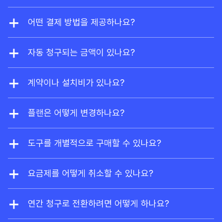
저희는 할인을 제공하지 않습니다. 하지만 웹사이트
소유자라면
Ahrefs Free
에 가입해 사이트 익스플로
어떤 결제 방법을 제공하나요?
러와 사이트 감사를 제한적으로 무료 이용할 수 있습
저희는 비자, 마스터카드, 아메리칸 익스프레스, 유니
니다.
온페이를 지원합니다. 엔터프라이즈 요금제의 경우,
자동 청구되는 금액이 있나요?
요청 시 계좌이체도 가능합니다.
네, 미리 결제하지 않으신 추가 사용자는 사용량에 따
라 자동으로 요금이 청구됩니다. 또한 사용량 기반 크
계약이나 설치비가 있나요?
레딧과 데이터를 추가로 활성화하시면, 이용량이 현
계약이나 설치 비용이 없습니다. 언제든지 플랜을 변
재 플랜의 한도를 초과할 때 요금이 자동으로 부과됩
경하거나 Ahrefs 구독을 취소할 수 있습니다.
플랜은 어떻게 변경하나요?
니다.
계정 설정에서 언제든지 업그레이드하거나 다운그레
이드할 수 있습니다. 업그레이드는 즉시 적용되며, 다
도구를 개별적으로 구매할 수 있나요?
운그레이드 및 취소는 기존 청구 주기가 끝날 때 적용
네, 브랜드 레이더는 독립형 도구로 제공됩니다. 구매
됩니다.
시 Ahrefs Free 계정도 함께 제공됩니다.
요금제를 어떻게 취소할 수 있나요?
언제든지 계정 설정에서 플랜을 취소할 수 있습니다.
취소하시면 구독 기간이 끝날 때까지 플랜을 계속 사
연간 청구로 전환하려면 어떻게 하나요?
용할 수 있으며, 유료 구독 종료 후에는 사이트 익스
support@ahrefs.com
으로 지원팀에 연락해 주세