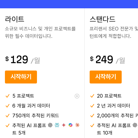
라이트
스탠다드
소규모 비즈니스 및 개인 프로젝트를
프리랜서 SEO 전문가 
위한 필수 데이터입니다.
턴트에게 적합합니다.
129
249
$
$
/
월
/
월
시작하기
시작하기
5
프로젝트
20
프로젝트
6 개월
과거 데이터
2 년
과거 데이터
750개의 추적된 키워드
2,000개의 추적된 
추적된 AI 프롬프
추적된 AI 프롬프
트 5개
트 10개