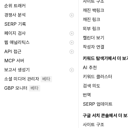
사이트 구조
순위 트래커
깨진 백링크
경쟁사 분석
깨진 링크
SERP 기록
외부 링크
페이지 검사
캘린더 보기
웹 애널리틱스
작성자 연결
API 접근
키워드 탐색기에서 더 보
MCP 서버
AI 추천
보고서 생성기
키워드 클러스터
소셜 미디어 관리자
베타
검색 의도
GBP 모니터
베타
번역
SERP 업데이트
구글 서치 콘솔에서 더 
사이트 구조