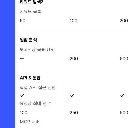
키워드 탐색기
키워드 목록
50
100
200
일괄 분석
보고서당 목표 URL
200
50
API & 통합
직접 API 접근 권한
요청당 최대 행 수
100
250
50
MCP 서버