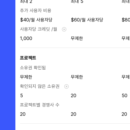
최대 2
최대 5
최대
추가 사용자 비용
$40/월 사용자당
$60/월 사용자당
$8
사용자당 크레딧 /월
1,000
무제한
무제
프로젝트
소유권 확인됨
무제한
무제한
무제
확인되지 않은 소유권
5
20
50
프로젝트별 경쟁사 수
20
20
20