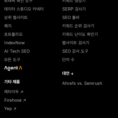
트래픽 확인 도구
키워드 생성기
데이터 스튜디오 커넥터
SERP 검사기
상위 웹사이트
SEO 툴바
패치
키워드 순위 검사기
포트폴리오
키워드 난이도 확인기
IndexNow
웹사이트 검사기
AI Tech SEO
SEO 감사 도구
모든 도구
단어 수
대안 →
기타 제품
Ahrefs vs. Semrush
레타이두 ↗
Firehose ↗
Yep ↗