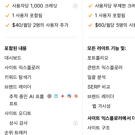
사용자당 1,000 크레딧
사용자당 무제한 크
1 사용자 포함됨
1 사용자 포함됨
$40/월당 2명의 사용자 추가
$60/월당 5명의 사
포함된 내용
모든 라이트 기능 및:
대시보드
포트폴리오
사이트 익스플로러
콘텐츠 익스플로러
키워드 탐색기
일괄 분석
브랜드 레이더
SERP 비교
추적 중인 AI 프롬
브랜드 레이더
프트
웹 가시성
사이트 오디트
사이트 익스플로러에서 더
상시 감사
사이트 구조
순위 트래커