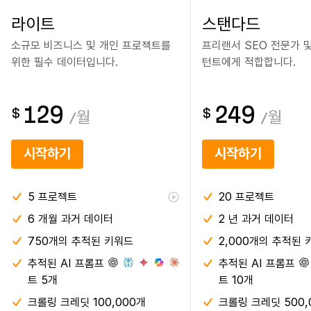
라이트
스탠다드
소규모 비즈니스 및 개인 프로젝트를
프리랜서 SEO 전문가 
위한 필수 데이터입니다.
턴트에게 적합합니다.
129
249
$
$
/
월
/
월
시작하기
시작하기
5
프로젝트
20
프로젝트
6 개월
과거 데이터
2 년
과거 데이터
750개의 추적된 키워드
2,000개의 추적된 
추적된 AI 프롬프
추적된 AI 프롬프
트 5개
트 10개
크롤링 크레딧 100,000개
크롤링 크레딧 500,