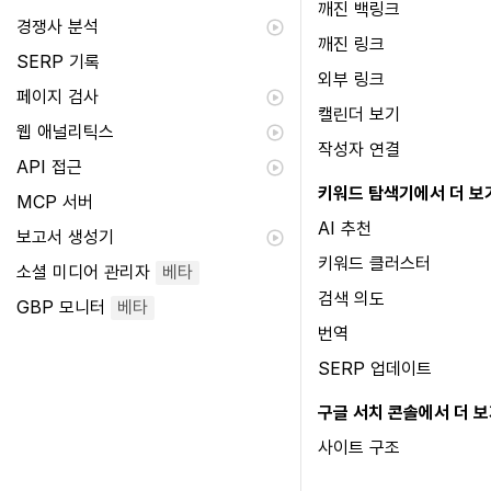
깨진 백링크
경쟁사 분석
깨진 링크
SERP 기록
외부 링크
페이지 검사
캘린더 보기
웹 애널리틱스
작성자 연결
API 접근
키워드 탐색기에서 더 보
MCP 서버
AI 추천
보고서 생성기
키워드 클러스터
소셜 미디어 관리자
베타
검색 의도
GBP 모니터
베타
번역
SERP 업데이트
구글 서치 콘솔에서 더 
사이트 구조