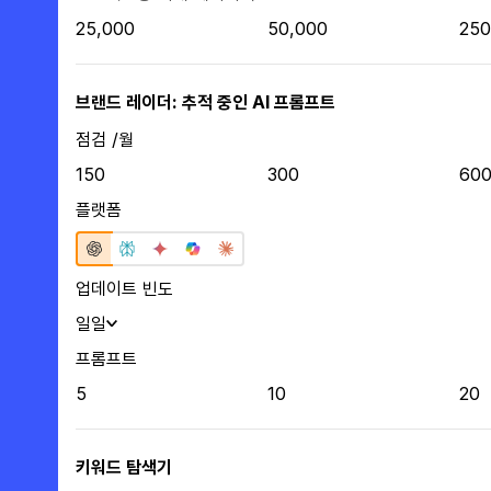
25,000
50,000
250
브랜드 레이더: 추적 중인 AI 프롬프트
점검 /월
150
300
60
플랫폼
업데이트 빈도
일일
프롬프트
5
10
20
키워드 탐색기