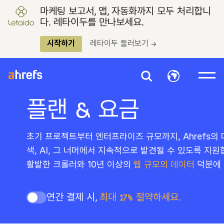
마케팅 보고서, 앱, 자동화까지 모두 처리합니
다. 레타이두를 만나보세요.
시작하기
레타이두 둘러보기 →
플랜 & 요금
초기 프로젝트부터 엔터프라이즈 규모까지, Ahrefs의
색, AI, 그 너머에서 지속적으로 발견될 수 있도록 지
활발한 크롤러와 10년 이상의
웹 규모의 데이터
덕분에 
연간 결제 시,
최대 17% 절약하세요.