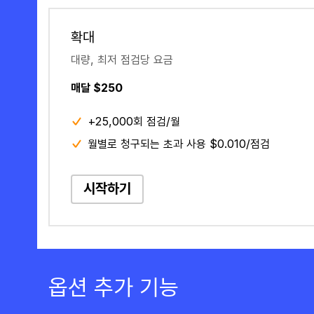
확대
대량, 최저 점검당 요금
매달 $250
+25,000회 점검/월
월별로 청구되는 초과 사용 $0.010/점검
시작하기
옵션 추가 기능