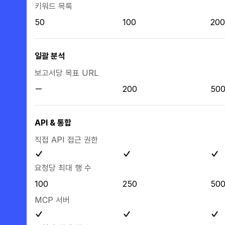
키워드 목록
50
100
200
일괄 분석
보고서당 목표 URL
200
50
API & 통합
직접 API 접근 권한
요청당 최대 행 수
100
250
50
MCP 서버