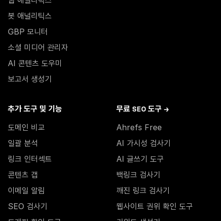
웹 애널리틱스
봇 애널리틱스
GBP 모니터
소셜 미디어 관리자
AI 콘텐츠 도우미
보고서 생성기
추가 도구 및 기능
무료 SEO 도구 →
도메인 비교
Ahrefs Free
일괄 분석
AI 가시성 검사기
링크 인터섹트
AI 글쓰기 도구
콘텐츠 갭
백링크 검사기
이메일 알림
깨진 링크 검사기
SEO 검사기
웹사이트 권위 확인 도구