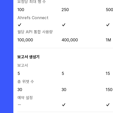
요청당 최대 행 수
100
250
50
Ahrefs Connect
월당 API 통합 사용량
100,000
400,000
1M
보고서 생성기
보고서
5
5
15
총 위젯 수
30
30
150
예약 설정