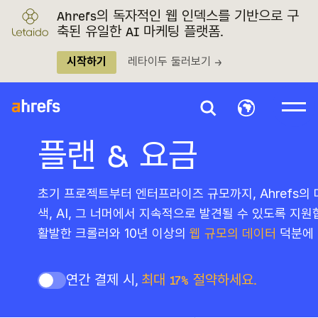
Ahrefs의 독자적인 웹 인덱스를 기반으로 구
축된 유일한 AI 마케팅 플랫폼.
시작하기
레타이두 둘러보기 →
플랜 & 요금
초기 프로젝트부터 엔터프라이즈 규모까지, Ahrefs의
색, AI, 그 너머에서 지속적으로 발견될 수 있도록 지
활발한 크롤러와 10년 이상의
웹 규모의 데이터
덕분에 
연간 결제 시,
최대 17% 절약하세요.