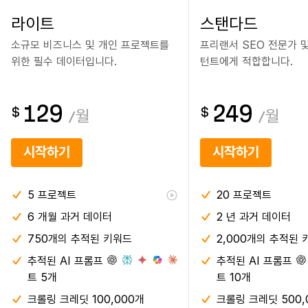
라이트
스탠다드
소규모 비즈니스 및 개인 프로젝트를
프리랜서 SEO 전문가 
위한 필수 데이터입니다.
턴트에게 적합합니다.
129
249
$
$
/
월
/
월
시작하기
시작하기
5
프로젝트
20
프로젝트
6 개월
과거 데이터
2 년
과거 데이터
750개의 추적된 키워드
2,000개의 추적된 
추적된 AI 프롬프
추적된 AI 프롬프
트 5개
트 10개
크롤링 크레딧 100,000개
크롤링 크레딧 500,