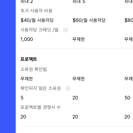
최대 2
최대 5
최대
추가 사용자 비용
$40/월 사용자당
$60/월 사용자당
$8
사용자당 크레딧 /월
1,000
무제한
무제
프로젝트
소유권 확인됨
무제한
무제한
무제
확인되지 않은 소유권
5
20
50
프로젝트별 경쟁사 수
20
20
20