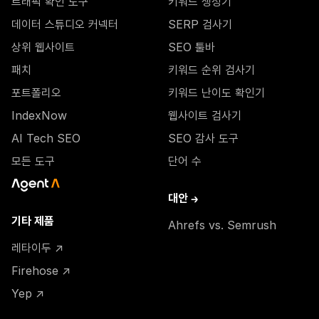
트래픽 확인 도구
키워드 생성기
데이터 스튜디오 커넥터
SERP 검사기
상위 웹사이트
SEO 툴바
패치
키워드 순위 검사기
포트폴리오
키워드 난이도 확인기
IndexNow
웹사이트 검사기
AI Tech SEO
SEO 감사 도구
모든 도구
단어 수
대안 →
기타 제품
Ahrefs vs. Semrush
레타이두 ↗
Firehose ↗
Yep ↗