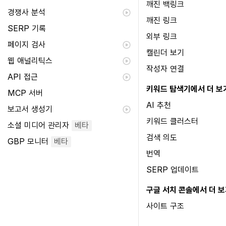
깨진 백링크
경쟁사 분석
깨진 링크
SERP 기록
외부 링크
페이지 검사
캘린더 보기
웹 애널리틱스
작성자 연결
API 접근
키워드 탐색기에서 더 보
MCP 서버
AI 추천
보고서 생성기
키워드 클러스터
소셜 미디어 관리자
베타
검색 의도
GBP 모니터
베타
번역
SERP 업데이트
구글 서치 콘솔에서 더 
사이트 구조