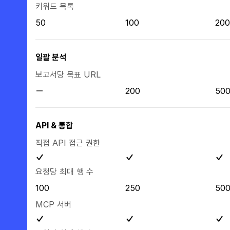
키워드 목록
50
100
200
일괄 분석
보고서당 목표 URL
200
50
API & 통합
직접 API 접근 권한
요청당 최대 행 수
100
250
50
MCP 서버