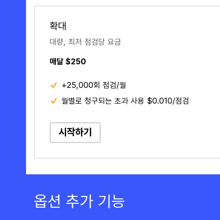
확대
대량, 최저 점검당 요금
매달 $250
+25,000회 점검/월
월별로 청구되는 초과 사용 $0.010/점검
시작하기
옵션 추가 기능