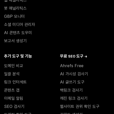
웹 애널리틱스
봇 애널리틱스
GBP 모니터
소셜 미디어 관리자
AI 콘텐츠 도우미
보고서 생성기
추가 도구 및 기능
무료 SEO 도구 →
도메인 비교
Ahrefs Free
일괄 분석
AI 가시성 검사기
링크 인터섹트
AI 글쓰기 도구
콘텐츠 갭
백링크 검사기
이메일 알림
깨진 링크 검사기
SEO 검사기
웹사이트 권위 확인 도구