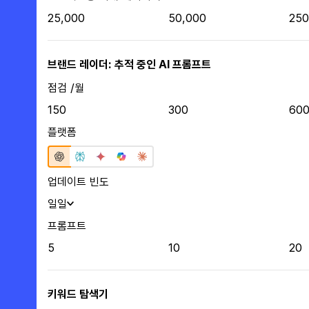
25,000
50,000
250
브랜드 레이더: 추적 중인 AI 프롬프트
점검 /월
150
300
60
플랫폼
업데이트 빈도
일일
프롬프트
5
10
20
키워드 탐색기