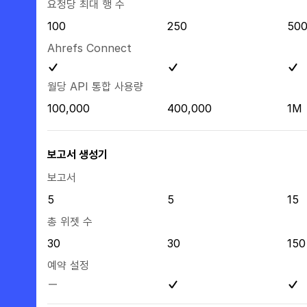
요청당 최대 행 수
100
250
50
Ahrefs Connect
월당 API 통합 사용량
100,000
400,000
1M
보고서 생성기
보고서
5
5
15
총 위젯 수
30
30
150
예약 설정