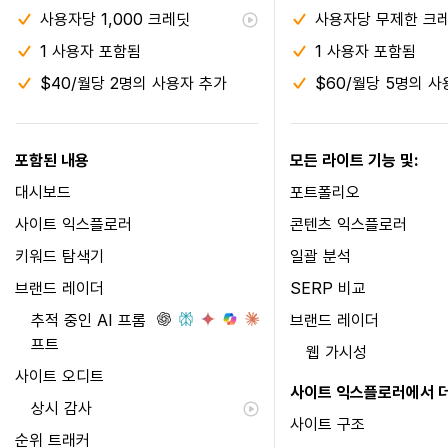
사용자당 1,000 크레딧
사용자당 무제한 크
1 사용자 포함됨
1 사용자 포함됨
$40/월당 2명의 사용자 추가
$60/월당 5명의 사
포함된 내용
모든 라이트 기능 및:
대시보드
포트폴리오
사이트 익스플로러
콘텐츠 익스플로러
키워드 탐색기
일괄 분석
브랜드 레이더
SERP 비교
추적 중인 AI 프롬
브랜드 레이더
프트
웹 가시성
사이트 오디트
사이트 익스플로러에서 더
상시 감사
사이트 구조
순위 트래커