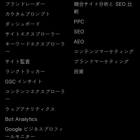
ブランドレーダー
競合サイト分析と SEO 比
較
カウタムプロンプト
PPC
ダッシュボード
SEO
サイトエクスプローラー
AEO
キーワードエクスプローラ
ー
コンテンツマーケティング
サイト監査
ブランドマーケティング
ランクトラッカー
投資
GSC インサイト
コンテンツエクスプローラ
ー
ウェブアナリティクス
Bot Analytics
Google ビジネスプロフィ
ールモニター