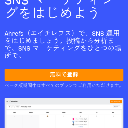
SNS マーケティン
グをはじめよう
Ahrefs（エイチレフス）で、SNS 運用
をはじめましょう。投稿から分析ま
で、SNS マーケティングをひとつの場
所で。
無料で登録
ベータ版期間中はすべてのプランでご利用いただけます。