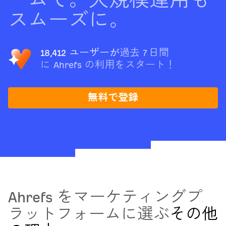
ームで。大規模運用も
スムーズに。
18,412 ユーザー
が
過去 7 日間
に Ahrefs の利用をスタート！
無料で登録
Ahrefs をマーケティングプ
ラットフォームに選ぶ
その他