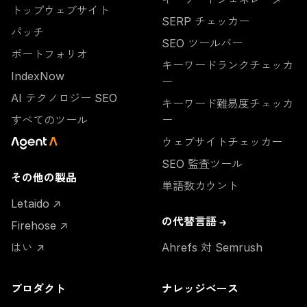
トップウェブサイト
SERP チェッカー
パッチ
SEO ツールバー
ポートフォリオ
キーワードランクチェッカ
IndexNow
ー
AI テクノロジー SEO
キーワード難易度チェッカ
すべてのツール
ー
ウェブサイトチェッカー
SEO 監査ツール
その他の製品
単語数カウント
Letaido ↗
の代替言語 →
Firehose ↗
はい ↗
Ahrefs 対 Semrush
プロダクト
ナレッジベース