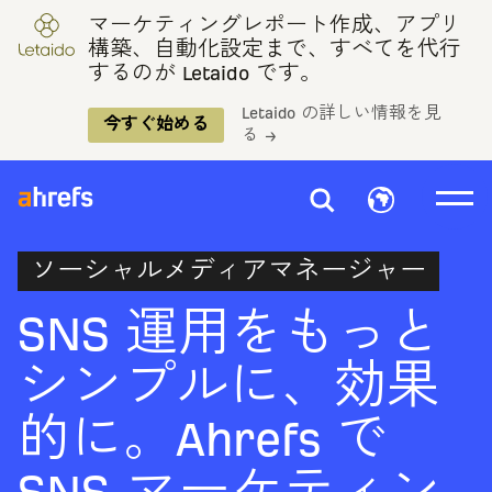
マーケティングレポート作成、アプリ
構築、自動化設定まで、すべてを代行
するのが Letaido です。
Letaido の詳しい情報を見
今すぐ始める
る →
ソーシャルメディアマネージャー
SNS 運用をもっと
シンプルに、効果
的に。Ahrefs で