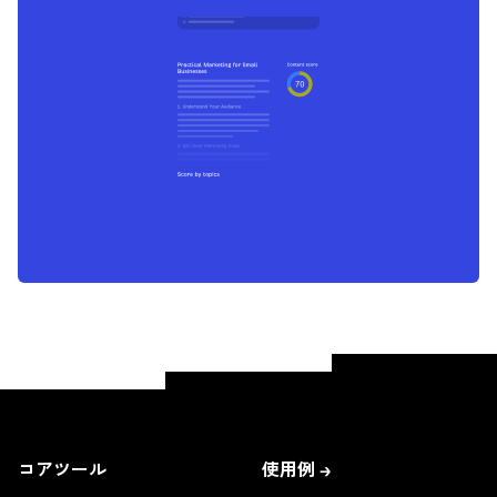
コアツール
使用例 →