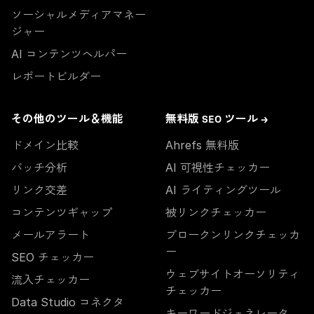
ソーシャルメディアマネー
ジャー
AI コンテンツヘルパー
レポートビルダー
その他のツール＆機能
無料版 SEO ツール →
ドメイン比較
Ahrefs 無料版
バッチ分析
AI 可視性チェッカー
リンク交差
AI ライティングツール
コンテンツギャップ
被リンクチェッカー
メールアラート
ブロークンリンクチェッカ
ー
SEO チェッカー
ウェブサイトオーソリティ
流入チェッカー
チェッカー
Data Studio コネクタ
キーワードジェネレータ