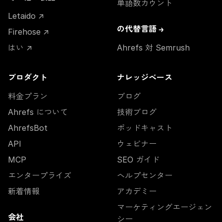
単語数カウント
Letaido ↗
の代替言語 →
Firehose ↗
はい ↗
Ahrefs 対 Semrush
プロダクト
ナレッジベース
料金プラン
ブログ
Ahrefs について
技術ブログ
AhrefsBot
ポッドキャスト
API
ウェビナー
MCP
SEO ガイド
エンタープライズ
ヘルプセンター
新着情報
アカデミー
マーケティングエージェン
会社
シー