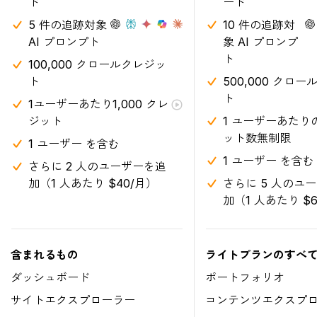
ド
ード
5 件の追跡対象
10 件の追跡対
AI プロンプト
象 AI プロンプ
ト
100,000 クロールクレジッ
ト
500,000 クロ
ト
1ユーザーあたり1,000 クレ
ジット
1 ユーザーあたり
ット数無制限
1 ユーザー を含む
1 ユーザー を含む
さらに 2 人のユーザーを追
加（1 人あたり $40/月）
さらに 5 人のユ
加（1 人あたり $
含まれるもの
ライトプランのすべ
ダッシュボード
ポートフォリオ
サイトエクスプローラー
コンテンツエクスプ