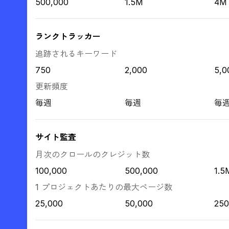
500,000
1.5M
4M
ランクトラッカー
追跡されるキーワード
750
2,000
5,0
更新頻度
毎週
毎週
毎
サイト監査
月次のクロールのクレジット数
100,000
500,000
1.5
1 プロジェクトあたりの最大ページ数
25,000
50,000
250