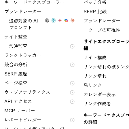
キーワードエクスプローラー
バッチ分析
ブランドレーダー
SERP 比較
追跡対象の AI
ブランドレーダー
プロンプト
ウェブの可視性
サイト監査
サイトエクスプローラ
常時監査
細
ランクトラッカー
サイト構成
競合の分析
リンク切れの被リン
SERP 履歴
リンク切れ
ページ検査
発リンク
ウェブアナリティクス
カレンダー表示
API アクセス
リンク作成者
MCP サーバー
キーワードエクスプ
レポートビルダー
の詳細