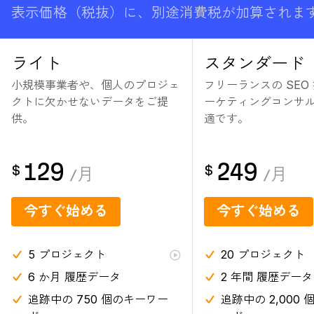
表示価格（税抜）に、別途消費税が加算されま
ライト
スタンダード
小規模事業者や、個人のプロジェ
フリーランスの SEO
クトに欠かせないデータをご提
ーケティングコンサ
供。
適です。
129
249
$
$
/
月
/
月
今すぐ始める
今すぐ始める
5
プロジェクト
20
プロジェクト
6 か月
履歴データ
2 年間
履歴データ
追跡中の 750 個のキーワー
追跡中の 2,000