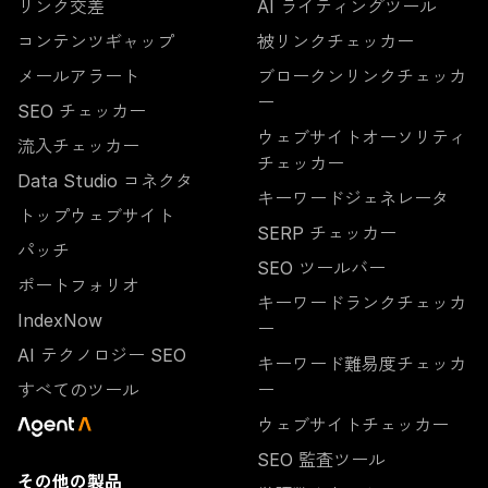
リンク交差
AI ライティングツール
コンテンツギャップ
被リンクチェッカー
メールアラート
ブロークンリンクチェッカ
ー
SEO チェッカー
ウェブサイトオーソリティ
流入チェッカー
チェッカー
Data Studio コネクタ
キーワードジェネレータ
トップウェブサイト
SERP チェッカー
パッチ
SEO ツールバー
ポートフォリオ
キーワードランクチェッカ
IndexNow
ー
AI テクノロジー SEO
キーワード難易度チェッカ
すべてのツール
ー
ウェブサイトチェッカー
SEO 監査ツール
その他の製品