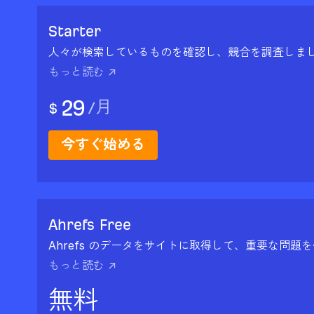
Starter
人々が検索しているものを確認し、競合を調査しま
もっと読む ↗
29
/
月
$
今すぐ始める
Ahrefs Free
Ahrefs のデータをサイトに取得して、重要な問題
もっと読む ↗
無料