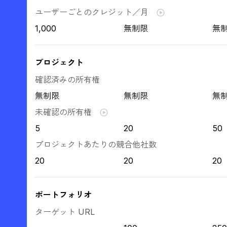
ユーザーごとのクレジット／月
1,000
無制限
無
プロジェクト
確認済みの所有権
無制限
無制限
無
未確認の所有権
5
20
50
プロジェクトあたりの競合他社数
20
20
20
ポートフォリオ
ターゲット URL