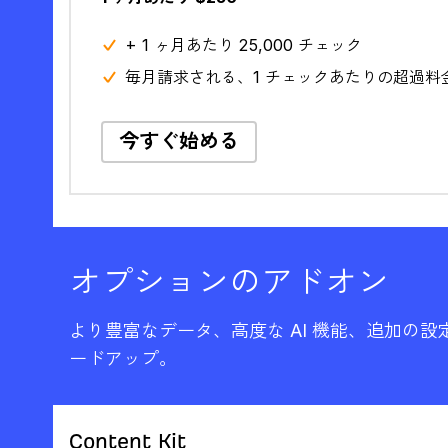
+ 1 ヶ月あたり 25,000 チェック
毎月請求される、1 チェックあたりの超過料金 $
今すぐ始める
オプションのアドオン
より豊富なデータ、高度な AI 機能、追加の
ードアップ。
Content Kit