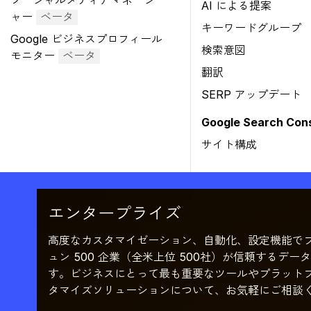
ソーシャルメディアマネージ
AI による提案
ャー
ベータ
キーワードグループ
Google ビジネスプロフィール
検索意図
モニター
ベータ
翻訳
SERP アップデート
Google Search Co
サイト構成
エンタープライズ
高度なカスタマイゼーション、自動化、設定機能で
ュン 500 企業（全米上位 500社）が信頼するデ
す。ビジネスにとって最も重要なツールやプラット
タマイズソリューションについて、お気軽にご相談