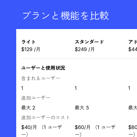
プランと機能を比較
ライト
スタンダード
ア
$
129
/
月
$
249
/
月
$
4
ユーザーと使用状況
含まれるユーザー
1
1
1
追加ユーザー
最大 2
最大 5
最大
追加ユーザーのコスト
$40/月 （1 ユーザ
$60/月 （1 ユーザ
$8
ー）
ー）
ー