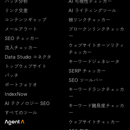
バッチ分析
AI 可視性チェッカー
リンク交差
AI ライティングツール
コンテンツギャップ
被リンクチェッカー
メールアラート
ブロークンリンクチェッカ
ー
SEO チェッカー
ウェブサイトオーソリティ
流入チェッカー
チェッカー
Data Studio コネクタ
キーワードジェネレータ
トップウェブサイト
SERP チェッカー
パッチ
SEO ツールバー
ポートフォリオ
キーワードランクチェッカ
IndexNow
ー
AI テクノロジー SEO
キーワード難易度チェッカ
すべてのツール
ー
ウェブサイトチェッカー