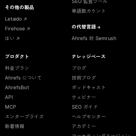
SEO 監査ツール
その他の製品
単語数カウント
Letaido ↗
の代替言語 →
Firehose ↗
はい ↗
Ahrefs 対 Semrush
プロダクト
ナレッジベース
料金プラン
ブログ
Ahrefs について
技術ブログ
AhrefsBot
ポッドキャスト
API
ウェビナー
MCP
SEO ガイド
エンタープライズ
ヘルプセンター
新着情報
アカデミー