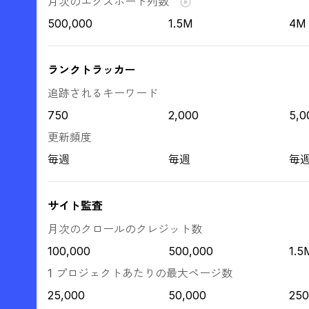
月次のエクスポート列数
500,000
1.5M
4M
ランクトラッカー
追跡されるキーワード
750
2,000
5,0
更新頻度
毎週
毎週
毎
サイト監査
月次のクロールのクレジット数
100,000
500,000
1.5
1 プロジェクトあたりの最大ページ数
25,000
50,000
250