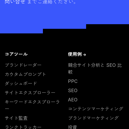
問い合せ
までご連絡ください。
い。
コアツール
使用例 →
ブランドレーダー
競合サイト分析と SEO 比
較
カウタムプロンプト
PPC
ダッシュボード
SEO
サイトエクスプローラー
AEO
キーワードエクスプローラ
ー
コンテンツマーケティング
サイト監査
ブランドマーケティング
ランクトラッカー
投資