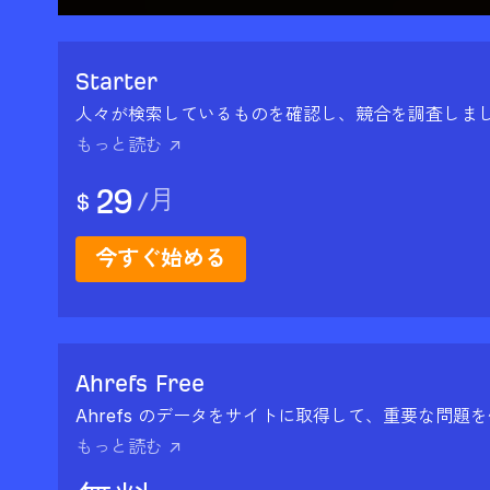
Starter
人々が検索しているものを確認し、競合を調査しま
もっと読む ↗
29
/
月
$
今すぐ始める
Ahrefs Free
Ahrefs のデータをサイトに取得して、重要な問題
もっと読む ↗