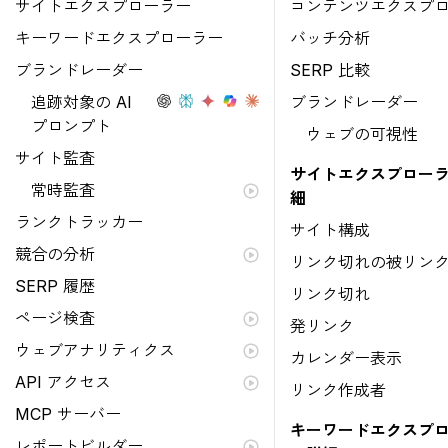
サイトエクスプローラー
コンテンツエクスプ
キーワードエクスプローラー
バッチ分析
ブランドレーダー
SERP 比較
追跡対象の AI
ブランドレーダー
プロンプト
ウェブの可視性
サイト監査
サイトエクスプローラ
常時監査
細
ランクトラッカー
サイト構成
競合の分析
リンク切れの被リン
SERP 履歴
リンク切れ
ページ検査
発リンク
ウェブアナリティクス
カレンダー表示
API アクセス
リンク作成者
MCP サーバー
キーワードエクスプ
レポートビルダー