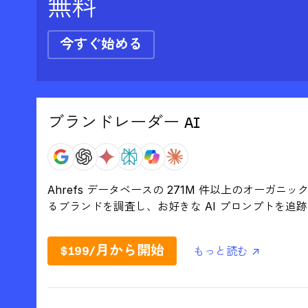
無料
今すぐ始める
ブランドレーダー AI
Ahrefs データベースの 271M 件以上のオーガ
るブランドを調査し、お好きな AI プロンプトを追
$199/月から開始
もっと読む ↗