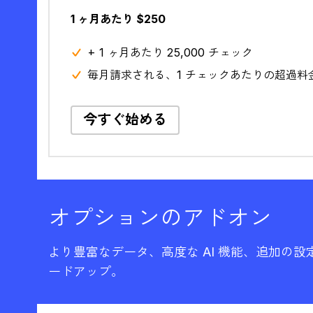
1 ヶ月あたり $250
+ 1 ヶ月あたり 25,000 チェック
毎月請求される、1 チェックあたりの超過料金 $
今すぐ始める
オプションのアドオン
より豊富なデータ、高度な AI 機能、追加の
ードアップ。