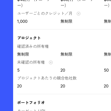
ー）
ー）
ー
ユーザーごとのクレジット／月
1,000
無制限
無
プロジェクト
確認済みの所有権
無制限
無制限
無
未確認の所有権
5
20
50
プロジェクトあたりの競合他社数
20
20
20
ポートフォリオ