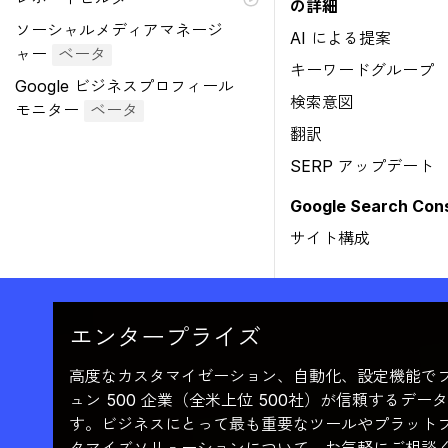
の詳細
ソーシャルメディアマネージ
AI による提案
ャー
ベータ
キーワードグループ
Google ビジネスプロフィール
検索意図
モニター
ベータ
翻訳
SERP アップデート
Google Search Co
サイト構成
エンタープライズ
高度なカスタマイゼーション、自動化、設定機能で
ュン 500 企業（全米上位 500社）が信頼するデ
す。ビジネスにとって最も重要なツールやプラット