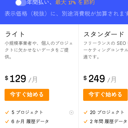
年間払い、
最大 17% を節約
表示価格（税抜）に、別途消費税が加算されま
ライト
スタンダード
小規模事業者や、個人のプロジェ
フリーランスの SEO
クトに欠かせないデータをご提
ーケティングコンサ
供。
適です。
129
249
$
$
/
月
/
月
今すぐ始める
今すぐ始める
5
プロジェクト
20
プロジェクト
6 か月
履歴データ
2 年間
履歴データ