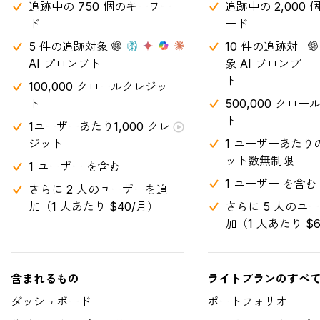
追跡中の 750 個のキーワー
追跡中の 2,000
ド
ード
5 件の追跡対象
10 件の追跡対
AI プロンプト
象 AI プロンプ
ト
100,000 クロールクレジッ
ト
500,000 クロ
ト
1ユーザーあたり1,000 クレ
ジット
1 ユーザーあたり
ット数無制限
1 ユーザー を含む
1 ユーザー を含む
さらに 2 人のユーザーを追
加（1 人あたり $40/月）
さらに 5 人のユ
加（1 人あたり $
含まれるもの
ライトプランのすべ
ダッシュボード
ポートフォリオ