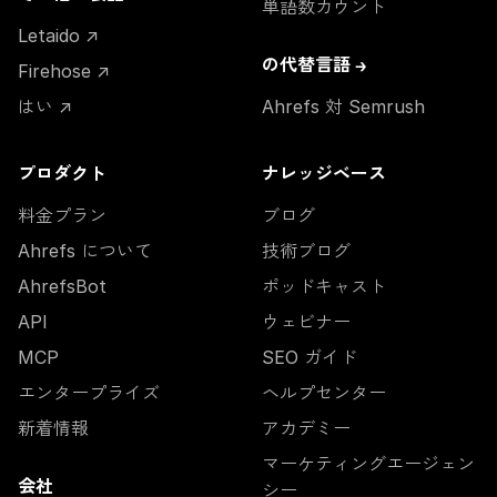
単語数カウント
Letaido ↗
の代替言語 →
Firehose ↗
はい ↗
Ahrefs 対 Semrush
プロダクト
ナレッジベース
料金プラン
ブログ
Ahrefs について
技術ブログ
AhrefsBot
ポッドキャスト
API
ウェビナー
MCP
SEO ガイド
エンタープライズ
ヘルプセンター
新着情報
アカデミー
マーケティングエージェン
会社
シー