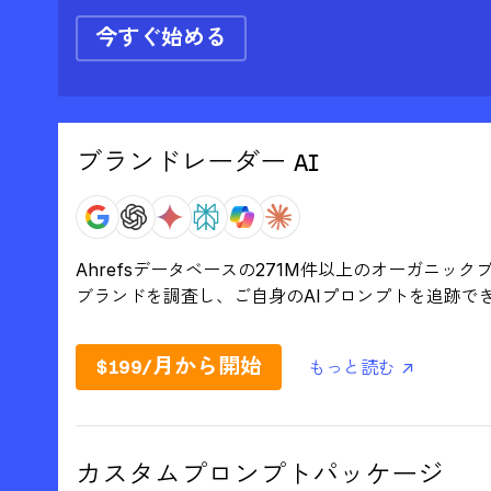
今すぐ始める
ブランドレーダー AI
Ahrefsデータベースの271M件以上のオーガニッ
ブランドを調査し、ご自身のAIプロンプトを追跡で
$199/月から開始
もっと読む ↗
カスタムプロンプトパッケージ