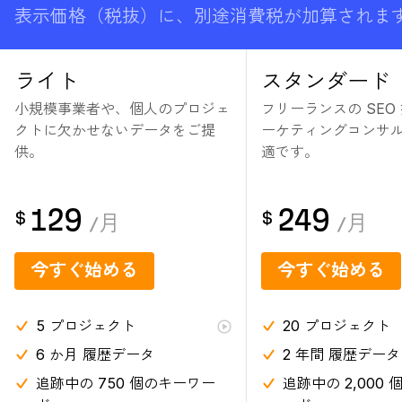
表示価格（税抜）に、別途消費税が加算されま
ライト
スタンダード
小規模事業者や、個人のプロジェ
フリーランスの SEO
クトに欠かせないデータをご提
ーケティングコンサ
供。
適です。
129
249
$
$
/
月
/
月
今すぐ始める
今すぐ始める
5
プロジェクト
20
プロジェクト
6 か月
履歴データ
2 年間
履歴データ
追跡中の 750 個のキーワー
追跡中の 2,000