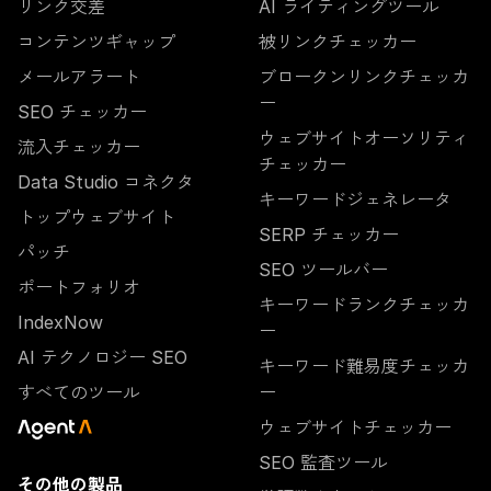
リンク交差
AI ライティングツール
コンテンツギャップ
被リンクチェッカー
メールアラート
ブロークンリンクチェッカ
ー
SEO チェッカー
ウェブサイトオーソリティ
流入チェッカー
チェッカー
Data Studio コネクタ
キーワードジェネレータ
トップウェブサイト
SERP チェッカー
パッチ
SEO ツールバー
ポートフォリオ
キーワードランクチェッカ
IndexNow
ー
AI テクノロジー SEO
キーワード難易度チェッカ
すべてのツール
ー
ウェブサイトチェッカー
SEO 監査ツール
その他の製品