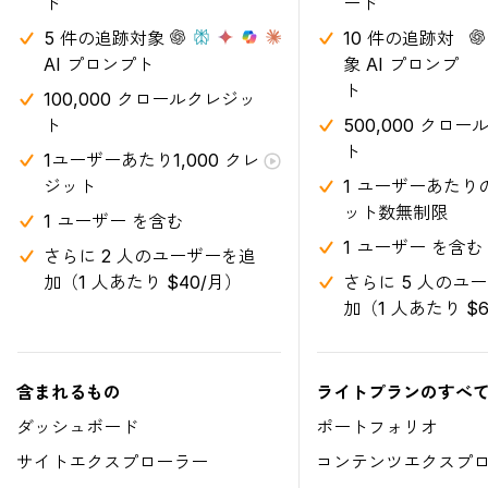
ド
ード
5 件の追跡対象
10 件の追跡対
AI プロンプト
象 AI プロンプ
ト
100,000 クロールクレジッ
ト
500,000 クロ
ト
1ユーザーあたり1,000 クレ
ジット
1 ユーザーあたり
ット数無制限
1 ユーザー を含む
1 ユーザー を含む
さらに 2 人のユーザーを追
加（1 人あたり $40/月）
さらに 5 人のユ
加（1 人あたり $
含まれるもの
ライトプランのすべ
ダッシュボード
ポートフォリオ
サイトエクスプローラー
コンテンツエクスプ