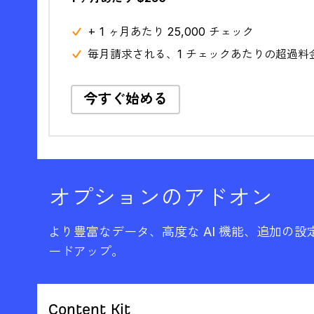
+ 1 ヶ月あたり 25,000 チェック
毎月請求される、1 チェックあたりの超過料金 $
今すぐ始める
オプションのアドオン
より豊富なデータ、高度な AI 機能、追加の
ードアップ。
Content Kit