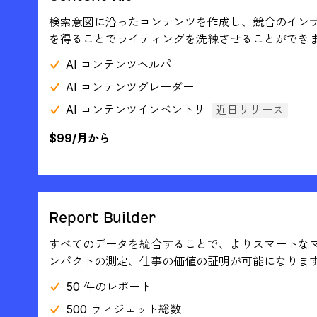
検索意図に沿ったコンテンツを作成し、競合のイン
を得ることでライティングを洗練させることができ
AI コンテンツヘルパー
AI コンテンツグレーダー
AI コンテンツインベントリ
近日リリース
$99/月から
Report Builder
すべてのデータを統合することで、よりスマートな
ンパクトの測定、仕事の価値の証明が可能になりま
50 件のレポート
500 ウィジェット総数