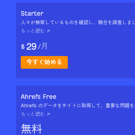
Starter
人々が検索しているものを確認し、競合を調査しま
もっと読む ↗
29
/
月
$
今すぐ始める
Ahrefs Free
Ahrefs のデータをサイトに取得して、重要な問題
もっと読む ↗
無料