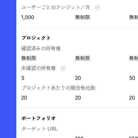
ユーザーごとのクレジット／月
1,000
無制限
無
プロジェクト
確認済みの所有権
無制限
無制限
無
未確認の所有権
5
20
50
プロジェクトあたりの競合他社数
20
20
20
ポートフォリオ
ターゲット URL