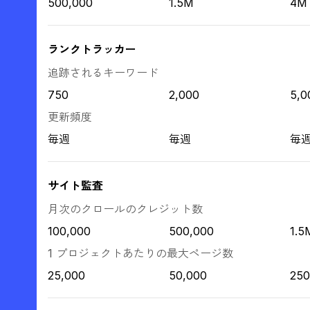
500,000
1.5M
4M
ランクトラッカー
追跡されるキーワード
750
2,000
5,0
更新頻度
毎週
毎週
毎
サイト監査
月次のクロールのクレジット数
100,000
500,000
1.5
1 プロジェクトあたりの最大ページ数
25,000
50,000
250