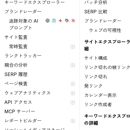
キーワードエクスプローラー
バッチ分析
ブランドレーダー
SERP 比較
追跡対象の AI
ブランドレーダー
プロンプト
ウェブの可視性
サイト監査
サイトエクスプローラ
常時監査
細
ランクトラッカー
サイト構成
競合の分析
リンク切れの被リン
SERP 履歴
リンク切れ
ページ検査
発リンク
ウェブアナリティクス
カレンダー表示
API アクセス
リンク作成者
MCP サーバー
キーワードエクスプ
レポートビルダー
の詳細