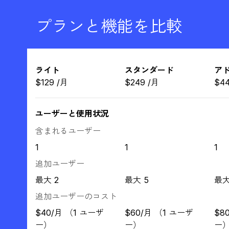
プランと機能を比較
ライト
スタンダード
ア
$
129
/
月
$
249
/
月
$
4
ユーザーと使用状況
含まれるユーザー
1
1
1
追加ユーザー
最大 2
最大 5
最大
追加ユーザーのコスト
$40/月 （1 ユーザ
$60/月 （1 ユーザ
$8
ー）
ー）
ー