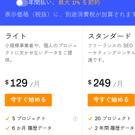
年間払い、
最大 17% を節約
表示価格（税抜）に、別途消費税が加算されま
ライト
スタンダード
小規模事業者や、個人のプロジェ
フリーランスの SEO
クトに欠かせないデータをご提
ーケティングコンサ
供。
適です。
129
249
$
$
/
月
/
月
今すぐ始める
今すぐ始める
5
プロジェクト
20
プロジェクト
6 か月
履歴データ
2 年間
履歴データ