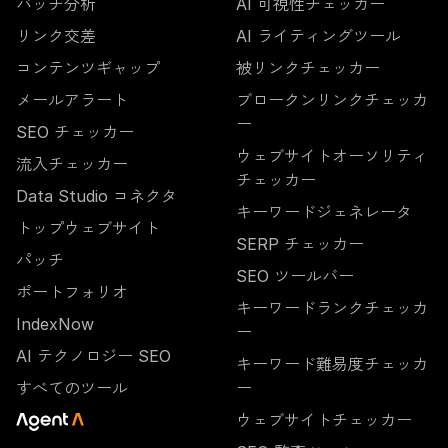
バッチ分析
AI 可視性チェッカー
リンク交差
AI ライティングツール
コンテンツギャップ
被リンクチェッカー
メールアラート
ブロークンリンクチェッカ
ー
SEO チェッカー
ウェブサイトオーソリティ
流入チェッカー
チェッカー
Data Studio コネクタ
キーワードジェネレータ
トップウェブサイト
SERP チェッカー
パッチ
SEO ツールバー
ポートフォリオ
キーワードランクチェッカ
IndexNow
ー
AI テクノロジー SEO
キーワード難易度チェッカ
すべてのツール
ー
ウェブサイトチェッカー