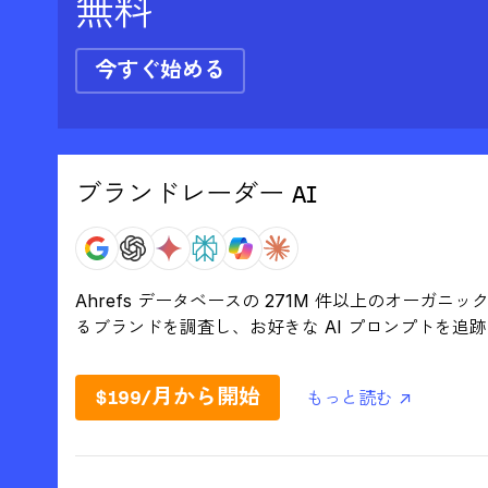
無料
今すぐ始める
ブランドレーダー AI
Ahrefs データベースの 271M 件以上のオーガ
るブランドを調査し、お好きな AI プロンプトを追
$199/月から開始
もっと読む ↗