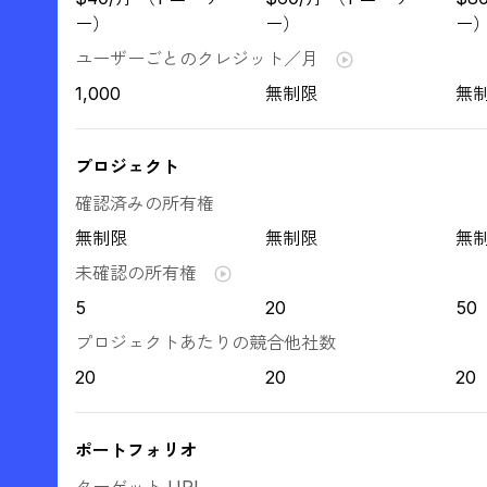
ー）
ー）
ー
ユーザーごとのクレジット／月
1,000
無制限
無
プロジェクト
確認済みの所有権
無制限
無制限
無
未確認の所有権
5
20
50
プロジェクトあたりの競合他社数
20
20
20
ポートフォリオ