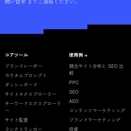
問い合せ
までご連絡ください。
い。
コアツール
使用例 →
ブランドレーダー
競合サイト分析と SEO 比
較
カウタムプロンプト
PPC
ダッシュボード
SEO
サイトエクスプローラー
AEO
キーワードエクスプローラ
ー
コンテンツマーケティング
サイト監査
ブランドマーケティング
ランクトラッカー
投資