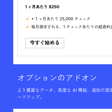
1 ヶ月あたり $250
+ 1 ヶ月あたり 25,000 チェック
毎月請求される、1 チェックあたりの超過料金 $
今すぐ始める
オプションのアドオン
より豊富なデータ、高度な AI 機能、追加の
ードアップ。