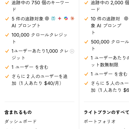
追跡中の 750 個のキーワー
追跡中の 2,000
ド
ード
5 件の追跡対象
10 件の追跡対
AI プロンプト
象 AI プロンプ
ト
100,000 クロールクレジッ
ト
500,000 クロ
ト
1ユーザーあたり1,000 クレ
ジット
1 ユーザーあたり
ット数無制限
1 ユーザー を含む
1 ユーザー を含む
さらに 2 人のユーザーを追
加（1 人あたり $40/月）
さらに 5 人のユ
加（1 人あたり $
含まれるもの
ライトプランのすべ
ダッシュボード
ポートフォリオ