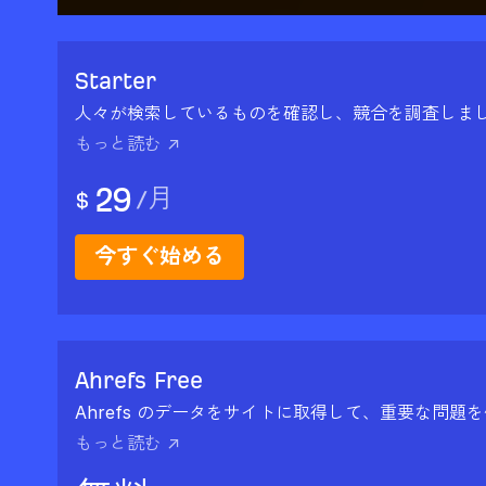
Starter
人々が検索しているものを確認し、競合を調査しま
もっと読む ↗
29
/
月
$
今すぐ始める
Ahrefs Free
Ahrefs のデータをサイトに取得して、重要な問題
もっと読む ↗