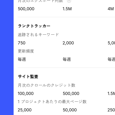
月次のエクスポート列数
500,000
1.5M
4M
ランクトラッカー
追跡されるキーワード
750
2,000
5,0
更新頻度
毎週
毎週
毎
サイト監査
月次のクロールのクレジット数
100,000
500,000
1.5
1 プロジェクトあたりの最大ページ数
25,000
50,000
250