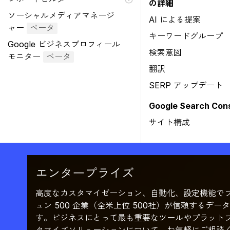
の詳細
ソーシャルメディアマネージ
AI による提案
ャー
ベータ
キーワードグループ
Google ビジネスプロフィール
検索意図
モニター
ベータ
翻訳
SERP アップデート
Google Search Co
サイト構成
エンタープライズ
高度なカスタマイゼーション、自動化、設定機能で
ュン 500 企業（全米上位 500社）が信頼するデ
す。ビジネスにとって最も重要なツールやプラット