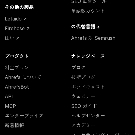
SEO 監査ツール
その他の製品
単語数カウント
Letaido ↗
の代替言語 →
Firehose ↗
はい ↗
Ahrefs 対 Semrush
プロダクト
ナレッジベース
料金プラン
ブログ
Ahrefs について
技術ブログ
AhrefsBot
ポッドキャスト
API
ウェビナー
MCP
SEO ガイド
エンタープライズ
ヘルプセンター
新着情報
アカデミー