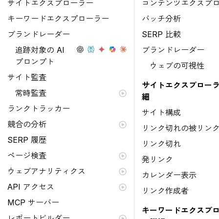
サイトエクスプローラー
コンテンツエクスプ
キーワードエクスプローラー
バッチ分析
ブランドレーダー
SERP 比較
追跡対象の AI
ブランドレーダー
プロンプト
ウェブの可視性
サイト監査
サイトエクスプローラ
常時監査
細
ランクトラッカー
サイト構成
競合の分析
リンク切れの被リン
SERP 履歴
リンク切れ
ページ検査
発リンク
ウェブアナリティクス
カレンダー表示
API アクセス
リンク作成者
MCP サーバー
キーワードエクスプ
レポートビルダー