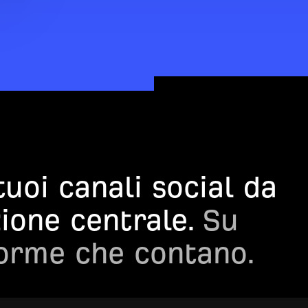
 tuoi canali social da
zione centrale.
Su
forme che contano.