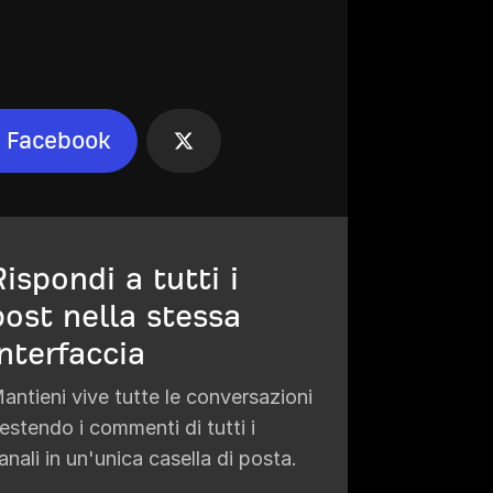
Facebook
Rispondi a tutti i
post nella stessa
interfaccia
antieni vive tutte le conversazioni
estendo i commenti di tutti i
anali in un'unica casella di posta.