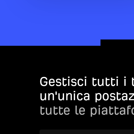
Gestisci tutti i
un'unica posta
tutte le piatta