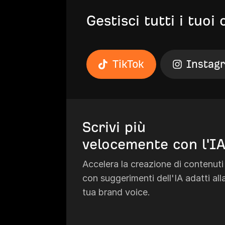
Gestisci tutti i tuoi 
TikTok
Instag
Scrivi più
velocemente con l'I
Accelera la creazione di contenuti
con suggerimenti dell'IA adatti all
tua brand voice.