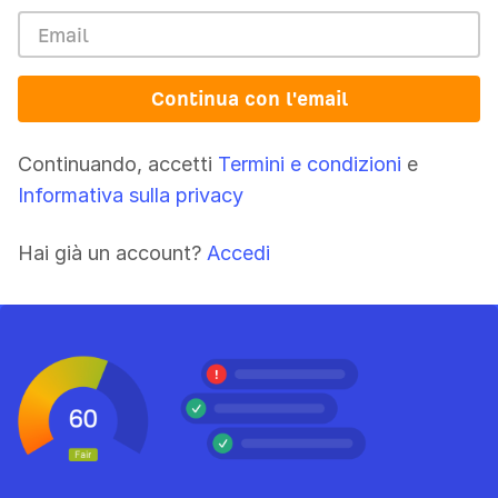
Continua con l'email
Continuando, accetti
Termini e condizioni
e
Informativa sulla privacy
Hai già un account?
Accedi