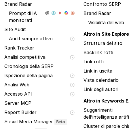
Brand Radar
Confronto SERP
Prompt di IA
Brand Radar
monitorati
Visibilità del web
Site Audit
Altro in Site Explore
Audit sempre attivo
Struttura del sito
Rank Tracker
Backlink rotti
Analisi competitiva
Link rotti
Cronologia della SERP
Link in uscita
Ispezione della pagina
Vista calendario
Analisi Web
Link degli autori
Accesso API
Altro in Keywords E
Server MCP
Suggerimenti
Report Builder
dell'intelligenza artif
Social Media Manager
Beta
Cluster di parole ch