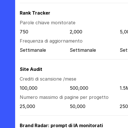
Rank Tracker
Parole chiave monitorate
750
2,000
5,0
Frequenza di aggiornamento
Settimanale
Settimanale
Set
Site Audit
Crediti di scansione /mese
100,000
500,000
1.5
Numero massimo di pagine per progetto
25,000
50,000
250
Brand Radar: prompt di IA monitorati