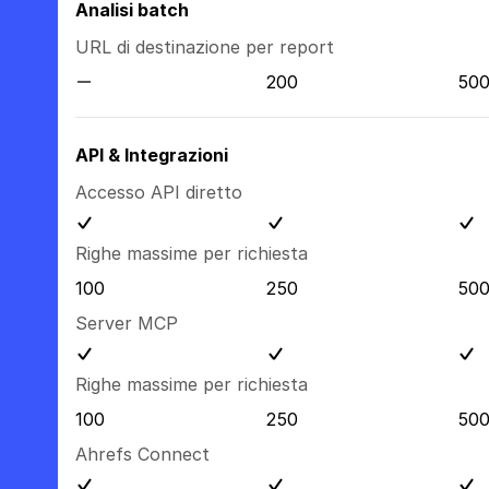
Analisi batch
URL di destinazione per report
200
50
API & Integrazioni
Accesso API diretto
Righe massime per richiesta
100
250
50
Server MCP
Righe massime per richiesta
100
250
50
Ahrefs Connect