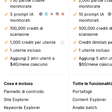
750 parole chiave
2,000 parole chi
monitorate
monitorate
5 prompt IA
10 prompt IA
monitorati
monitorati
100,000 crediti di
500,000 crediti d
scansione
scansione
1,000 crediti per utente
Crediti illimitati 
1 utente incluso
1 utente incluso
Aggiungi 2 altri utenti a
Aggiungi 5 altri u
$40/mese ciascuno
$60/mese ciascu
Cosa è incluso
Tutte le funzionalità
Pannello di controllo
Portafogli
Site Explorer
Content Explorer
Keywords Explorer
Analisi batch