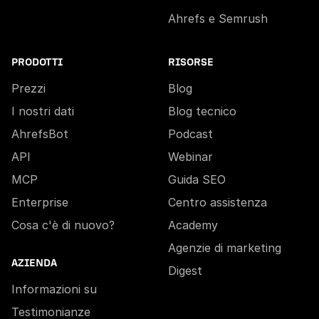
Ahrefs e Semrush
PRODOTTI
RISORSE
Prezzi
Blog
I nostri dati
Blog tecnico
AhrefsBot
Podcast
API
Webinar
MCP
Guida SEO
Enterprise
Centro assistenza
Cosa c'è di nuovo?
Academy
Agenzie di marketing
AZIENDA
Digest
Informazioni su
Testimonianze