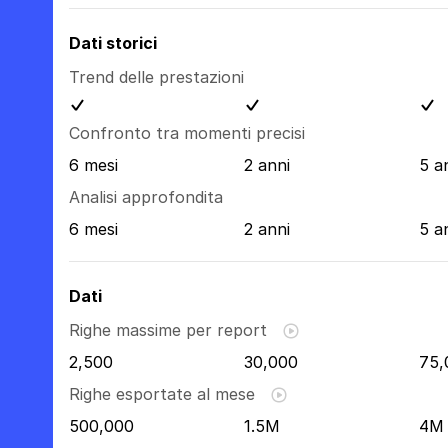
Dati storici
Trend delle prestazioni
Confronto tra momenti precisi
6 mesi
2 anni
5 a
Analisi approfondita
6 mesi
2 anni
5 a
Dati
Righe massime per report
2,500
30,000
75,
Righe esportate al mese
500,000
1.5M
4M