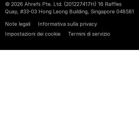
© 2026 Ahrefs Pte. Ltd. (201227417H) 16 Raffles
Quay, #33-03 Hong Leong Building, Singapore 048581
Note legali
Informativa sulla privacy
Impostazioni dei cookie
Termini di servizio