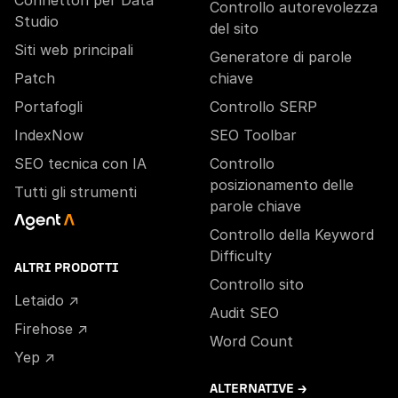
Connettori per Data
Controllo autorevolezza
Studio
del sito
Siti web principali
Generatore di parole
Patch
chiave
Portafogli
Controllo SERP
IndexNow
SEO Toolbar
SEO tecnica con IA
Controllo
posizionamento delle
Tutti gli strumenti
parole chiave
Controllo della Keyword
Difficulty
ALTRI PRODOTTI
Controllo sito
Letaido ↗
Audit SEO
Firehose ↗
Word Count
Yep ↗
ALTERNATIVE →