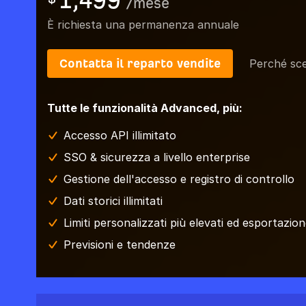
1,499
/
mese
È richiesta una permanenza annuale
Contatta il reparto vendite
Perché sce
Tutte le funzionalità Advanced, più:
Accesso API illimitato
SSO & sicurezza a livello enterprise
Gestione dell'accesso e registro di controllo
Dati storici illimitati
Limiti personalizzati più elevati ed esportazione
Previsioni e tendenze