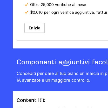
Oltre 25,000 verifiche al mese
$0.010 per ogni verifica aggiuntiva, fatt
Inizia
Componenti aggiuntivi facol
Concepiti per dare al tuo piano un marcia in pi
IA avanzate e un maggiore controllo.
Content Kit