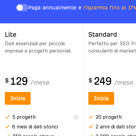
Paga annualmente e
risparmia fino al 17
Lite
Standard
Dati essenziali per piccole
Perfetto per SEO fr
imprese e progetti personali.
consulenti di market
129
249
$
$
/
mese
/
mese
Inizia
Inizia
5
progetti
20
progetti
6 mesi
di dati storici
2 anni
di dati stor