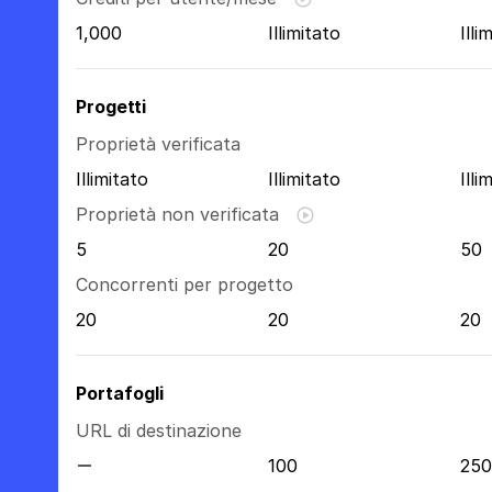
1,000
Illimitato
Illi
Progetti
Proprietà verificata
Illimitato
Illimitato
Illi
Proprietà non verificata
5
20
50
Concorrenti per progetto
20
20
20
Portafogli
URL di destinazione
100
250