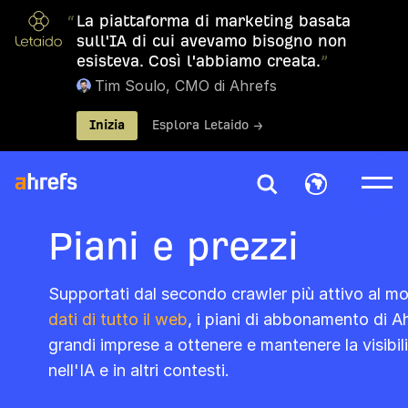
“
La piattaforma di marketing basata
sull'IA di cui avevamo bisogno non
esisteva. Così l'abbiamo creata.
”
Tim Soulo, CMO di Ahrefs
Inizia
Esplora Letaido →
Piani e prezzi
Supportati dal secondo crawler più attivo al mo
dati di tutto il web
, i piani di abbonamento di A
grandi imprese a ottenere e mantenere la visibili
nell'IA e in altri contesti.