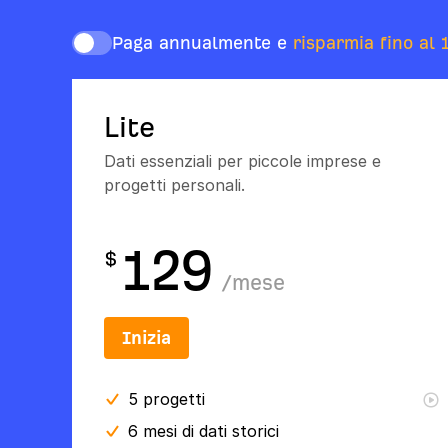
Paga annualmente e
risparmia fino al 
Lite
Dati essenziali per piccole imprese e
progetti personali.
129
$
/
mese
Inizia
5
progetti
6 mesi
di dati storici