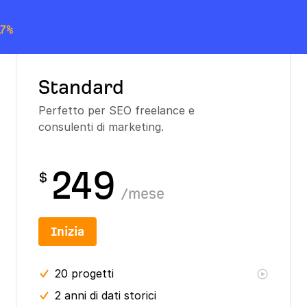
17%
Standard
Perfetto per SEO freelance e
consulenti di marketing.
249
$
/
mese
Inizia
20
progetti
2 anni
di dati storici