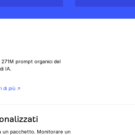
re 271M prompt organici del
i IA.
i di più ↗
onalizzati
ta un pacchetto. Monitorare un