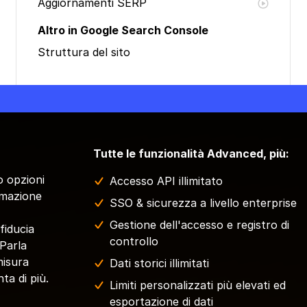
Aggiornamenti SERP
Altro in Google Search Console
Struttura del sito
Tutte le funzionalità Advanced, più:
o opzioni
Accesso API illimitato
omazione
SSO & sicurezza a livello enterprise
Gestione dell'accesso e registro di
fiducia
controllo
 Parla
misura
Dati storici illimitati
nta di più.
Limiti personalizzati più elevati ed
esportazione di dati