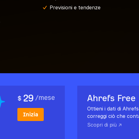
Previsioni e tendenze
e
29
Ahrefs Free
/
mese
$
Ottieni i dati di Ahref
Inizia
correggi ciò che cont
Scopri di più ↗