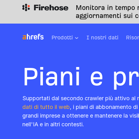
Monitora in tempo r
aggiornamenti sui c
Prodotti
I nostri dati
Riso
Piani e pr
Supportati dal secondo crawler più attivo al 
dati di tutto il web
, i piani di abbonamento di
grandi imprese a ottenere e mantenere la visibi
nell'IA e in altri contesti.