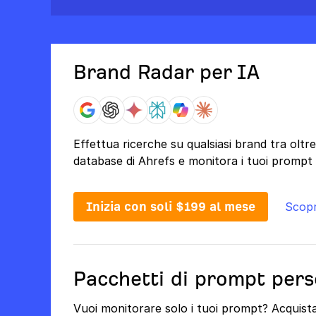
Brand Radar per IA
Effettua ricerche su qualsiasi brand tra olt
database di Ahrefs e monitora i tuoi prompt d
Inizia con soli $199 al mese
Scopr
Pacchetti di prompt pers
Vuoi monitorare solo i tuoi prompt? Acquis