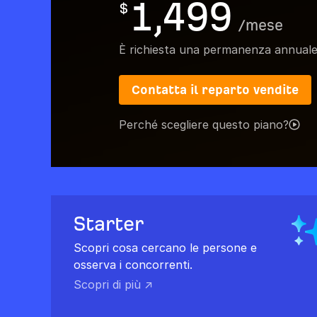
1,499
$
/
mese
È richiesta una permanenza annual
Contatta il reparto vendite
Perché scegliere questo piano?
Starter
Scopri cosa cercano le persone e
osserva i concorrenti.
Scopri di più ↗