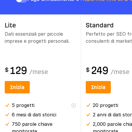
Lite
Standard
Dati essenziali per piccole
Perfetto per SEO fr
imprese e progetti personali.
consulenti di market
129
249
$
$
/
mese
/
mese
Inizia
Inizia
5
progetti
20
progetti
6 mesi
di dati storici
2 anni
di dati stor
750 parole chiave
2,000 parole chi
monitorate
monitorate