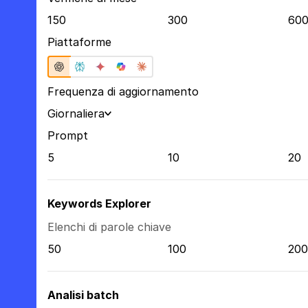
150
300
60
Piattaforme
Frequenza di aggiornamento
Giornaliera
Prompt
5
10
20
Keywords Explorer
Elenchi di parole chiave
50
100
200
Analisi batch