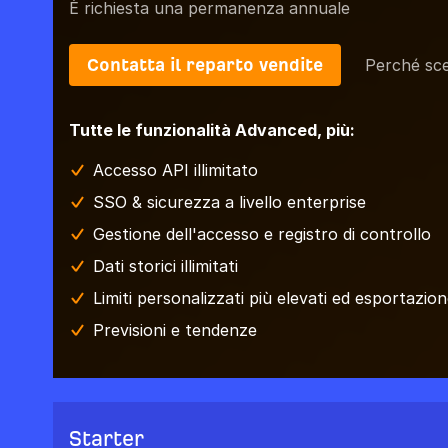
È richiesta una permanenza annuale
Contatta il reparto vendite
Perché sce
Tutte le funzionalità Advanced, più:
Accesso API illimitato
SSO & sicurezza a livello enterprise
Gestione dell'accesso e registro di controllo
Dati storici illimitati
Limiti personalizzati più elevati ed esportazione
Previsioni e tendenze
Starter