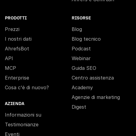
PRODOTTI
RISORSE
Prezzi
Blog
I nostri dati
Blog tecnico
AhrefsBot
Podcast
API
Webinar
MCP
Guida SEO
Enterprise
Centro assistenza
Cosa c'è di nuovo?
Academy
Agenzie di marketing
AZIENDA
Digest
Informazioni su
Testimonianze
Eventi