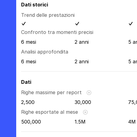
Dati storici
Trend delle prestazioni
Confronto tra momenti precisi
6 mesi
2 anni
5 a
Analisi approfondita
6 mesi
2 anni
5 a
Dati
Righe massime per report
2,500
30,000
75,
Righe esportate al mese
500,000
1.5M
4M