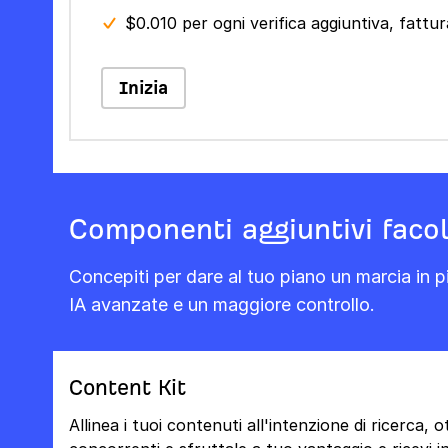
$0.010 per ogni verifica aggiuntiva, fatt
Inizia
Componenti aggiuntivi facol
Concepiti per dare al tuo piano un marcia in pi
IA avanzate e un maggiore controllo.
Content Kit
Allinea i tuoi contenuti all'intenzione di ricerca, 