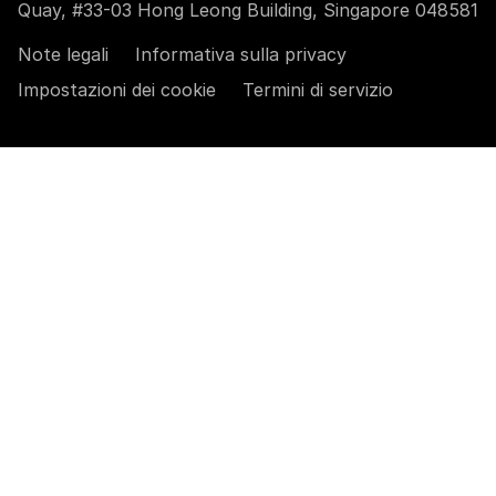
Quay, #33-03 Hong Leong Building, Singapore 048581
Note legali
Informativa sulla privacy
Impostazioni dei cookie
Termini di servizio