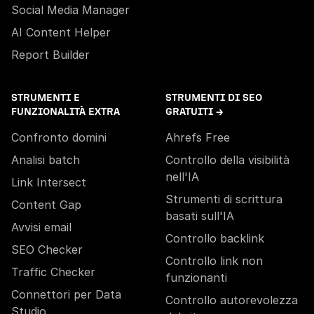
Social Media Manager
AI Content Helper
Report Builder
STRUMENTI E
STRUMENTI DI SEO
FUNZIONALITÀ EXTRA
GRATUITI →
Confronto domini
Ahrefs Free
Analisi batch
Controllo della visibilità
nell'IA
Link Intersect
Strumenti di scrittura
Content Gap
basati sull'IA
Avvisi email
Controllo backlink
SEO Checker
Controllo link non
Traffic Checker
funzionanti
Connettori per Data
Controllo autorevolezza
Studio