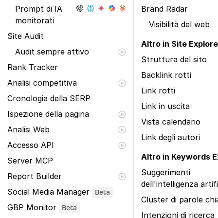
Prompt di IA
Brand Radar
monitorati
Visibilità del web
Site Audit
Altro in Site Explore
Audit sempre attivo
Struttura del sito
Rank Tracker
Backlink rotti
Analisi competitiva
Link rotti
Cronologia della SERP
Link in uscita
Ispezione della pagina
Vista calendario
Analisi Web
Link degli autori
Accesso API
Altro in Keywords E
Server MCP
Suggerimenti
Report Builder
dell'intelligenza artif
Social Media Manager
Beta
Cluster di parole ch
GBP Monitor
Beta
Intenzioni di ricerca