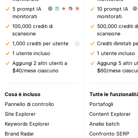
5 prompt IA
10 prompt IA
monitorati
monitorati
100,000 crediti di
500,000 crediti d
scansione
scansione
1,000 crediti per utente
Crediti illimitati 
1 utente incluso
1 utente incluso
Aggiungi 2 altri utenti a
Aggiungi 5 altri u
$40/mese ciascuno
$60/mese ciascu
Cosa è incluso
Tutte le funzionalità
Pannello di controllo
Portafogli
Site Explorer
Content Explorer
Keywords Explorer
Analisi batch
Brand Radar
Confronto SERP