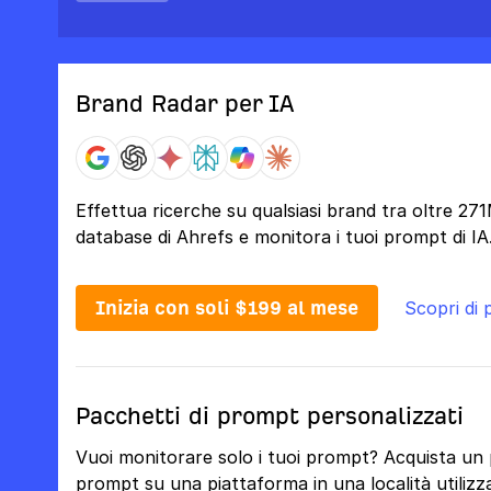
Brand Radar per IA
Effettua ricerche su qualsiasi brand tra oltre 27
database di Ahrefs e monitora i tuoi prompt di IA
Inizia con soli $199 al mese
Scopri di 
Pacchetti di prompt personalizzati
Vuoi monitorare solo i tuoi prompt? Acquista un
prompt su una piattaforma in una località utilizza 