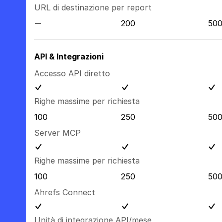
URL di destinazione per report
200
50
API & Integrazioni
Accesso API diretto
Righe massime per richiesta
100
250
50
Server MCP
Righe massime per richiesta
100
250
50
Ahrefs Connect
Unità di integrazione API/mese