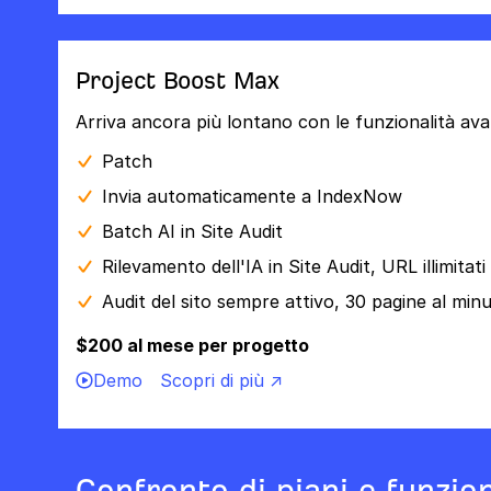
Project Boost Max
Arriva ancora più lontano con le funzionalità ava
Patch
Invia automaticamente a IndexNow
Batch AI in Site Audit
Rilevamento dell'IA in Site Audit, URL illimitati
Audit del sito sempre attivo, 30 pagine al min
$200 al mese per progetto
Demo
Scopri di più ↗
Confronto di piani e funzion