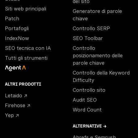
del sito
Siti web principali
Generatore di parole
Patch
chiave
Portafogli
Controllo SERP
IndexNow
SEO Toolbar
SEO tecnica con IA
Controllo
posizionamento delle
Tutti gli strumenti
parole chiave
Controllo della Keyword
Difficulty
ALTRI PRODOTTI
Controllo sito
Letaido ↗
Audit SEO
Firehose ↗
Word Count
Yep ↗
ALTERNATIVE →
Ahrefs e Semrush