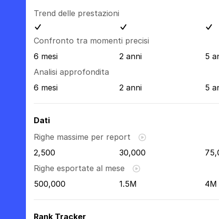
Trend delle prestazioni
Confronto tra momenti precisi
6 mesi
2 anni
5 a
Analisi approfondita
6 mesi
2 anni
5 a
Dati
Righe massime per report
2,500
30,000
75,
Righe esportate al mese
500,000
1.5M
4M
Rank Tracker