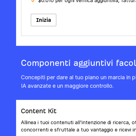
$0.010 per ogni verifica aggiuntiva, fatt
Inizia
Componenti aggiuntivi facol
Concepiti per dare al tuo piano un marcia in pi
IA avanzate e un maggiore controllo.
Content Kit
Allinea i tuoi contenuti all'intenzione di ricerca, 
concorrenti e sfruttale a tuo vantaggio e ricevi ind