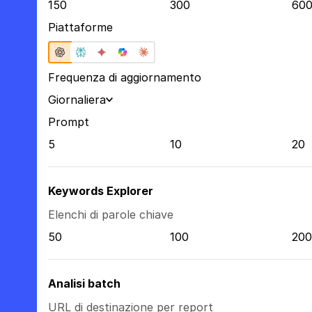
150
300
60
Piattaforme
Frequenza di aggiornamento
Giornaliera
Prompt
5
10
20
Keywords Explorer
Elenchi di parole chiave
50
100
200
Analisi batch
URL di destinazione per report