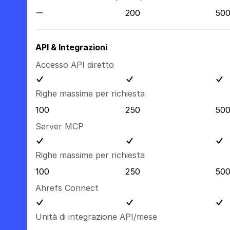
200
50
API & Integrazioni
Accesso API diretto
Righe massime per richiesta
100
250
50
Server MCP
Righe massime per richiesta
100
250
50
Ahrefs Connect
Unità di integrazione API/mese