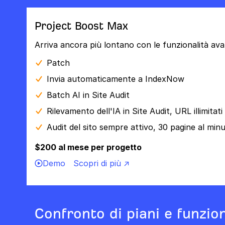
Project Boost Max
Arriva ancora più lontano con le funzionalità ava
Patch
Invia automaticamente a IndexNow
Batch AI in Site Audit
Rilevamento dell'IA in Site Audit, URL illimitati
Audit del sito sempre attivo, 30 pagine al min
$200 al mese per progetto
Demo
Scopri di più ↗
Confronto di piani e funzion