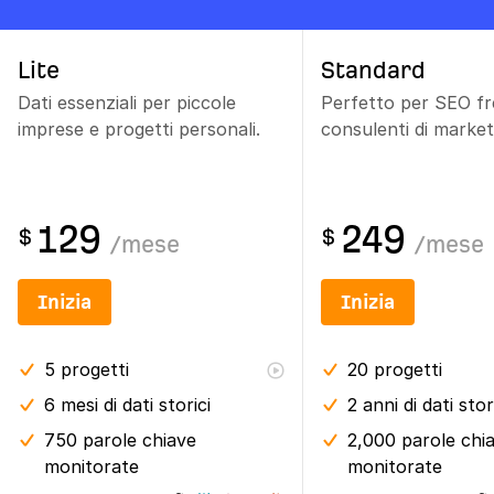
Lite
Standard
Dati essenziali per piccole
Perfetto per SEO fr
imprese e progetti personali.
consulenti di market
129
249
$
$
/
mese
/
mese
Inizia
Inizia
5
progetti
20
progetti
6 mesi
di dati storici
2 anni
di dati stor
750 parole chiave
2,000 parole chi
monitorate
monitorate