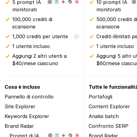
5 prompt IA
10 prompt IA
monitorati
monitorati
100,000 crediti di
500,000 crediti d
scansione
scansione
1,000 crediti per utente
Crediti illimitati 
1 utente incluso
1 utente incluso
Aggiungi 2 altri utenti a
Aggiungi 5 altri u
$40/mese ciascuno
$60/mese ciascu
Cosa è incluso
Tutte le funzionalità
Pannello di controllo
Portafogli
Site Explorer
Content Explorer
Keywords Explorer
Analisi batch
Brand Radar
Confronto SERP
Prompt di IA
Brand Radar