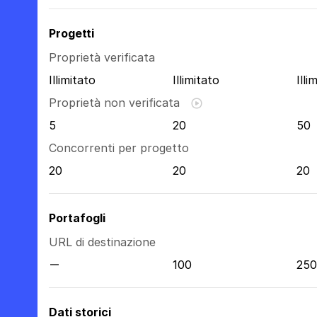
Progetti
Proprietà verificata
Illimitato
Illimitato
Illi
Proprietà non verificata
5
20
50
Concorrenti per progetto
20
20
20
Portafogli
URL di destinazione
100
250
Dati storici