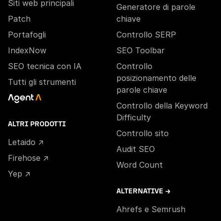
Siti web principali
Generatore di parole
Patch
chiave
Portafogli
Controllo SERP
IndexNow
SEO Toolbar
SEO tecnica con IA
Controllo
posizionamento delle
Tutti gli strumenti
parole chiave
Controllo della Keyword
Difficulty
ALTRI PRODOTTI
Controllo sito
Letaido ↗
Audit SEO
Firehose ↗
Word Count
Yep ↗
ALTERNATIVE →
Ahrefs e Semrush