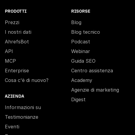
PRODOTTI
RISORSE
Prezzi
Blog
I nostri dati
Blog tecnico
AhrefsBot
Podcast
API
Webinar
MCP
Guida SEO
Enterprise
Centro assistenza
Cosa c'è di nuovo?
Academy
Agenzie di marketing
AZIENDA
Digest
Informazioni su
Testimonianze
Eventi