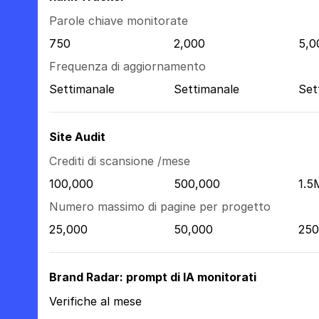
Parole chiave monitorate
750
2,000
5,0
Frequenza di aggiornamento
Settimanale
Settimanale
Set
Site Audit
Crediti di scansione /mese
100,000
500,000
1.5
Numero massimo di pagine per progetto
25,000
50,000
250
Brand Radar: prompt di IA monitorati
Verifiche al mese