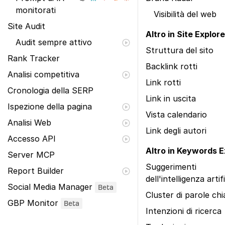
monitorati
Visibilità del web
Site Audit
Altro in Site Explore
Audit sempre attivo
Struttura del sito
Rank Tracker
Backlink rotti
Analisi competitiva
Link rotti
Cronologia della SERP
Link in uscita
Ispezione della pagina
Vista calendario
Analisi Web
Link degli autori
Accesso API
Altro in Keywords E
Server MCP
Suggerimenti
Report Builder
dell'intelligenza artif
Social Media Manager
Beta
Cluster di parole ch
GBP Monitor
Beta
Intenzioni di ricerca