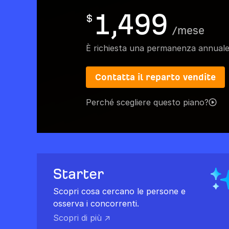
1,499
$
/
mese
È richiesta una permanenza annual
Contatta il reparto vendite
Perché scegliere questo piano?
Starter
Scopri cosa cercano le persone e
osserva i concorrenti.
Scopri di più ↗