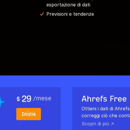
esportazione di dati
Previsioni e tendenze
e
29
Ahrefs Free
/
mese
$
Ottieni i dati di Ahref
Inizia
correggi ciò che cont
Scopri di più ↗