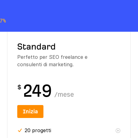
17%
Standard
Perfetto per SEO freelance e
consulenti di marketing.
249
$
/
mese
Inizia
20
progetti