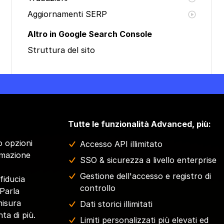
Aggiornamenti SERP
Altro in Google Search Console
Struttura del sito
Tutte le funzionalità Advanced, più:
o opzioni
Accesso API illimitato
omazione
SSO & sicurezza a livello enterprise
Gestione dell'accesso e registro di
fiducia
controllo
 Parla
misura
Dati storici illimitati
nta di più.
Limiti personalizzati più elevati ed