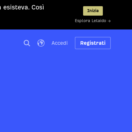
 esisteva. Così
Inizia
Esplora Letaido →
Accedi
Registrati