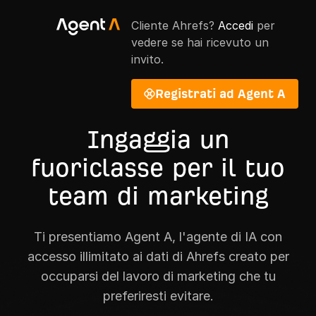
Cliente Ahrefs?
Accedi
per
vedere se hai ricevuto un
invito.
Registrati ad Agent A
Ingaggia un
fuoriclasse per il tuo
team di marketing
Ti presentiamo Agent A, l'agente di IA con
accesso illimitato ai dati di Ahrefs creato per
occuparsi del lavoro di marketing che tu
preferiresti evitare.