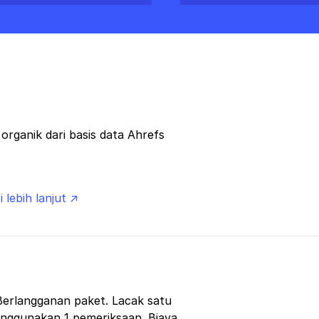
rganik dari basis data Ahrefs
i lebih lanjut ↗
Berlangganan paket. Lacak satu
enggunakan 1 pemeriksaan. Biaya