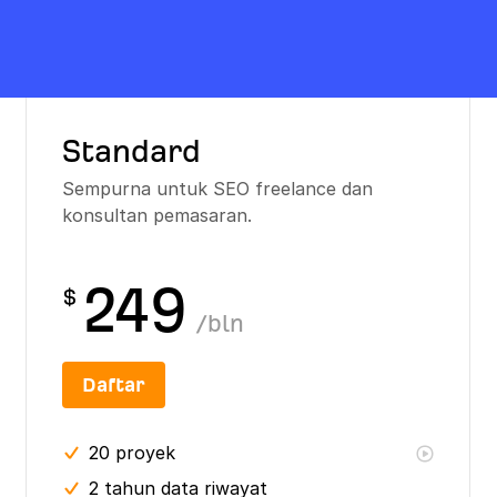
Standard
Sempurna untuk SEO freelance dan
konsultan pemasaran.
249
$
/
bln
Daftar
20
proyek
2 tahun
data riwayat