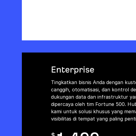
Enterprise
Tingkatkan bisnis Anda dengan kust
canggih, otomatisasi, dan kontrol d
dukungan data dan infrastruktur ya
dipercaya oleh tim Fortune 500. Hu
kami untuk solusi khusus yang mem
visibilitas di tempat yang paling pent
$