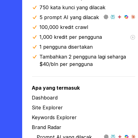
750 kata kunci yang dilacak
5 prompt AI yang dilacak
100,000 kredit crawl
1,000 kredit per pengguna
1 pengguna disertakan
Tambahkan 2 pengguna lagi seharga
$40/bln per pengguna
Apa yang termasuk
Dashboard
Site Explorer
Keywords Explorer
Brand Radar
Prompt AI yang dilacak