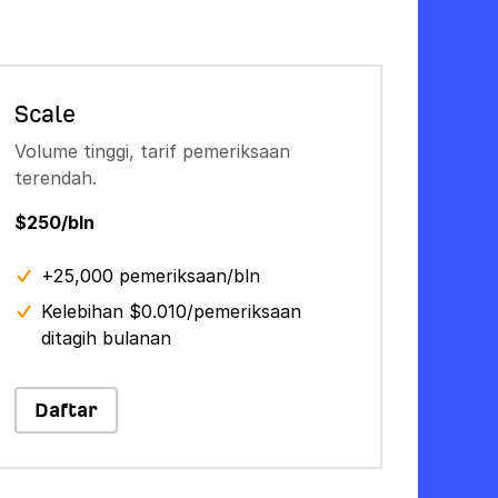
Scale
Volume tinggi, tarif pemeriksaan
terendah.
$250/bln
+25,000 pemeriksaan/bln
Kelebihan $0.010/pemeriksaan
ditagih bulanan
Daftar