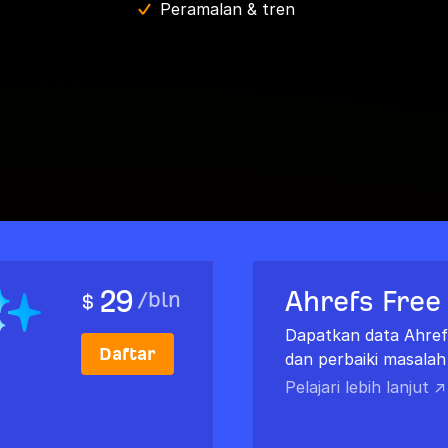
Peramalan & tren
29
Ahrefs Free
/
bln
$
Dapatkan data Ahrefs
Daftar
dan perbaiki masalah
Pelajari lebih lanjut ↗