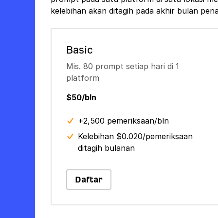
kelebihan akan ditagih pada akhir bulan pen
Basic
Mis. 80 prompt setiap hari di 1
platform
$50/bln
+2,500 pemeriksaan/bln
Kelebihan $0.020/pemeriksaan
ditagih bulanan
Daftar