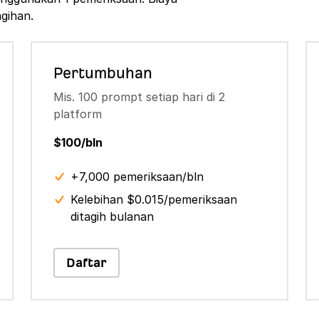
agihan.
Pertumbuhan
Mis. 100 prompt setiap hari di 2
platform
$100/bln
+7,000 pemeriksaan/bln
Kelebihan $0.015/pemeriksaan
ditagih bulanan
Daftar