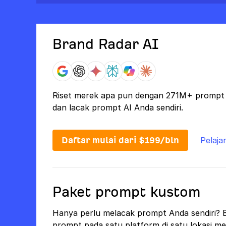
Brand Radar AI
Riset merek apa pun dengan 271M+ prompt o
dan lacak prompt AI Anda sendiri.
Daftar mulai dari $199/bln
Pelajar
Paket prompt kustom
Hanya perlu melacak prompt Anda sendiri? 
prompt pada satu platform di satu lokasi m