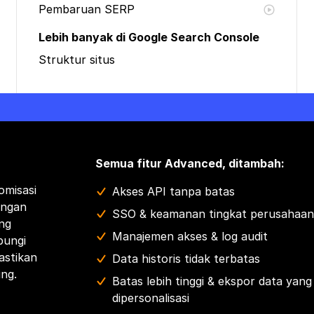
Pembaruan SERP
Lebih banyak di Google Search Console
Struktur situs
Semua fitur Advanced, ditambah:
omisasi
Akses API tanpa batas
engan
SSO & keamanan tingkat perusahaan
ng
Manajemen akses & log audit
bungi
astikan
Data historis tidak terbatas
ing.
Batas lebih tinggi & ekspor data yang
dipersonalisasi