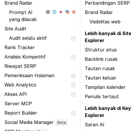
Brand Radar
Perbandingan SERP
Prompt AI
Brand Radar
yang dilacak
Visibilitas web
Site Audit
Lebih banyak di Sit
Audit selalu aktif
Explorer
Rank Tracker
Struktur situs
Analisis Kompetitif
Backlink rusak
Riwayat SERP
Tautan rusak
Pemeriksaan Halaman
Tautan keluar
Web Analytics
Tampilan kalender
Akses API
Penulis tertaut
Server MCP
Lebih banyak di Ke
Report Builder
Explorer
Social Media Manager
Beta
Saran AI