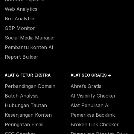
Web Analytics
Bot Analytics
GBP Monitor
Social Media Manager
Pembantu Konten AI
Report Builder
ALAT & FITUR EKSTRA
ALAT SEO GRATIS →
Perbandingan Domain
Ahrefs Gratis
Batch Analysis
AI Visibility Checker
Hubungan Tautan
Alat Penulisan AI
Kesenjangan Konten
Pemeriksa Backlink
Peringatan Email
Broken Link Checker