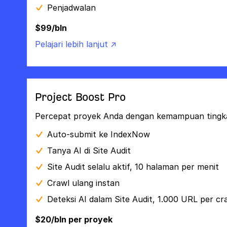
Penjadwalan
$99/bln
Pelajari lebih lanjut ↗
Project Boost Pro
Percepat proyek Anda dengan kemampuan tingkat
Auto-submit ke IndexNow
Tanya AI di Site Audit
Site Audit selalu aktif, 10 halaman per menit
Crawl ulang instan
Deteksi AI dalam Site Audit, 1.000 URL per cr
$20/bln per proyek