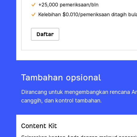
+25,000 pemeriksaan/bln
Kelebihan $0.010/pemeriksaan ditagih bu
Daftar
Tambahan opsional
Dirancang untuk mengembangkan rencana And
canggih, dan kontrol tambahan.
Content Kit