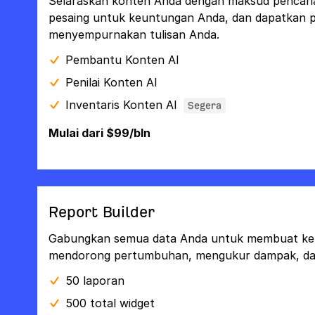
Selaraskan konten Anda dengan maksud pencar
pesaing untuk keuntungan Anda, dan dapatkan p
menyempurnakan tulisan Anda.
Pembantu Konten AI
Penilai Konten AI
Inventaris Konten AI
Segera
Mulai dari $99/bln
Report Builder
Gabungkan semua data Anda untuk membuat kep
mendorong pertumbuhan, mengukur dampak, dan 
50 laporan
500 total widget