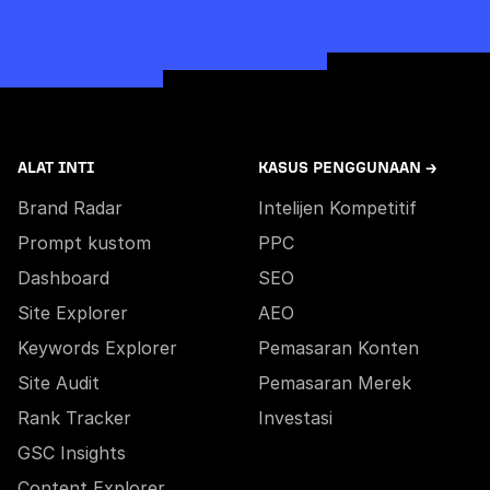
ALAT INTI
KASUS PENGGUNAAN →
Brand Radar
Intelijen Kompetitif
Prompt kustom
PPC
Dashboard
SEO
Site Explorer
AEO
Keywords Explorer
Pemasaran Konten
Site Audit
Pemasaran Merek
Rank Tracker
Investasi
GSC Insights
Content Explorer