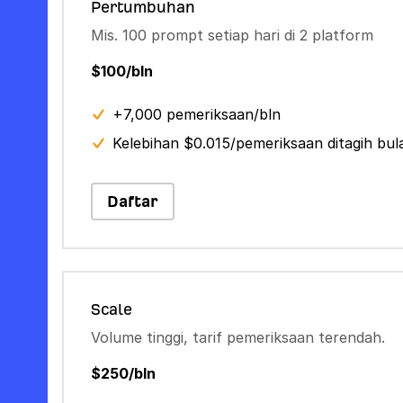
Pertumbuhan
Mis. 100 prompt setiap hari di 2 platform
$100/bln
+7,000 pemeriksaan/bln
Kelebihan $0.015/pemeriksaan ditagih bu
Daftar
Scale
Volume tinggi, tarif pemeriksaan terendah.
$250/bln