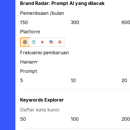
Brand Radar: Prompt AI yang dilacak
Pemeriksaan /bulan
150
300
60
Platform
Frekuensi pembaruan
Harian
Prompt
5
10
20
Keywords Explorer
Daftar kata kunci
50
100
200