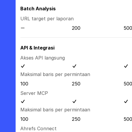
Batch Analysis
URL target per laporan
200
50
API & Integrasi
Akses API langsung
Maksimal baris per permintaan
100
250
50
Server MCP
Maksimal baris per permintaan
100
250
50
Ahrefs Connect