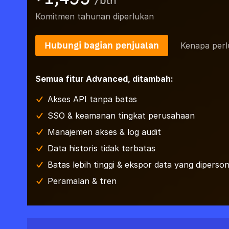
/
bln
Komitmen tahunan diperlukan
Hubungi bagian penjualan
Kenapa perl
Semua fitur Advanced, ditambah:
Akses API tanpa batas
SSO & keamanan tingkat perusahaan
Manajemen akses & log audit
Data historis tidak terbatas
Batas lebih tinggi & ekspor data yang dipersona
Peramalan & tren