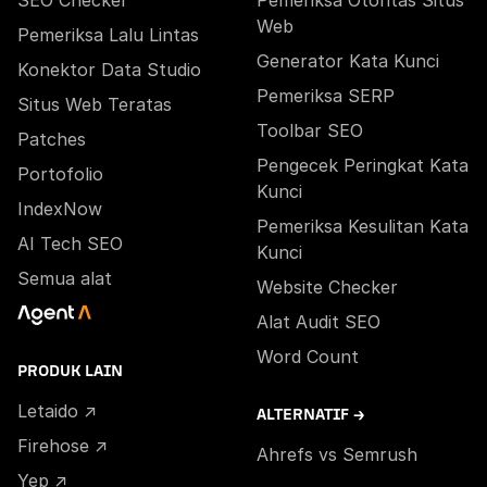
SEO Checker
Pemeriksa Otoritas Situs
Web
Pemeriksa Lalu Lintas
Generator Kata Kunci
Konektor Data Studio
Pemeriksa SERP
Situs Web Teratas
Toolbar SEO
Patches
Pengecek Peringkat Kata
Portofolio
Kunci
IndexNow
Pemeriksa Kesulitan Kata
AI Tech SEO
Kunci
Semua alat
Website Checker
Alat Audit SEO
Word Count
PRODUK LAIN
Letaido ↗
ALTERNATIF →
Firehose ↗
Ahrefs vs Semrush
Yep ↗