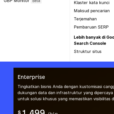
GBP Monitor
Beta
Klaster kata kunci
Maksud pencarian
Terjemahan
Pembaruan SERP
Lebih banyak di Go
Search Console
Struktur situs
Enterprise
Tingkatkan bisnis Anda dengan kustomisasi cangg
dukungan data dan infrastruktur yang dipercaya
untuk solusi khusus yang memastikan visibilitas d
1,499
$