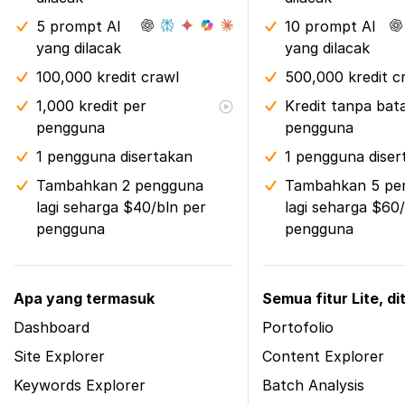
5 prompt AI
10 prompt AI
yang dilacak
yang dilacak
100,000 kredit crawl
500,000 kredit c
1,000 kredit per
Kredit tanpa bat
pengguna
pengguna
1 pengguna disertakan
1 pengguna diser
Tambahkan 2 pengguna
Tambahkan 5 pe
lagi seharga $40/bln per
lagi seharga $60
pengguna
pengguna
Apa yang termasuk
Semua fitur Lite, d
Dashboard
Portofolio
Site Explorer
Content Explorer
Keywords Explorer
Batch Analysis