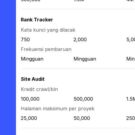
Rank Tracker
Kata kunci yang dilacak
750
2,000
5,0
Frekuensi pembaruan
Mingguan
Mingguan
Min
Site Audit
Kredit crawl/bln
100,000
500,000
1.5
Halaman maksimum per proyek
25,000
50,000
250