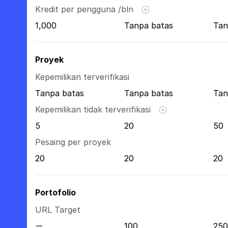
Kredit per pengguna /bln
1,000
Tanpa batas
Tan
Proyek
Kepemilikan terverifikasi
Tanpa batas
Tanpa batas
Tan
Kepemilikan tidak terverifikasi
5
20
50
Pesaing per proyek
20
20
20
Portofolio
URL Target
100
250