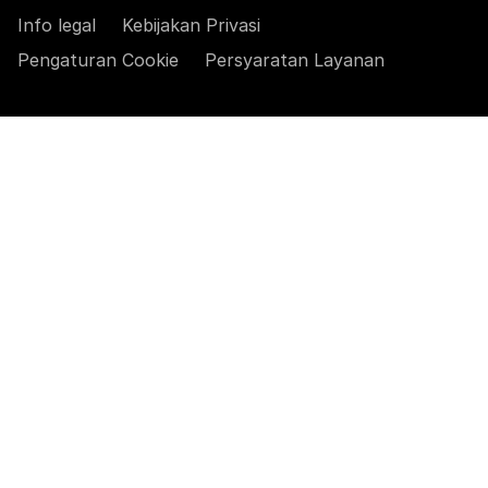
Info legal
Kebijakan Privasi
Pengaturan Cookie
Persyaratan Layanan