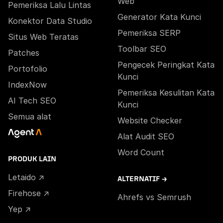
Web
Pemeriksa Lalu Lintas
Generator Kata Kunci
Konektor Data Studio
Pemeriksa SERP
Situs Web Teratas
Toolbar SEO
Patches
Pengecek Peringkat Kata
Portofolio
Kunci
IndexNow
Pemeriksa Kesulitan Kata
AI Tech SEO
Kunci
Semua alat
Website Checker
Alat Audit SEO
Word Count
PRODUK LAIN
Letaido ↗
ALTERNATIF →
Firehose ↗
Ahrefs vs Semrush
Yep ↗