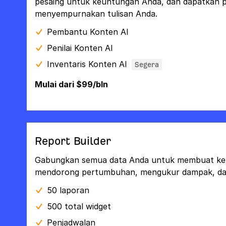
pesaing untuk keuntungan Anda, dan dapatkan p
menyempurnakan tulisan Anda.
Pembantu Konten AI
Penilai Konten AI
Inventaris Konten AI
Segera
Mulai dari $99/bln
Report Builder
Gabungkan semua data Anda untuk membuat kep
mendorong pertumbuhan, mengukur dampak, dan 
50 laporan
500 total widget
Penjadwalan