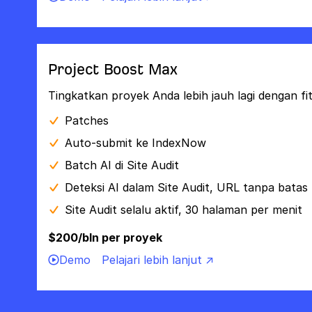
Project Boost Max
Tingkatkan proyek Anda lebih jauh lagi dengan fi
Patches
Auto-submit ke IndexNow
Batch AI di Site Audit
Deteksi AI dalam Site Audit, URL tanpa batas
Site Audit selalu aktif, 30 halaman per menit
$200/bln per proyek
Demo
Pelajari lebih lanjut ↗