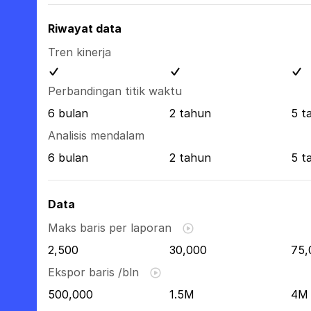
Riwayat data
Tren kinerja
Perbandingan titik waktu
6 bulan
2 tahun
5 t
Analisis mendalam
6 bulan
2 tahun
5 t
Data
Maks baris per laporan
2,500
30,000
75,
Ekspor baris /bln
500,000
1.5M
4M