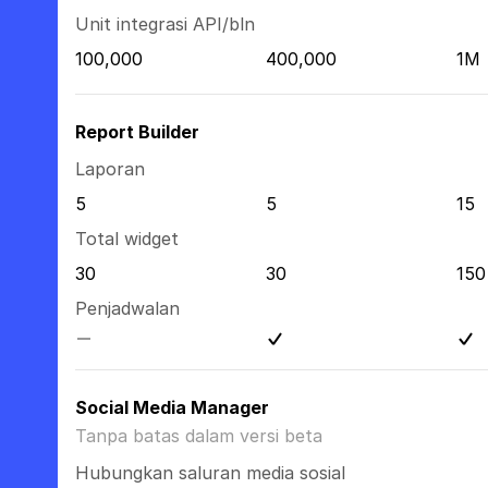
Unit integrasi API/bln
100,000
400,000
1M
Report Builder
Laporan
5
5
15
Total widget
30
30
150
Penjadwalan
Social Media Manager
Tanpa batas dalam versi beta
Hubungkan saluran media sosial