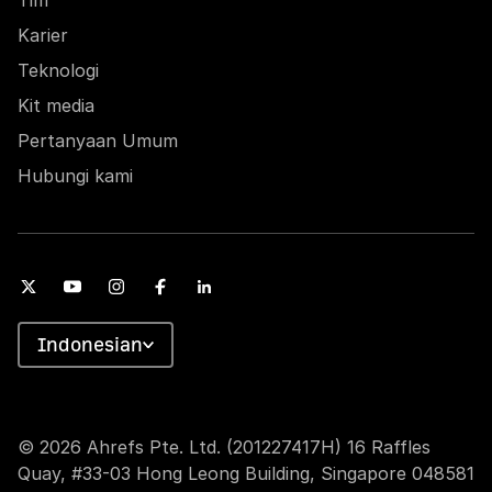
Tim
Karier
Teknologi
Kit media
Pertanyaan Umum
Hubungi kami
Indonesian
© 2026 Ahrefs Pte. Ltd. (201227417H) 16 Raffles
Quay, #33-03 Hong Leong Building, Singapore 048581