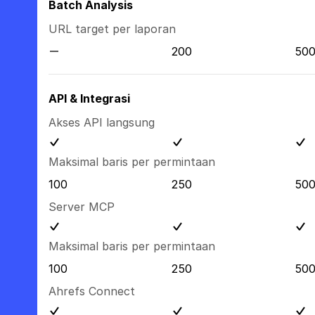
Batch Analysis
URL target per laporan
200
50
API & Integrasi
Akses API langsung
Maksimal baris per permintaan
100
250
50
Server MCP
Maksimal baris per permintaan
100
250
50
Ahrefs Connect