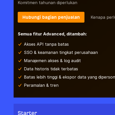
Komitmen tahunan diperlukan
Hubungi bagian penjualan
Kenapa perl
Semua fitur Advanced, ditambah:
Akses API tanpa batas
SSO & keamanan tingkat perusahaan
Manajemen akses & log audit
Data historis tidak terbatas
Batas lebih tinggi & ekspor data yang dipersona
Peramalan & tren
Starter