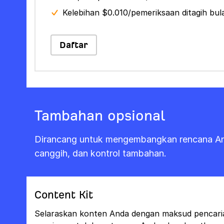
Kelebihan $0.010/pemeriksaan ditagih bu
Daftar
Tambahan opsional
Dirancang untuk mengembangkan rencana And
canggih, dan kontrol tambahan.
Content Kit
Selaraskan konten Anda dengan maksud pencar