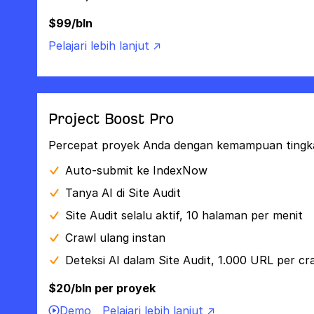
$99/bln
Pelajari lebih lanjut ↗
Project Boost Pro
Percepat proyek Anda dengan kemampuan tingkat
Auto-submit ke IndexNow
Tanya AI di Site Audit
Site Audit selalu aktif, 10 halaman per menit
Crawl ulang instan
Deteksi AI dalam Site Audit, 1.000 URL per cr
$20/bln per proyek
Demo
Pelajari lebih lanjut ↗