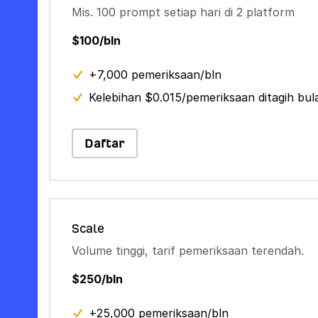
Mis. 100 prompt setiap hari di 2 platform
$100/bln
+7,000 pemeriksaan/bln
Kelebihan $0.015/pemeriksaan ditagih bu
Daftar
Scale
Volume tinggi, tarif pemeriksaan terendah.
$250/bln
+25,000 pemeriksaan/bln