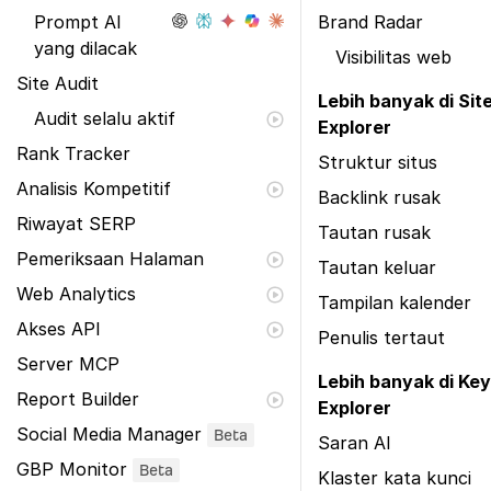
Prompt AI
Brand Radar
yang dilacak
Visibilitas web
Site Audit
Lebih banyak di Sit
Audit selalu aktif
Explorer
Rank Tracker
Struktur situs
Analisis Kompetitif
Backlink rusak
Riwayat SERP
Tautan rusak
Pemeriksaan Halaman
Tautan keluar
Web Analytics
Tampilan kalender
Akses API
Penulis tertaut
Server MCP
Lebih banyak di Ke
Report Builder
Explorer
Social Media Manager
Beta
Saran AI
GBP Monitor
Beta
Klaster kata kunci