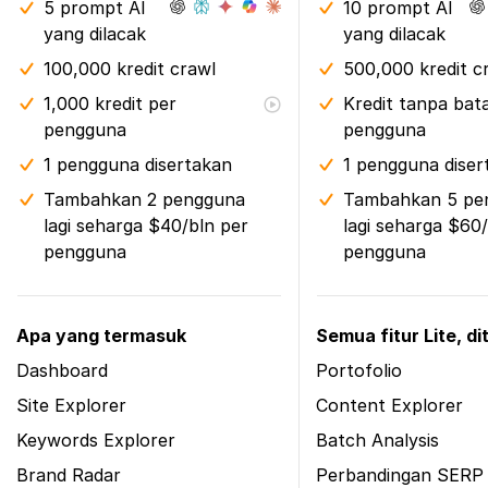
5 prompt AI
10 prompt AI
yang dilacak
yang dilacak
100,000 kredit crawl
500,000 kredit c
1,000 kredit per
Kredit tanpa bat
pengguna
pengguna
1 pengguna disertakan
1 pengguna diser
Tambahkan 2 pengguna
Tambahkan 5 pe
lagi seharga $40/bln per
lagi seharga $60
pengguna
pengguna
Apa yang termasuk
Semua fitur Lite, d
Dashboard
Portofolio
Site Explorer
Content Explorer
Keywords Explorer
Batch Analysis
Brand Radar
Perbandingan SERP