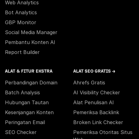
Web Analytics
Bot Analytics
GBP Monitor
Social Media Manager
Pembantu Konten AI
Report Builder
ALAT & FITUR EKSTRA
ALAT SEO GRATIS →
Perbandingan Domain
Ahrefs Gratis
Batch Analysis
AI Visibility Checker
Hubungan Tautan
Alat Penulisan AI
Kesenjangan Konten
Pemeriksa Backlink
Peringatan Email
Broken Link Checker
SEO Checker
Pemeriksa Otoritas Situs