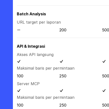
Batch Analysis
URL target per laporan
200
50
API & Integrasi
Akses API langsung
Maksimal baris per permintaan
100
250
50
Server MCP
Maksimal baris per permintaan
100
250
50