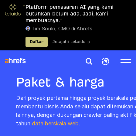
“
Platform pemasaran AI yang kami
butuhkan belum ada. Jadi, kami
membuatnya.
”
Tim Soulo, CMO di Ahrefs
Daftar
Jelajahi Letaido →
Paket & harga
Dari proyek pertama hingga proyek berskala p
membantu bisnis Anda selalu dapat ditemukan 
lainnya, dengan dukungan crawler paling aktif 
tahun
data berskala web
.