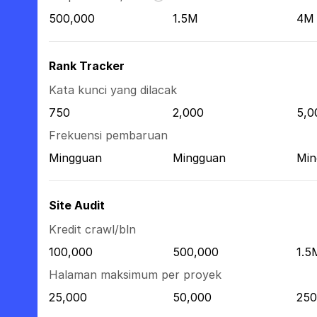
500,000
1.5M
4M
Rank Tracker
Kata kunci yang dilacak
750
2,000
5,0
Frekuensi pembaruan
Mingguan
Mingguan
Min
Site Audit
Kredit crawl/bln
100,000
500,000
1.5
Halaman maksimum per proyek
25,000
50,000
250