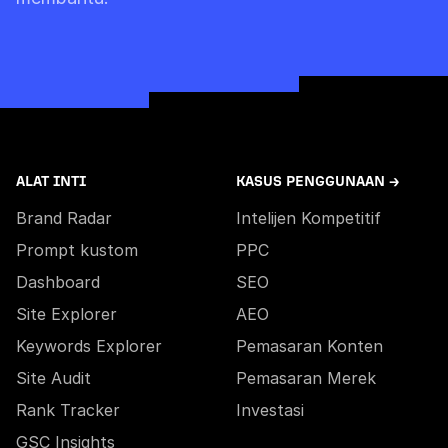
terlebih dahulu.
ALAT INTI
KASUS PENGGUNAAN →
Brand Radar
Intelijen Kompetitif
Prompt kustom
PPC
Dashboard
SEO
Site Explorer
AEO
Keywords Explorer
Pemasaran Konten
Site Audit
Pemasaran Merek
Rank Tracker
Investasi
GSC Insights