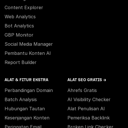
Content Explorer
Web Analytics
Bot Analytics
GBP Monitor
Social Media Manager
Pembantu Konten AI
Report Builder
ALAT & FITUR EKSTRA
ALAT SEO GRATIS →
Perbandingan Domain
Ahrefs Gratis
Batch Analysis
AI Visibility Checker
Hubungan Tautan
Alat Penulisan AI
Kesenjangan Konten
Pemeriksa Backlink
Peringatan Email
Broken Link Checker