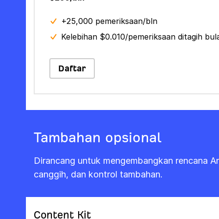
+25,000 pemeriksaan/bln
Kelebihan $0.010/pemeriksaan ditagih bu
Daftar
Tambahan opsional
Dirancang untuk mengembangkan rencana And
canggih, dan kontrol tambahan.
Content Kit