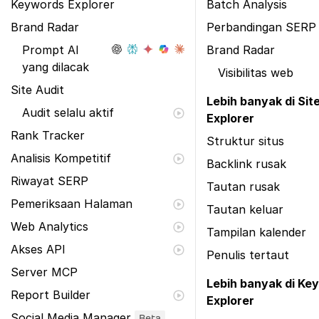
Keywords Explorer
Batch Analysis
Brand Radar
Perbandingan SERP
Prompt AI
Brand Radar
yang dilacak
Visibilitas web
Site Audit
Lebih banyak di Sit
Audit selalu aktif
Explorer
Rank Tracker
Struktur situs
Analisis Kompetitif
Backlink rusak
Riwayat SERP
Tautan rusak
Pemeriksaan Halaman
Tautan keluar
Web Analytics
Tampilan kalender
Akses API
Penulis tertaut
Server MCP
Lebih banyak di Ke
Report Builder
Explorer
Social Media Manager
Beta