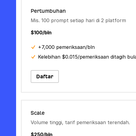
Pertumbuhan
Mis. 100 prompt setiap hari di 2 platform
$100/bln
+7,000 pemeriksaan/bln
Kelebihan $0.015/pemeriksaan ditagih bu
Daftar
Scale
Volume tinggi, tarif pemeriksaan terendah.
$250/bln