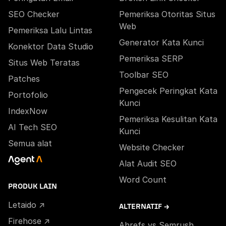
SEO Checker
Pemeriksa Otoritas Situs
Web
Pemeriksa Lalu Lintas
Generator Kata Kunci
Konektor Data Studio
Pemeriksa SERP
Situs Web Teratas
Toolbar SEO
Patches
Pengecek Peringkat Kata
Portofolio
Kunci
IndexNow
Pemeriksa Kesulitan Kata
AI Tech SEO
Kunci
Semua alat
Website Checker
Alat Audit SEO
Word Count
PRODUK LAIN
Letaido ↗
ALTERNATIF →
Firehose ↗
Ahrefs vs Semrush