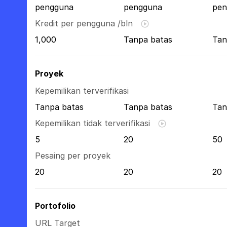
pengguna
pengguna
pen
Kredit per pengguna /bln
1,000
Tanpa batas
Tan
Proyek
Kepemilikan terverifikasi
Tanpa batas
Tanpa batas
Tan
Kepemilikan tidak terverifikasi
5
20
50
Pesaing per proyek
20
20
20
Portofolio
URL Target