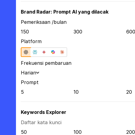
Brand Radar: Prompt AI yang dilacak
Pemeriksaan /bulan
150
300
60
Platform
Frekuensi pembaruan
Harian
Prompt
5
10
20
Keywords Explorer
Daftar kata kunci
50
100
200