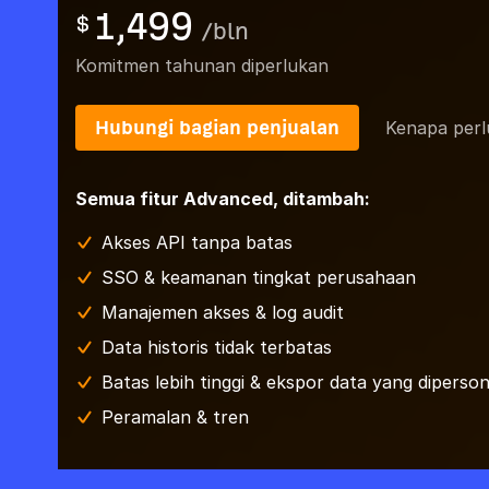
1,499
$
/
bln
Komitmen tahunan diperlukan
Hubungi bagian penjualan
Kenapa perl
Semua fitur Advanced, ditambah:
Akses API tanpa batas
SSO & keamanan tingkat perusahaan
Manajemen akses & log audit
Data historis tidak terbatas
Batas lebih tinggi & ekspor data yang dipersona
Peramalan & tren