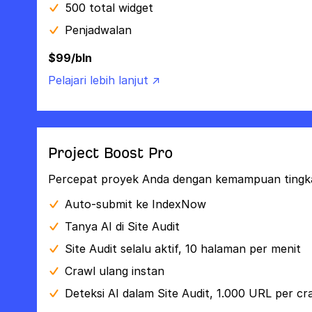
500 total widget
Penjadwalan
$99/bln
Pelajari lebih lanjut ↗
Project Boost Pro
Percepat proyek Anda dengan kemampuan tingkat
Auto-submit ke IndexNow
Tanya AI di Site Audit
Site Audit selalu aktif, 10 halaman per menit
Crawl ulang instan
Deteksi AI dalam Site Audit, 1.000 URL per cr