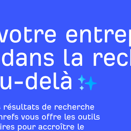
votre entre
: dans la re
au-delà
 résultats de recherche
refs vous offre les outils
res pour accroître le