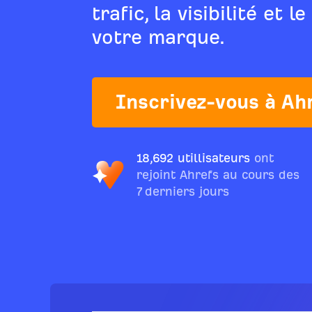
trafic, la visibilité et l
votre marque.
Inscrivez-vous à Ah
18,692 utillisateurs
ont
rejoint Ahrefs au cours des
7 derniers jours