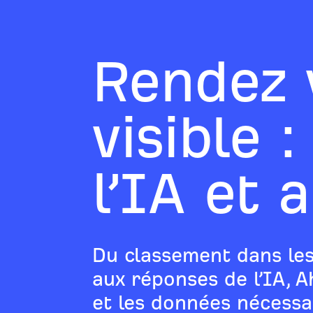
Rendez 
visible 
l’IA et 
Du classement dans les
aux réponses de l’IA, Ah
et les données nécessai