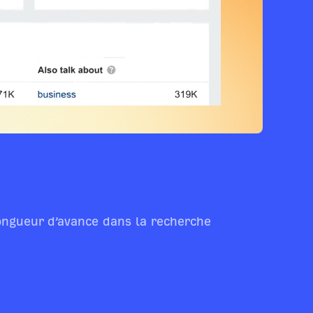
ongueur d’avance dans la recherche