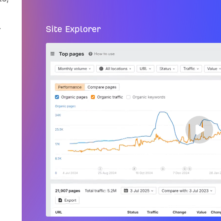
.
Site Explorer