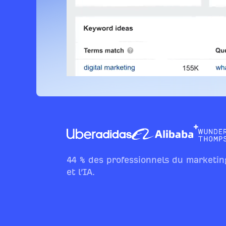
44 % des professionnels du marketin
et l’IA.