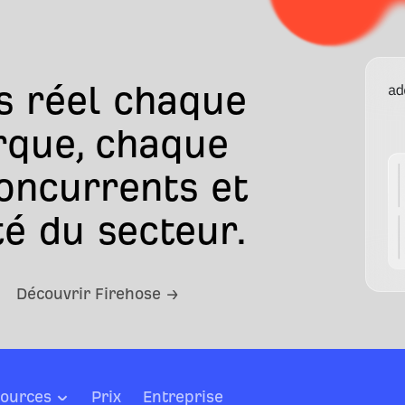
s réel chaque
rque, chaque
concurrents et
é du secteur.
Découvrir Firehose →
ources
Prix
Entreprise