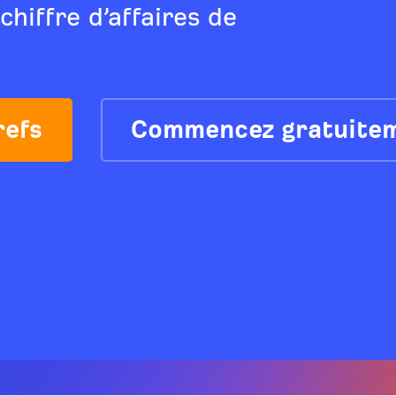
e chiffre d’affaires de
refs
Commencez gratuite