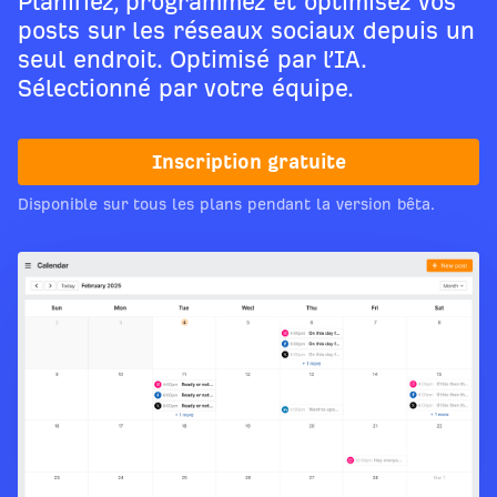
Planifiez, programmez et optimisez vos
posts sur les réseaux sociaux depuis un
seul endroit. Optimisé par l’IA.
Sélectionné par votre équipe.
Inscription gratuite
Disponible sur tous les plans pendant la version bêta.