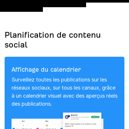
Planification de contenu
social
Affichage du calendrier
Surveillez toutes les publications sur les
réseaux sociaux, sur tous les canaux, grâce
à un calendrier visuel avec des aperçus réels
des publications.