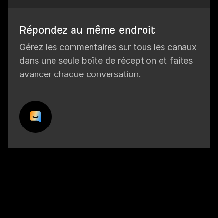
Répondez au même endroit
Gérez les commentaires sur tous les canaux
dans une seule boîte de réception et faites
avancer chaque conversation.