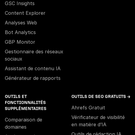
GSC Insights
Content Explorer
Analyses Web
Bot Analytics
GBP Monitor
Gestionnaire des réseaux
sociaux
Assistant de contenu IA
Générateur de rapports
OUTILS ET
OUTILS DE SEO GRATUITS →
FONCTIONNALITÉS
Ahrefs Gratuit
SUPPLÉMENTAIRES
Vérificateur de visibilité
Comparaison de
en matière d’IA
domaines
Outils de rédaction IA