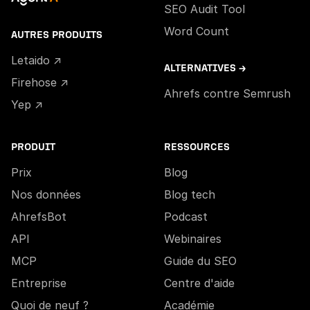
SEO Audit Tool
Word Count
AUTRES PRODUITS
Letaido ↗
ALTERNATIVES →
Firehose ↗
Ahrefs contre Semrush
Yep ↗
PRODUIT
RESSOURCES
Prix
Blog
Nos données
Blog tech
AhrefsBot
Podcast
API
Webinaires
MCP
Guide du SEO
Entreprise
Centre d'aide
Quoi de neuf ?
Académie