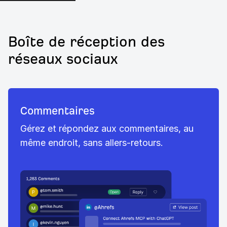
Boîte de réception des
réseaux sociaux
Commentaires
Gérez et répondez aux commentaires, au
même endroit, sans allers-retours.