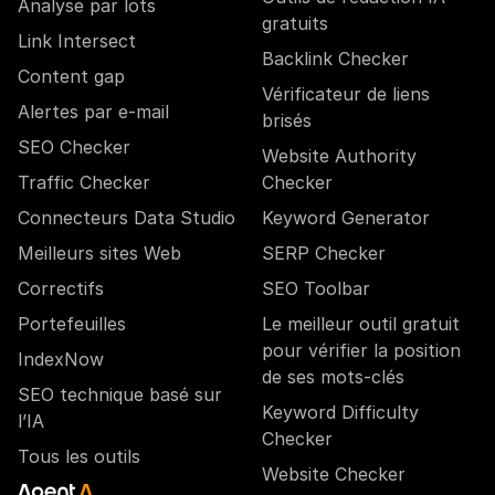
Analyse par lots
gratuits
Link Intersect
Backlink Checker
Content gap
Vérificateur de liens
Alertes par e-mail
brisés
SEO Checker
Website Authority
Traffic Checker
Checker
Connecteurs Data Studio
Keyword Generator
Meilleurs sites Web
SERP Checker
Correctifs
SEO Toolbar
Portefeuilles
Le meilleur outil gratuit
pour vérifier la position
IndexNow
de ses mots-clés
SEO technique basé sur
Keyword Difficulty
l’IA
Checker
Tous les outils
Website Checker