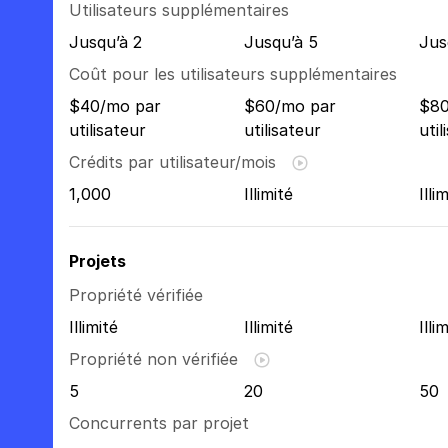
Utilisateurs supplémentaires
Jusqu’à 2
Jusqu’à 5
Jus
Coût pour les utilisateurs supplémentaires
$40/mo par
$60/mo par
$80
utilisateur
utilisateur
util
Crédits par utilisateur/mois
1,000
Illimité
Illi
Projets
Propriété vérifiée
Illimité
Illimité
Illi
Propriété non vérifiée
5
20
50
Concurrents par projet