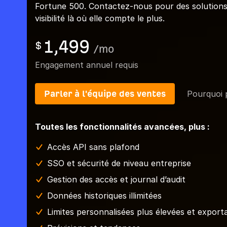
Fortune 500. Contactez-nous pour des solutions
visibilité là où elle compte le plus.
1,499
$
/
mo
Engagement annuel requis
Parler à l'équipe des ventes
Pourquoi p
Toutes les fonctionnalités avancées, plus :
Accès API sans plafond
SSO et sécurité de niveau entreprise
Gestion des accès et journal d’audit
Données historiques illimitées
Limites personnalisées plus élevées et export