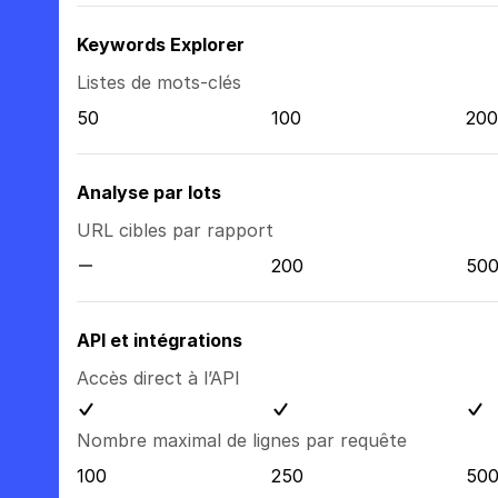
Keywords Explorer
Listes de mots-clés
50
100
200
Analyse par lots
URL cibles par rapport
200
50
API et intégrations
Accès direct à l’API
Nombre maximal de lignes par requête
100
250
50