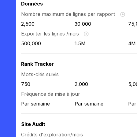
Données
Nombre maximum de lignes par rapport
2,500
30,000
75,
Exporter les lignes /mois
500,000
1.5M
4M
Rank Tracker
Mots-clés suivis
750
2,000
5,0
Fréquence de mise à jour
Par semaine
Par semaine
Par
Site Audit
Crédits d'exploration/mois