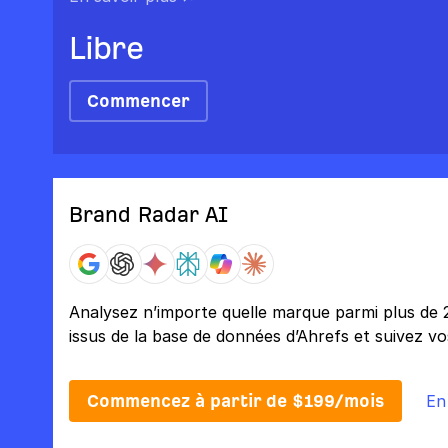
Libre
Commencer
Brand Radar AI
Analysez n’importe quelle marque parmi plus de
issus de la base de données d’Ahrefs et suivez v
Commencez à partir de $199/mois
En