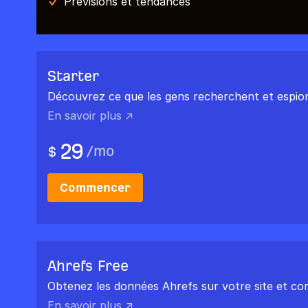
Prévisions et tendances
Starter
Découvrez ce que les gens recherchent et espio
En savoir plus ↗
29
/
mo
$
Commencer
Ahrefs Free
Obtenez les données Ahrefs sur votre site et corri
En savoir plus ↗