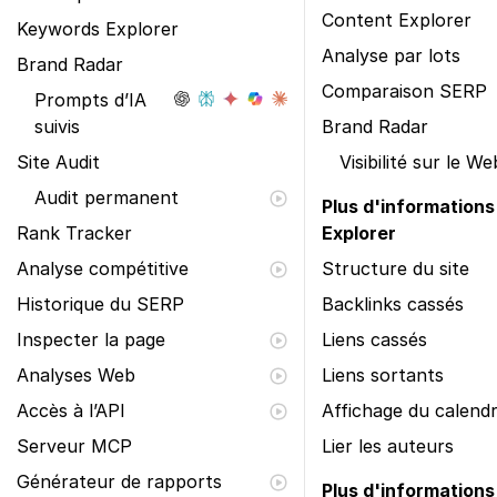
Content Explorer
Keywords Explorer
Analyse par lots
Brand Radar
Comparaison SERP
Prompts d’IA
suivis
Brand Radar
Site Audit
Visibilité sur le We
Audit permanent
Plus d'informations
Rank Tracker
Explorer
Analyse compétitive
Structure du site
Historique du SERP
Backlinks cassés
Inspecter la page
Liens cassés
Analyses Web
Liens sortants
Accès à l’API
Affichage du calendr
Serveur MCP
Lier les auteurs
Générateur de rapports
Plus d'informations