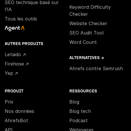
SEO technique basé sur
Keyword Difficulty
l’IA
Checker
Tous les outils
Website Checker
SEO Audit Tool
Word Count
AUTRES PRODUITS
Letaido ↗
ALTERNATIVES →
Firehose ↗
Ahrefs contre Semrush
Yep ↗
PRODUIT
RESSOURCES
Prix
Blog
Nos données
Blog tech
AhrefsBot
Podcast
API
Webinaires