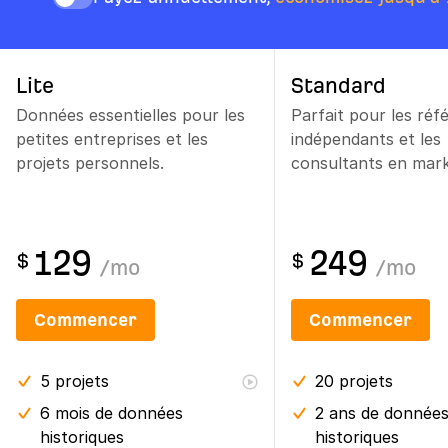
Lite
Standard
Données essentielles pour les
Parfait pour les réf
petites entreprises et les
indépendants et les
projets personnels.
consultants en mark
129
249
$
$
/
mo
/
mo
Commencer
Commencer
5
projets
20
projets
6 mois
de données
2 ans
de donnée
historiques
historiques