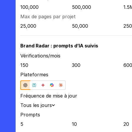
100,000
500,000
1.5
Max de pages par projet
25,000
50,000
250
Brand Radar : prompts d’IA suivis
Vérifications/mois
150
300
60
Plateformes
Fréquence de mise à jour
Tous les jours
Prompts
5
10
20