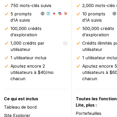
750 mots-clés suivis
2,000 mots-clés s
5 prompts
10 prompts
d’IA suivis
d’IA suivis
100,000 crédits
500,000 crédits
d'exploration
d'exploration
1,000 crédits par
Crédits illimités p
utilisateur
utilisateur
1 utilisateur inclus
1 utilisateur inclu
Ajoutez encore 2
Ajoutez encore 5
utilisateurs à $40/mo
utilisateurs à $
chacun
chacun
Ce qui est inclus
Toutes les fonction
Lite, plus :
Tableau de bord
Portefeuilles
Site Explorer