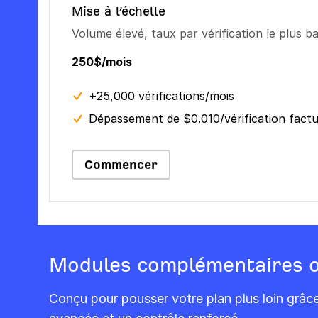
Mise à l’échelle
Volume élevé, taux par vérification le plus b
250$/mois
+25,000 vérifications/mois
Dépassement de $0.010/vérification fact
Commencer
Modules complémentaires o
Conçu pour pousser votre plan plus loin grâc