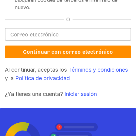
bloquean cookies de terceros e inténtalo de
nuevo.
O
Continuar con correo electrónico
Al continuar, aceptas los
Términos y condiciones
y la
Política de privacidad
¿Ya tienes una cuenta?
Iniciar sesión