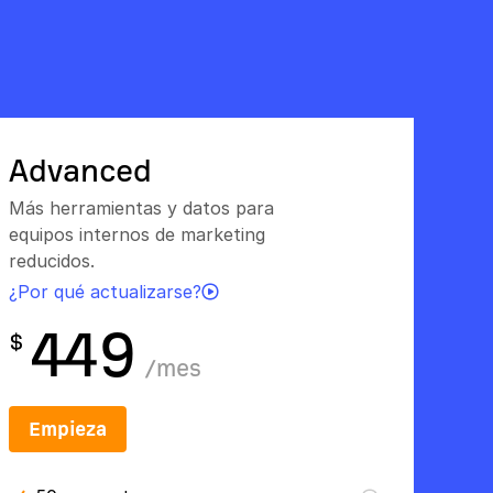
Advanced
Más herramientas y datos para
equipos internos de marketing
reducidos.
¿Por qué actualizarse?
449
$
/
mes
Empieza