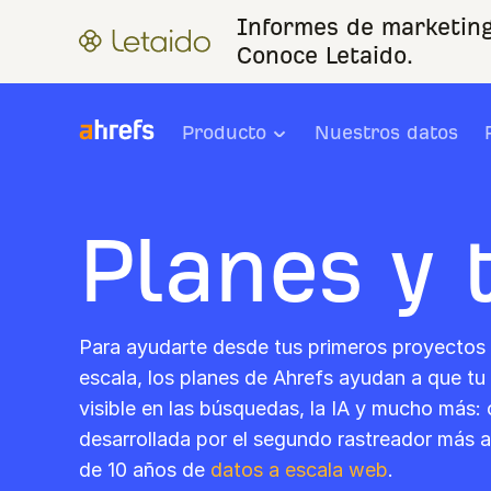
Informes de marketing
Conoce Letaido.
Producto
Nuestros datos
Planes y 
Para ayudarte desde tus primeros proyectos
escala, los planes de Ahrefs ayudan a que 
visible en las búsquedas, la IA y mucho más:
desarrollada por el segundo rastreador más 
de 10 años de
datos a escala web
.