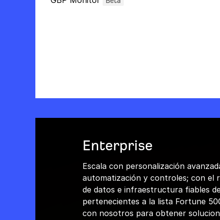
GBP Monitor
Beta
Enterprise
Escala con personalización avanzad
automatización y controles; con el 
de datos e infraestructura fiables d
pertenecientes a la lista Fortune 50
con nosotros para obtener solucio