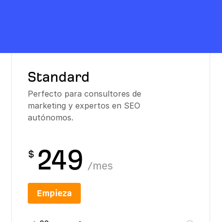
Standard
Perfecto para consultores de
marketing y expertos en SEO
autónomos.
249
$
/
mes
Empieza