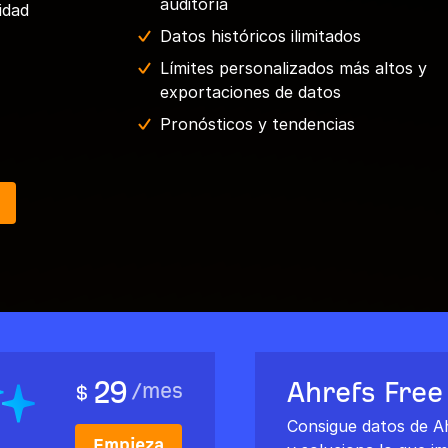
auditoría
idad
Datos históricos ilimitados
Límites personalizados más altos y
exportaciones de datos
Pronósticos y tendencias
29
Ahrefs Free
/
mes
$
Consigue datos de Ah
Empieza