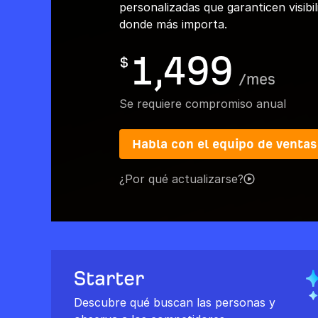
personalizadas que garanticen visibil
donde más importa.
1,499
$
/
mes
Se requiere compromiso anual
Habla con el equipo de ventas
¿Por qué actualizarse?
Starter
Descubre qué buscan las personas y