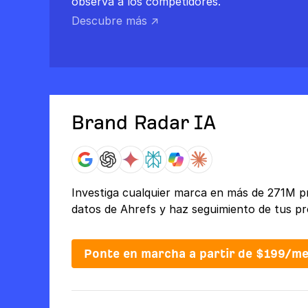
observa a los competidores.
Descubre más ↗
Brand Radar IA
Investiga cualquier marca en más de 271M p
datos de Ahrefs y haz seguimiento de tus pr
Ponte en marcha a partir de $199/m