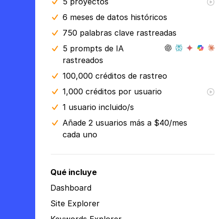
5
proyectos
6 meses
de datos históricos
750 palabras clave rastreadas
5 prompts de IA
rastreados
100,000 créditos de rastreo
1,000 créditos por usuario
1 usuario incluido/s
Añade 2 usuarios más a $40/mes
cada uno
Qué incluye
Dashboard
Site Explorer