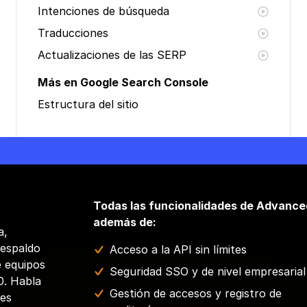
Intenciones de búsqueda
Traducciones
Actualizaciones de las SERP
Más en Google Search Console
Estructura del sitio
Todas las funcionalidades de Advance
además de:
a,
respaldo
Acceso a la API sin límites
e equipos
Seguridad SSO y de nivel empresarial
0. Habla
Gestión de accesos y registro de
nes