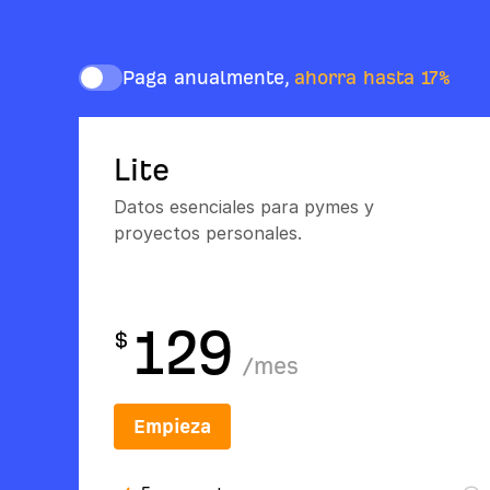
Paga anualmente,
ahorra hasta 17%
Lite
Datos esenciales para pymes y
proyectos personales.
129
$
/
mes
Empieza