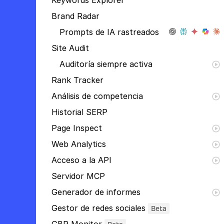
Keywords Explorer
Brand Radar
Prompts de IA rastreados
Site Audit
Auditoría siempre activa
Rank Tracker
Análisis de competencia
Historial SERP
Page Inspect
Web Analytics
Acceso a la API
Servidor MCP
Generador de informes
Gestor de redes sociales
Beta