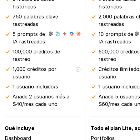
históricos
históricos
750 palabras clave
2,000 palabras c
rastreadas
rastreadas
5 prompts de
10 prompts de
IA rastreados
IA rastreados
100,000 créditos de
500,000 créditos
rastreo
rastreo
1,000 créditos por
Créditos ilimitad
usuario
usuario
1 usuario incluido/s
1 usuario incluido
Añade 2 usuarios más a
Añade 5 usuario
$40/mes cada uno
$60/mes cada u
Qué incluye
Todo el plan Lite, 
Dashboard
Portfolios