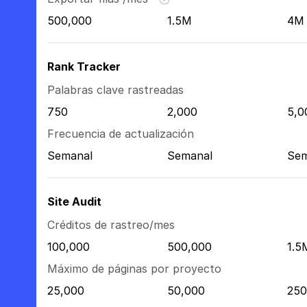
500,000
1.5M
4M
Rank Tracker
Palabras clave rastreadas
750
2,000
5,0
Frecuencia de actualización
Semanal
Semanal
Sem
Site Audit
Créditos de rastreo/mes
100,000
500,000
1.5
Máximo de páginas por proyecto
25,000
50,000
250