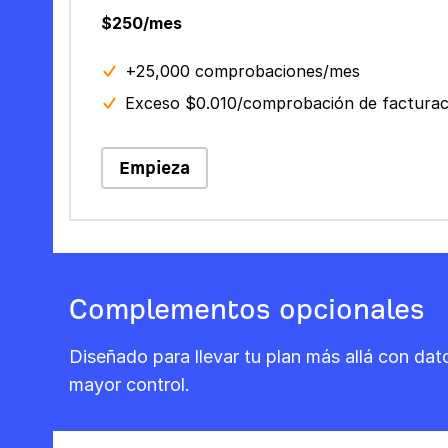
$250/mes
+25,000 comprobaciones/mes
Exceso $0.010/comprobación de facturac
Empieza
Complementos opcionales
Diseñado para llevar tu plan más allá con da
mayor control.