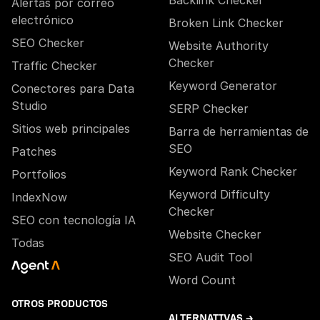
Backlink Checker
Alertas por correo
electrónico
Broken Link Checker
SEO Checker
Website Authority
Checker
Traffic Checker
Keyword Generator
Conectores para Data
Studio
SERP Checker
Sitios web principales
Barra de herramientas de
SEO
Patches
Keyword Rank Checker
Portfolios
Keyword Difficulty
IndexNow
Checker
SEO con tecnología IA
Website Checker
Todas
SEO Audit Tool
Word Count
OTROS PRODUCTOS
ALTERNATIVAS →