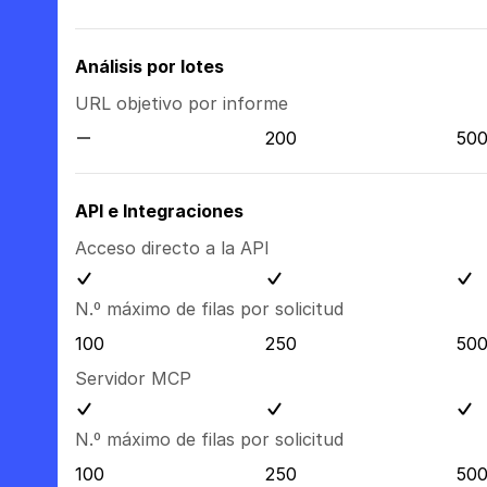
Análisis por lotes
URL objetivo por informe
200
50
API e Integraciones
Acceso directo a la API
N.º máximo de filas por solicitud
100
250
50
Servidor MCP
N.º máximo de filas por solicitud
100
250
50