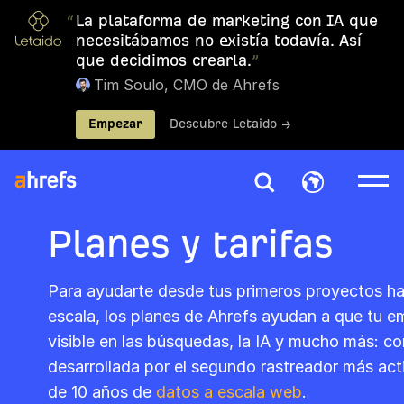
“
La plataforma de marketing con IA que
necesitábamos no existía todavía. Así
que decidimos crearla.
”
Tim Soulo, CMO de Ahrefs
Empezar
Descubre Letaido →
Planes y tarifas
Para ayudarte desde tus primeros proyectos ha
escala, los planes de Ahrefs ayudan a que tu
visible en las búsquedas, la IA y mucho más: co
desarrollada por el segundo rastreador más ac
de 10 años de
datos a escala web
.