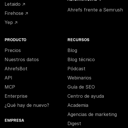
Letaido ↗
Ahrefs frente a Semrush
Firehose ↗
Yep ↗
PRODUCTO
RECURSOS
Precios
Blog
Nuestros datos
Blog técnico
AhrefsBot
Pódcast
API
Webinarios
MCP
Guía de SEO
Enterprise
Centro de ayuda
¿Qué hay de nuevo?
Academia
Agencias de marketing
EMPRESA
Digest