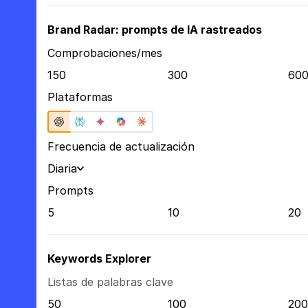
Brand Radar: prompts de IA rastreados
Comprobaciones/mes
150
300
60
Plataformas
Frecuencia de actualización
Diaria
Prompts
5
10
20
Keywords Explorer
Listas de palabras clave
50
100
200