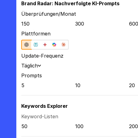
Brand Radar: Nachverfolgte KI-Prompts
Überprüfungen/Monat
150
300
60
Plattformen
Update-Frequenz
Täglich
Prompts
5
10
20
Keywords Explorer
Keyword-Listen
50
100
200