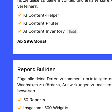
nutze diese zu deinem Vorteil, und erhalte klare
verfeinern.
KI Content-Helper
KI Content Prüfer
AI Content Inventory
Bald
Ab $99/Monat
Report Builder
Füge alle deine Daten zusammen, um intelligente
Wachstum zu fördern, Auswirkungen zu messen u
beweisen.
50 Reports
Insgesamt 500 Widgets