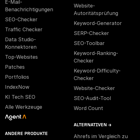
E-Mail-
Website-
Benachrichtigungen
Autoritätsprüfung
SEO-Checker
Keyword-Generator
Traffic Checker
SERP-Checker
Data Studio-
SEO-Toolbar
Konnektoren
Keyword-Ranking-
Top-Websites
Checker
Patches
Keyword-Difficulty-
Portfolios
Checker
IndexNow
Website-Checker
KI Tech SEO
SEO-Audit-Tool
Alle Werkzeuge
Word Count
ALTERNATIVEN →
ANDERE PRODUKTE
Ahrefs im Vergleich zu