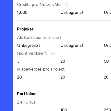
Credits pro Nutzer/Mo
1,000
Unbegrenzt
Unb
Projekte
Als Betreiber verifiziert
Unbegrenzt
Unbegrenzt
Unb
Nicht verifiziert
5
20
50
Mitbewerber pro Projekt
20
20
20
Portfolios
Ziel-URLs
100
250