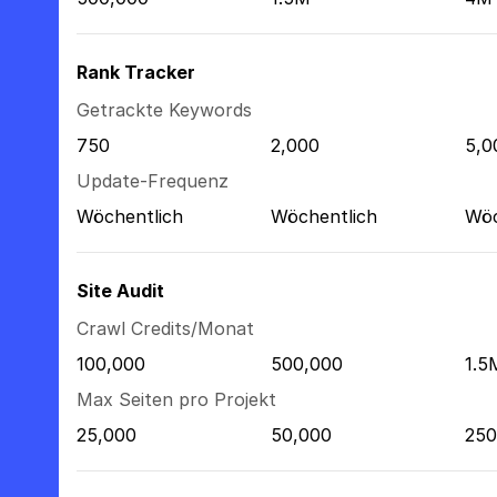
Rank Tracker
Getrackte Keywords
750
2,000
5,0
Update-Frequenz
Wöchentlich
Wöchentlich
Wöc
Site Audit
Crawl Credits/Monat
100,000
500,000
1.5
Max Seiten pro Projekt
25,000
50,000
250