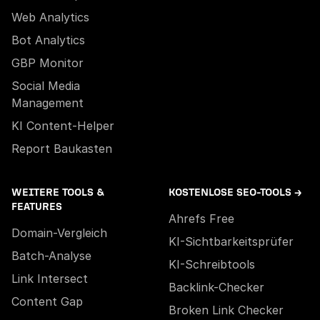
Web Analytics
Bot Analytics
GBP Monitor
Social Media
Management
KI Content-Helper
Report Baukasten
WEITERE TOOLS &
KOSTENLOSE SEO-TOOLS →
FEATURES
Ahrefs Free
Domain-Vergleich
KI-Sichtbarkeitsprüfer
Batch-Analyse
KI-Schreibtools
Link Intersect
Backlink-Checker
Content Gap
Broken Link Checker