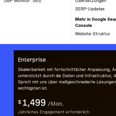
GBP Monitor
Übersetzungen
Beta
SERP-Updates
Mehr in Google Sea
Console
Website-Struktur
Enterprise
Skalierbarkeit mit fortschrittlicher Anpassung,
unterstützt durch die Daten und Infrastruktur,
Sprich mit uns über maßgeschneiderte Lösungen,
wichtigsten ist.
1,499
$
/
Mon.
Jährliches Engagement erforderlich