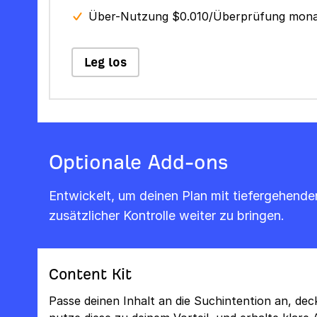
Über-Nutzung $0.010/Überprüfung mona
Leg los
Optionale Add-ons
Entwickelt, um deinen Plan mit tiefergehenden
zusätzlicher Kontrolle weiter zu bringen.
Content Kit
Passe deinen Inhalt an die Suchintention an, de