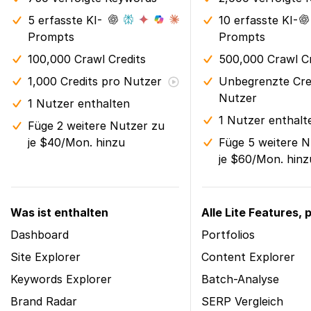
5 erfasste KI-
10 erfasste KI-
Prompts
Prompts
100,000 Crawl Credits
500,000 Crawl Cr
1,000 Credits pro Nutzer
Unbegrenzte Cre
Nutzer
1 Nutzer enthalten
1 Nutzer enthalt
Füge 2 weitere Nutzer zu
je $40/Mon. hinzu
Füge 5 weitere N
je $60/Mon. hinz
Was ist enthalten
Alle Lite Features, p
Dashboard
Portfolios
Site Explorer
Content Explorer
Keywords Explorer
Batch-Analyse
Brand Radar
SERP Vergleich