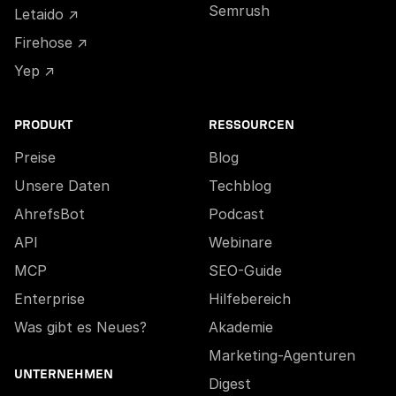
Semrush
Letaido ↗
Firehose ↗
Yep ↗
PRODUKT
RESSOURCEN
Preise
Blog
Unsere Daten
Techblog
AhrefsBot
Podcast
API
Webinare
MCP
SEO-Guide
Enterprise
Hilfebereich
Was gibt es Neues?
Akademie
Marketing-Agenturen
UNTERNEHMEN
Digest