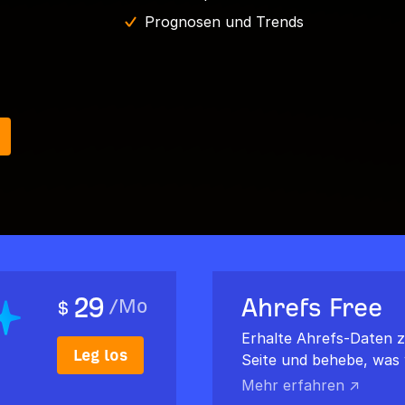
Prognosen und Trends
29
Ahrefs Free
/
Mo
$
Erhalte Ahrefs-Daten z
Leg los
Seite und behebe, was w
Mehr erfahren ↗