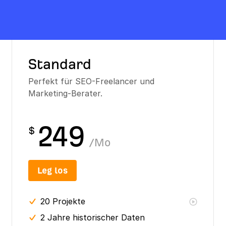
Standard
Perfekt für SEO-Freelancer und
Marketing-Berater.
249
$
/
Mo
Leg los
20
Projekte
2 Jahre
historischer Daten