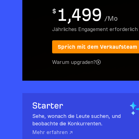
1,499
$
/
Mo
Jährliches Engagement erforderlich
Sprich mit dem Verkaufsteam
Warum upgraden?
Starter
Sehe, wonach die Leute suchen, und
beobachte die Konkurrenten.
Mehr erfahren ↗