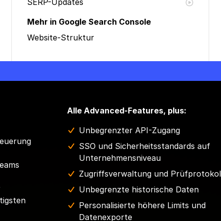
SERP-Updates
Mehr in Google Search Console
Website-Struktur
Alle Advanced-Features, plus:
Unbegrenzter API-Zugang
teuerung
SSO und Sicherheitsstandards auf
Unternehmensniveau
Teams
Zugriffsverwaltung und Prüfprotokol
r
Unbegrenzte historische Daten
tigsten
Personalisierte höhere Limits und
Datenexporte