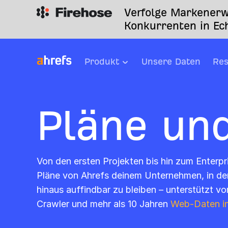
Verfolge Markenerw
Konkurrenten in Ech
Produkt
Unsere Daten
Res
Pläne und
Von den ersten Projekten bis hin zum Enterp
Pläne von Ahrefs deinem Unternehmen, in de
hinaus auffindbar zu bleiben – unterstützt v
Crawler und mehr als 10 Jahren
Web-Daten i