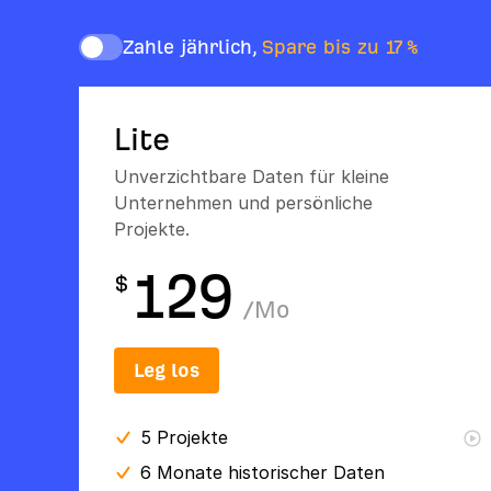
Zahle jährlich,
Spare bis zu 17 %
Lite
Unverzichtbare Daten für kleine
Unternehmen und persönliche
Projekte.
129
$
/
Mo
Leg los
5
Projekte
6 Monate
historischer Daten