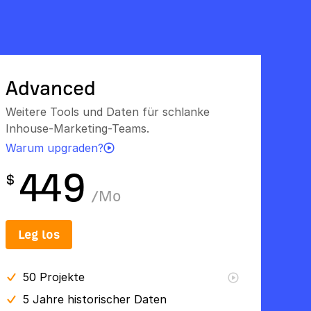
Advanced
Weitere Tools und Daten für schlanke
Inhouse-Marketing-Teams.
Warum upgraden?
449
$
/
Mo
Leg los
50
Projekte
5 Jahre
historischer Daten