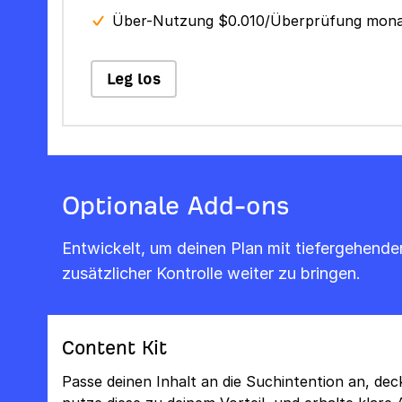
Über-Nutzung $0.010/Überprüfung mona
Leg los
Optionale Add-ons
Entwickelt, um deinen Plan mit tiefergehenden
zusätzlicher Kontrolle weiter zu bringen.
Content Kit
Passe deinen Inhalt an die Suchintention an, de