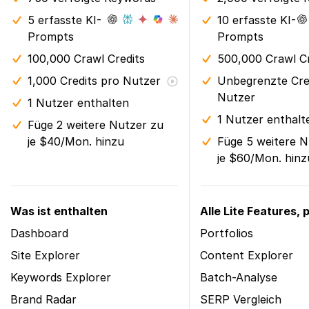
5 erfasste KI-
10 erfasste KI-
Prompts
Prompts
100,000 Crawl Credits
500,000 Crawl Cr
1,000 Credits pro Nutzer
Unbegrenzte Cre
Nutzer
1 Nutzer enthalten
1 Nutzer enthalt
Füge 2 weitere Nutzer zu
je $40/Mon. hinzu
Füge 5 weitere N
je $60/Mon. hinz
Was ist enthalten
Alle Lite Features, p
Dashboard
Portfolios
Site Explorer
Content Explorer
Keywords Explorer
Batch-Analyse
Brand Radar
SERP Vergleich