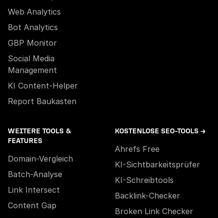
Web Analytics
Bot Analytics
GBP Monitor
Social Media
Management
KI Content-Helper
Report Baukasten
WEITERE TOOLS &
KOSTENLOSE SEO-TOOLS →
FEATURES
Ahrefs Free
Domain-Vergleich
KI-Sichtbarkeitsprüfer
Batch-Analyse
KI-Schreibtools
Link Intersect
Backlink-Checker
Content Gap
Broken Link Checker