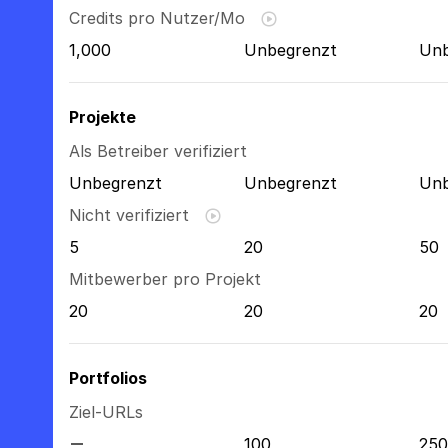
Credits pro Nutzer/Mo
1,000
Unbegrenzt
Unb
Projekte
Als Betreiber verifiziert
Unbegrenzt
Unbegrenzt
Unb
Nicht verifiziert
5
20
50
Mitbewerber pro Projekt
20
20
20
Portfolios
Ziel-URLs
100
250