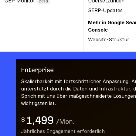
GBP Monitor
Übersetzungen
Beta
SERP-Updates
Mehr in Google Sea
Console
Website-Struktur
Enterprise
Skalierbarkeit mit fortschrittlicher Anpassung,
unterstützt durch die Daten und Infrastruktur,
Sprich mit uns über maßgeschneiderte Lösungen,
wichtigsten ist.
1,499
$
/
Mon.
Jährliches Engagement erforderlich