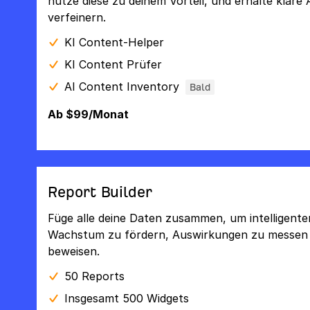
nutze diese zu deinem Vorteil, und erhalte klare
verfeinern.
KI Content-Helper
KI Content Prüfer
AI Content Inventory
Bald
Ab $99/Monat
Report Builder
Füge alle deine Daten zusammen, um intelligente
Wachstum zu fördern, Auswirkungen zu messen u
beweisen.
50 Reports
Insgesamt 500 Widgets