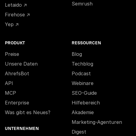
Semrush
Letaido ↗
Firehose ↗
Yep ↗
PRODUKT
RESSOURCEN
Preise
Blog
Unsere Daten
Techblog
AhrefsBot
Podcast
API
Webinare
MCP
SEO-Guide
Enterprise
Hilfebereich
Was gibt es Neues?
Akademie
Marketing-Agenturen
UNTERNEHMEN
Digest