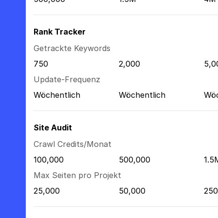
Rank Tracker
Getrackte Keywords
750
2,000
5,0
Update-Frequenz
Wöchentlich
Wöchentlich
Wöc
Site Audit
Crawl Credits/Monat
100,000
500,000
1.5
Max Seiten pro Projekt
25,000
50,000
250