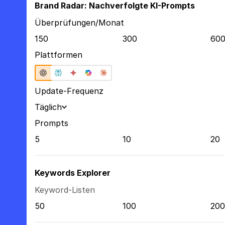
Brand Radar: Nachverfolgte KI-Prompts
Überprüfungen/Monat
150
300
60
Plattformen
Update-Frequenz
Täglich
Prompts
5
10
20
Keywords Explorer
Keyword-Listen
50
100
200