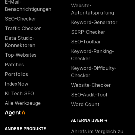
E-Mail-
Website-
Benachrichtigungen
Autoritätsprüfung
SEO-Checker
Keyword-Generator
Traffic Checker
SERP-Checker
Data Studio-
SEO-Toolbar
Konnektoren
Keyword-Ranking-
Top-Websites
Checker
Patches
Keyword-Difficulty-
Portfolios
Checker
IndexNow
Website-Checker
KI Tech SEO
SEO-Audit-Tool
Alle Werkzeuge
Word Count
ALTERNATIVEN →
ANDERE PRODUKTE
Ahrefs im Vergleich zu