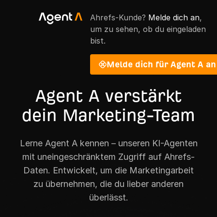
Ahrefs-Kunde?
Melde dich an
,
um zu sehen, ob du eingeladen
bist.
Melde dich für Agent A an
Agent A verstärkt
dein Marketing-Team
Lerne Agent A kennen – unseren KI-Agenten
mit uneingeschränktem Zugriff auf Ahrefs-
Daten. Entwickelt, um die Marketingarbeit
zu übernehmen, die du lieber anderen
überlässt.