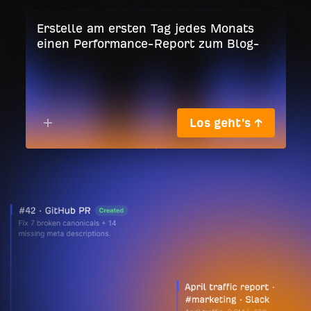
Los geht's ↑